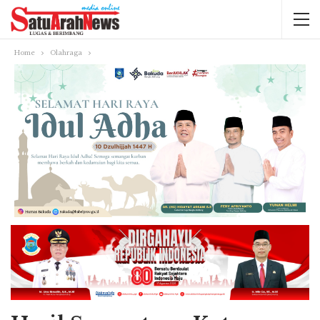
Home
Olahraga