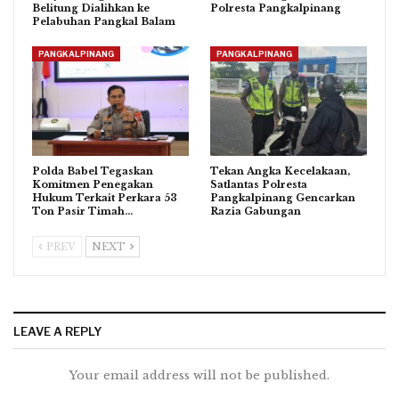
Belitung Dialihkan ke
Polresta Pangkalpinang
Pelabuhan Pangkal Balam
PANGKALPINANG
PANGKALPINANG
Polda Babel Tegaskan
Tekan Angka Kecelakaan,
Komitmen Penegakan
Satlantas Polresta
Hukum Terkait Perkara 53
Pangkalpinang Gencarkan
Ton Pasir Timah…
Razia Gabungan
PREV
NEXT
LEAVE A REPLY
Your email address will not be published.