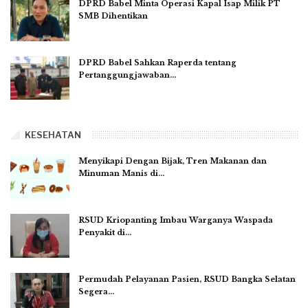
DPRD Babel Minta Operasi Kapal Isap Milik PT
SMB Dihentikan
DPRD Babel Sahkan Raperda tentang
Pertanggungjawaban…
KESEHATAN
Menyikapi Dengan Bijak, Tren Makanan dan
Minuman Manis di…
RSUD Kriopanting Imbau Warganya Waspada
Penyakit di…
Permudah Pelayanan Pasien, RSUD Bangka Selatan
Segera…