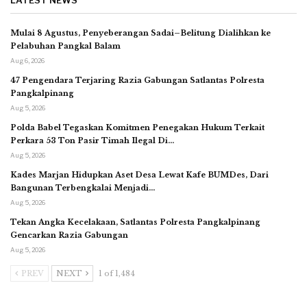
LATEST NEWS
Mulai 8 Agustus, Penyeberangan Sadai–Belitung Dialihkan ke
Pelabuhan Pangkal Balam
Aug 6, 2026
47 Pengendara Terjaring Razia Gabungan Satlantas Polresta
Pangkalpinang
Aug 5, 2026
Polda Babel Tegaskan Komitmen Penegakan Hukum Terkait
Perkara 53 Ton Pasir Timah Ilegal Di…
Aug 5, 2026
Kades Marjan Hidupkan Aset Desa Lewat Kafe BUMDes, Dari
Bangunan Terbengkalai Menjadi…
Aug 5, 2026
Tekan Angka Kecelakaan, Satlantas Polresta Pangkalpinang
Gencarkan Razia Gabungan
Aug 5, 2026
PREV
NEXT
1 of 1,484