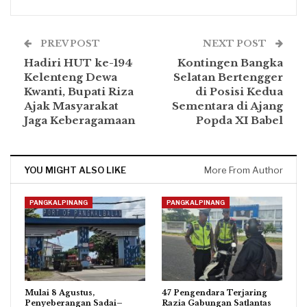
PREV POST
NEXT POST
Hadiri HUT ke-194
Kontingen Bangka
Kelenteng Dewa
Selatan Bertengger
Kwanti, Bupati Riza
di Posisi Kedua
Ajak Masyarakat
Sementara di Ajang
Jaga Keberagamaan
Popda XI Babel
YOU MIGHT ALSO LIKE
More From Author
PANGKALPINANG
PANGKALPINANG
Mulai 8 Agustus,
47 Pengendara Terjaring
Penyeberangan Sadai–
Razia Gabungan Satlantas