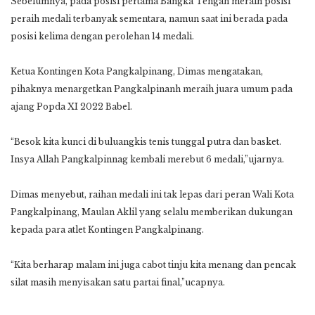
Sebelumnya, pada posisi pertama Bangka Tengah meraih posisi
peraih medali terbanyak sementara, namun saat ini berada pada
posisi kelima dengan perolehan 14 medali.
Ketua Kontingen Kota Pangkalpinang, Dimas mengatakan,
pihaknya menargetkan Pangkalpinanh meraih juara umum pada
ajang Popda XI 2022 Babel.
“Besok kita kunci di buluangkis tenis tunggal putra dan basket.
Insya Allah Pangkalpinnag kembali merebut 6 medali,”ujarnya.
Dimas menyebut, raihan medali ini tak lepas dari peran Wali Kota
Pangkalpinang, Maulan Aklil yang selalu memberikan dukungan
kepada para atlet Kontingen Pangkalpinang.
“Kita berharap malam ini juga cabot tinju kita menang dan pencak
silat masih menyisakan satu partai final,”ucapnya.