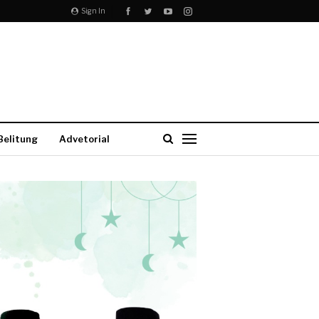
Sign In
Belitung
Advetorial