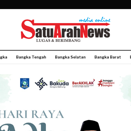
gka
Bangka Tengah
Bangka Selatan
Bangka Barat
More