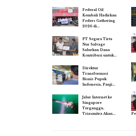
Federal Oil
Kembali Hadirkan
Feders Gathering
2026 di…
PT Segara Tirta
Nur Salvage
Salurkan Dana
Kontribusi untuk…
Direktur
Transformasi
Bisnis Pupuk
Indonesia, Panji…
Jalur Internet ke
Singapore
Terganggu,
Pe
Triasmitra Akan…