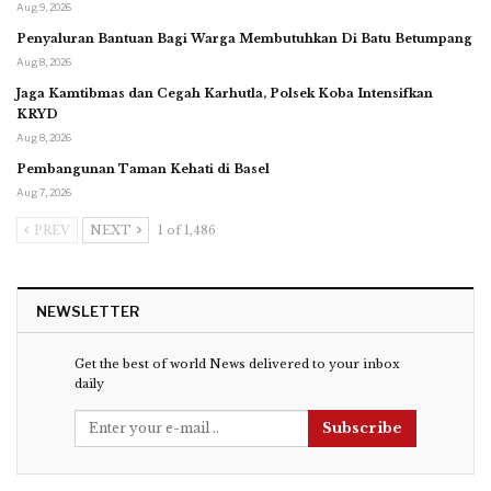
Aug 9, 2026
Penyaluran Bantuan Bagi Warga Membutuhkan Di Batu Betumpang
Aug 8, 2026
Jaga Kamtibmas dan Cegah Karhutla, Polsek Koba Intensifkan
KRYD
Aug 8, 2026
Pembangunan Taman Kehati di Basel
Aug 7, 2026
PREV
NEXT
1 of 1,486
NEWSLETTER
Get the best of world News delivered to your inbox
daily
Subscribe