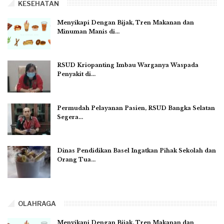
KESEHATAN
Menyikapi Dengan Bijak, Tren Makanan dan
Minuman Manis di…
RSUD Kriopanting Imbau Warganya Waspada
Penyakit di…
Permudah Pelayanan Pasien, RSUD Bangka Selatan
Segera…
Dinas Pendidikan Basel Ingatkan Pihak Sekolah dan
Orang Tua…
OLAHRAGA
Menyikapi Dengan Bijak, Tren Makanan dan