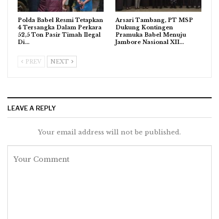
Polda Babel Resmi Tetapkan
Arsari Tambang, PT MSP
4 Tersangka Dalam Perkara
Dukung Kontingen
52,5 Ton Pasir Timah Ilegal
Pramuka Babel Menuju
Di…
Jambore Nasional XII…
PREV
NEXT
LEAVE A REPLY
Your email address will not be published.