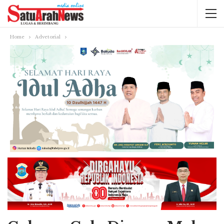
Home
Advetorial