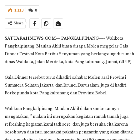
1,113
0
Share
SATUARAHNEWS.COM
— PANGKALPINANG—- Walikota
Pangkalpinang, Maulan Aklil biasa disapa Molen meggelar Gala
Dinner Festival Kota Beribu Senyuman yang berlangsung di rumah
dinas Walikota, Jalan Merdeka, kota Pangkalpinang. Jumat, (21/12).
Gala Dinner tersebut turut dihadiri sahabat Molen asal Provinsi
Sumatera Selatan Jakarta, dan Brunei Darusalam, juga di hadiri
Forkopimda kota Pangkalpinang dan Provinsi Babel.
Walikota Pangkalpinang, Maulan Aklil dalam sambutannya
mengatakan, ” malam ini merupakan kegiatan ramah tamah juga
refreshing kegiatan kami tadi sore, dan juga bersuka cita karena
besok saya dan istri memakai pakaian pengantin yang akan diarak
dari rumah dinas ke alun-alum serta diikuti 60 pasang pengantin