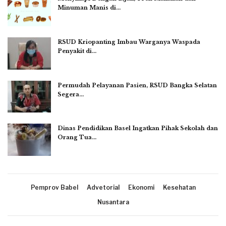
Minuman Manis di…
RSUD Kriopanting Imbau Warganya Waspada
Penyakit di…
Permudah Pelayanan Pasien, RSUD Bangka Selatan
Segera…
Dinas Pendidikan Basel Ingatkan Pihak Sekolah dan
Orang Tua…
Pemprov Babel
Advetorial
Ekonomi
Kesehatan
Nusantara