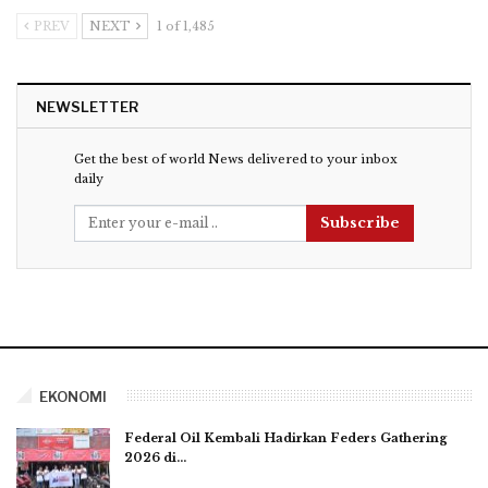
PREV
NEXT
1 of 1,485
NEWSLETTER
Get the best of world News delivered to your inbox
daily
Subscribe
EKONOMI
Federal Oil Kembali Hadirkan Feders Gathering
2026 di…