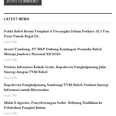
LATEST NEWS
Polda Babel Resmi Tetapkan 4 Tersangka Dalam Perkara 52,5 Ton
Pasir Timah Ilegal Di…
Aug 6, 2026
Arsari Tambang, PT MSP Dukung Kontingen Pramuka Babel
Menuju Jambore Nasional XII 2026
Aug 6, 2026
Perluas Informasi Kuliah Gratis, Kapolresta Pangkalpinang Jalin
Sinergi dengan TVRI Babel
Aug 6, 2026
Kapolresta Pangkalpinang Sambangi TVRI Babel, Perkuat Sinergi
Informasi untuk Masyarakat
Aug 6, 2026
Mulai 8 Agustus, Penyeberangan Sadai–Belitung Dialihkan ke
Pelabuhan Pangkal Balam
Aug 6, 2026