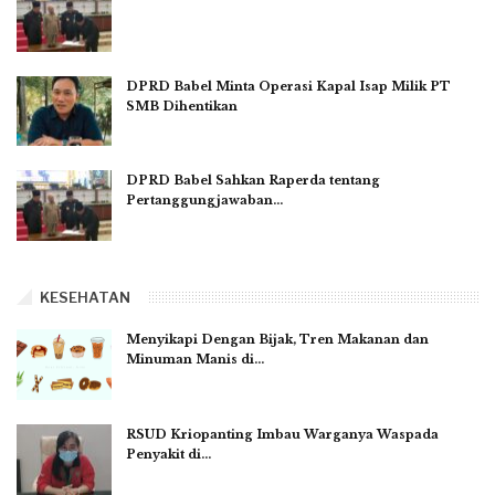
DPRD Babel Minta Operasi Kapal Isap Milik PT
SMB Dihentikan
DPRD Babel Sahkan Raperda tentang
Pertanggungjawaban…
KESEHATAN
Menyikapi Dengan Bijak, Tren Makanan dan
Minuman Manis di…
RSUD Kriopanting Imbau Warganya Waspada
Penyakit di…