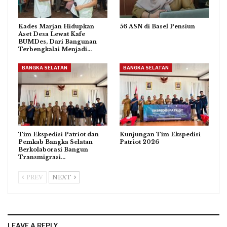
Kades Marjan Hidupkan
56 ASN di Basel Pensiun
Aset Desa Lewat Kafe
BUMDes, Dari Bangunan
Terbengkalai Menjadi…
BANGKA SELATAN
BANGKA SELATAN
Tim Ekspedisi Patriot dan
Kunjungan Tim Ekspedisi
Pemkab Bangka Selatan
Patriot 2026
Berkolaborasi Bangun
Transmigrasi…
PREV
NEXT
LEAVE A REPLY