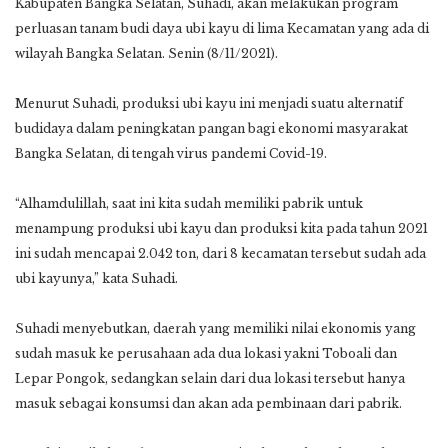
Kabupaten Bangka Selatan, Suhadi, akan melakukan program
perluasan tanam budi daya ubi kayu di lima Kecamatan yang ada di
wilayah Bangka Selatan. Senin (8/11/2021).
Menurut Suhadi, produksi ubi kayu ini menjadi suatu alternatif
budidaya dalam peningkatan pangan bagi ekonomi masyarakat
Bangka Selatan, di tengah virus pandemi Covid-19.
“Alhamdulillah, saat ini kita sudah memiliki pabrik untuk
menampung produksi ubi kayu dan produksi kita pada tahun 2021
ini sudah mencapai 2.042 ton, dari 8 kecamatan tersebut sudah ada
ubi kayunya,” kata Suhadi.
Suhadi menyebutkan, daerah yang memiliki nilai ekonomis yang
sudah masuk ke perusahaan ada dua lokasi yakni Toboali dan
Lepar Pongok, sedangkan selain dari dua lokasi tersebut hanya
masuk sebagai konsumsi dan akan ada pembinaan dari pabrik.