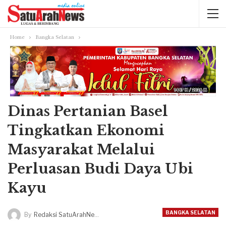
Home
Bangka Selatan
Dinas Pertanian Basel
Tingkatkan Ekonomi
Masyarakat Melalui
Perluasan Budi Daya Ubi
Kayu
BANGKA SELATAN
By
Redaksi SatuArahNews