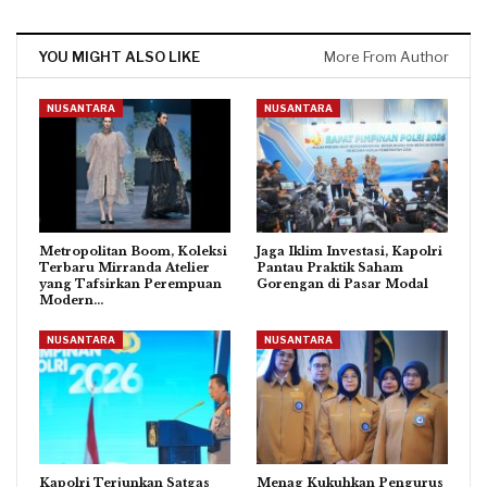
YOU MIGHT ALSO LIKE
More From Author
NUSANTARA
NUSANTARA
Metropolitan Boom, Koleksi
Jaga Iklim Investasi, Kapolri
Terbaru Mirranda Atelier
Pantau Praktik Saham
yang Tafsirkan Perempuan
Gorengan di Pasar Modal
Modern…
NUSANTARA
NUSANTARA
Kapolri Terjunkan Satgas
Menag Kukuhkan Pengurus