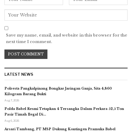
Save my name, email, and website in this browser for the
next time I comment.
LATEST NEWS
Polresta Pangkalpinang Bongkar Jaringan Ganja, Sita 4,860
Kilogram Barang Bukti
Aug 7, 2026
Polda Babel Resmi Tetapkan 4 Tersangka Dalam Perkara 52,5 Ton
Pasir Timah Ilegal Di…
Aug 6, 2026
Arsari Tambang, PT MSP Dukung Kontingen Pramuka Babel