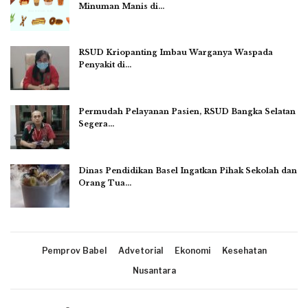
Minuman Manis di…
RSUD Kriopanting Imbau Warganya Waspada
Penyakit di…
Permudah Pelayanan Pasien, RSUD Bangka Selatan
Segera…
Dinas Pendidikan Basel Ingatkan Pihak Sekolah dan
Orang Tua…
Pemprov Babel
Advetorial
Ekonomi
Kesehatan
Nusantara