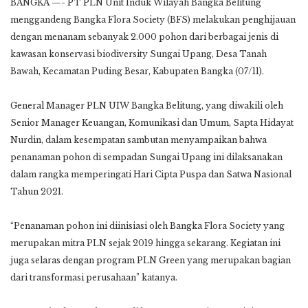
BANGKA —- PT PLN Unit Induk Wilayah Bangka Belitung
menggandeng Bangka Flora Society (BFS) melakukan penghijauan
dengan menanam sebanyak 2.000 pohon dari berbagai jenis di
kawasan konservasi biodiversity Sungai Upang, Desa Tanah
Bawah, Kecamatan Puding Besar, Kabupaten Bangka (07/11).
General Manager PLN UIW Bangka Belitung, yang diwakili oleh
Senior Manager Keuangan, Komunikasi dan Umum, Sapta Hidayat
Nurdin, dalam kesempatan sambutan menyampaikan bahwa
penanaman pohon di sempadan Sungai Upang ini dilaksanakan
dalam rangka memperingati Hari Cipta Puspa dan Satwa Nasional
Tahun 2021.
“Penanaman pohon ini diinisiasi oleh Bangka Flora Society yang
merupakan mitra PLN sejak 2019 hingga sekarang. Kegiatan ini
juga selaras dengan program PLN Green yang merupakan bagian
dari transformasi perusahaan” katanya.