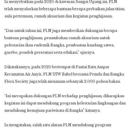
Ia menyebutkan pada 2020 di kawasan Sungai Upang ini, PLN
telah menyalurkan beberapa bantuan berupa perbaikan jalan titian,
aula pertemuan, rumah akuarium dan kegiatan penghijauan.
“Dan untuk tahun ini, PLN juga memberikan dukungan berupa
bantuan penghijauan, penambahan rumah akuarium untuk
pelestarian ikan endemik Bangka, pembuatan kandang satwa,
gazebo, pondok presentasi serta edukasi,” ujarnya.
Dikatakannya, pada 2020 bertempat di Pantai Batu Ampar
Kecamatan Air Anyir, PLN UIW Babel bersama Pemda dan Bangka
Flora Society juga telah menanam sebanyak 2.000 pohon bakau.
“Ini merupakan dukungan PLN terhadap penghijauan, diharapkan
kegiatan ini dapat mendukung program kelestarian lingkungan dan
mendukung kemajuan pariwisata di Bangka” katanya.
Ia mengatakan, salah satu alasan PLN mendukung program