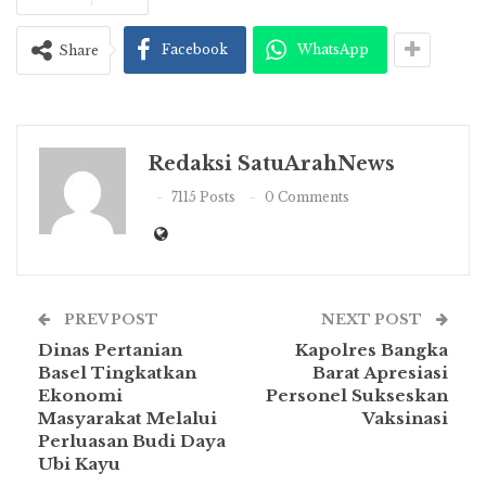
Facebook
WhatsApp
Share
Redaksi SatuArahNews
7115 Posts
0 Comments
PREV POST
NEXT POST
Dinas Pertanian
Kapolres Bangka
Basel Tingkatkan
Barat Apresiasi
Ekonomi
Personel Sukseskan
Masyarakat Melalui
Vaksinasi
Perluasan Budi Daya
Ubi Kayu