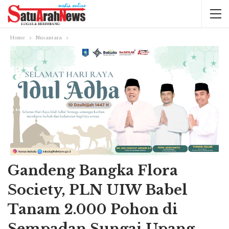
Home
Nusantara
Gandeng Bangka Flora
Society, PLN UIW Babel
Tanam 2.000 Pohon di
Sempadan Sungai Upang