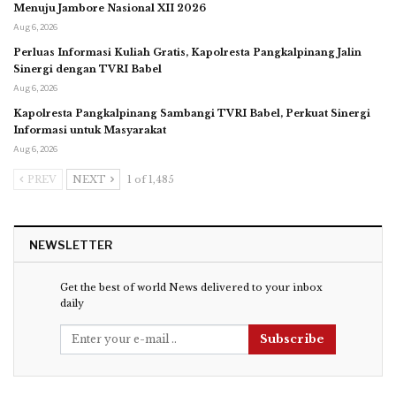
Menuju Jambore Nasional XII 2026
Aug 6, 2026
Perluas Informasi Kuliah Gratis, Kapolresta Pangkalpinang Jalin
Sinergi dengan TVRI Babel
Aug 6, 2026
Kapolresta Pangkalpinang Sambangi TVRI Babel, Perkuat Sinergi
Informasi untuk Masyarakat
Aug 6, 2026
PREV
NEXT
1 of 1,485
NEWSLETTER
Get the best of world News delivered to your inbox
daily
Subscribe