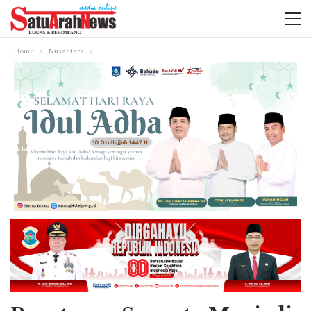
Home
Nusantara