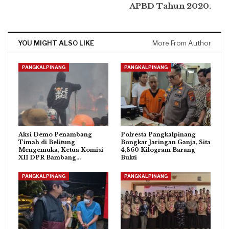
APBD Tahun 2020.
YOU MIGHT ALSO LIKE
More From Author
PANGKALPINANG
PANGKALPINANG
Aksi Demo Penambang
Polresta Pangkalpinang
Timah di Belitung
Bongkar Jaringan Ganja, Sita
Mengemuka, Ketua Komisi
4,860 Kilogram Barang
XII DPR Bambang…
Bukti
PANGKALPINANG
PANGKALPINANG