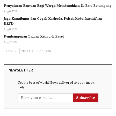
Penyaluran Bantuan Bagi Warga Membutuhkan Di Batu Betumpang
Aug 8, 2026
Jaga Kamtibmas dan Cegah Karhutla, Polsek Koba Intensifkan
KRYD
Aug 8, 2026
Pembangunan Taman Kehati di Basel
Aug 7, 2026
PREV
NEXT
1 of 1,486
NEWSLETTER
Get the best of world News delivered to your inbox
daily
Subscribe