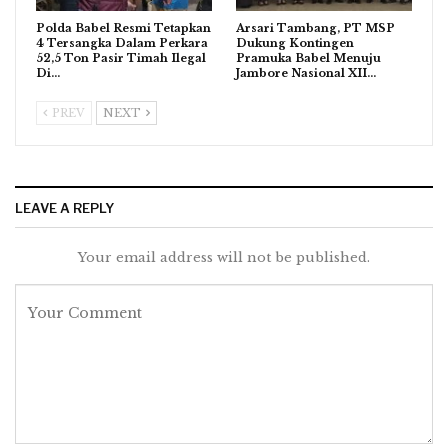
Polda Babel Resmi Tetapkan
Arsari Tambang, PT MSP
4 Tersangka Dalam Perkara
Dukung Kontingen
52,5 Ton Pasir Timah Ilegal
Pramuka Babel Menuju
Di…
Jambore Nasional XII…
PREV
NEXT
LEAVE A REPLY
Your email address will not be published.