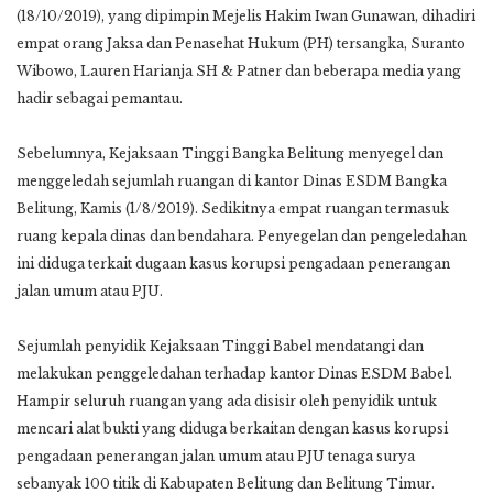
(18/10/2019), yang dipimpin Mejelis Hakim Iwan Gunawan, dihadiri
empat orang Jaksa dan Penasehat Hukum (PH) tersangka, Suranto
Wibowo, Lauren Harianja SH & Patner dan beberapa media yang
hadir sebagai pemantau.
Sebelumnya, Kejaksaan Tinggi Bangka Belitung menyegel dan
menggeledah sejumlah ruangan di kantor Dinas ESDM Bangka
Belitung, Kamis (1/8/2019). Sedikitnya empat ruangan termasuk
ruang kepala dinas dan bendahara. Penyegelan dan pengeledahan
ini diduga terkait dugaan kasus korupsi pengadaan penerangan
jalan umum atau PJU.
Sejumlah penyidik Kejaksaan Tinggi Babel mendatangi dan
melakukan penggeledahan terhadap kantor Dinas ESDM Babel.
Hampir seluruh ruangan yang ada disisir oleh penyidik untuk
mencari alat bukti yang diduga berkaitan dengan kasus korupsi
pengadaan penerangan jalan umum atau PJU tenaga surya
sebanyak 100 titik di Kabupaten Belitung dan Belitung Timur.