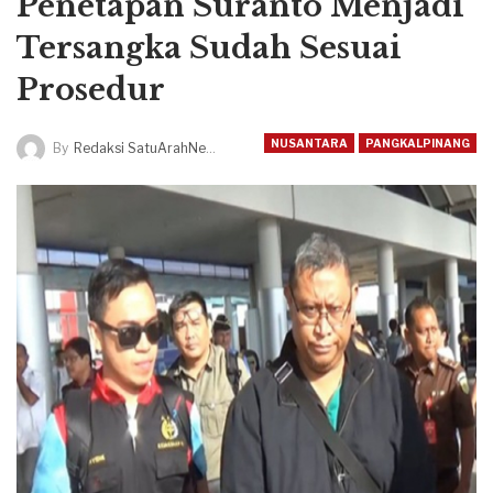
Penetapan Suranto Menjadi
Tersangka Sudah Sesuai
Prosedur
NUSANTARA
PANGKALPINANG
By
Redaksi SatuArahNews