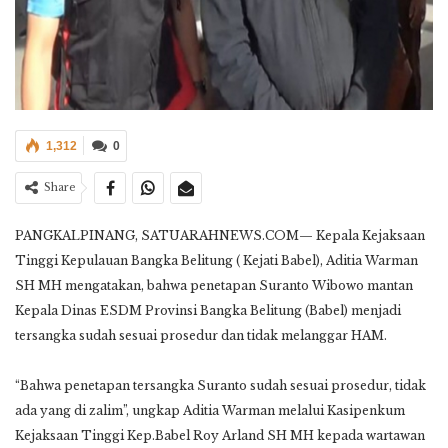
1,312
0
Share
PANGKALPINANG, SATUARAHNEWS.COM— Kepala Kejaksaan
Tinggi Kepulauan Bangka Belitung ( Kejati Babel), Aditia Warman
SH MH mengatakan, bahwa penetapan Suranto Wibowo mantan
Kepala Dinas ESDM Provinsi Bangka Belitung (Babel) menjadi
tersangka sudah sesuai prosedur dan tidak melanggar HAM.
“Bahwa penetapan tersangka Suranto sudah sesuai prosedur, tidak
ada yang di zalim”, ungkap Aditia Warman melalui Kasipenkum
Kejaksaan Tinggi Kep.Babel Roy Arland SH MH kepada wartawan