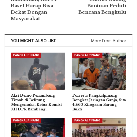
Basel Harap Bisa
Bantuan Peduli
Dekat Dengan
Bencana Bengkulu
Masyarakat
YOU MIGHT ALSO LIKE
More From Author
PANGKALPINANG
PANGKALPINANG
Aksi Demo Penambang
Polresta Pangkalpinang
Timah di Belitung
Bongkar Jaringan Ganja, Sita
Mengemuka, Ketua Komisi
4,860 Kilogram Barang
XII DPR Bambang…
Bukti
PANGKALPINANG
PANGKALPINANG