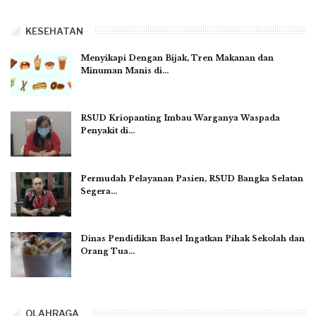
KESEHATAN
Menyikapi Dengan Bijak, Tren Makanan dan
Minuman Manis di…
RSUD Kriopanting Imbau Warganya Waspada
Penyakit di…
Permudah Pelayanan Pasien, RSUD Bangka Selatan
Segera…
Dinas Pendidikan Basel Ingatkan Pihak Sekolah dan
Orang Tua…
OLAHRAGA