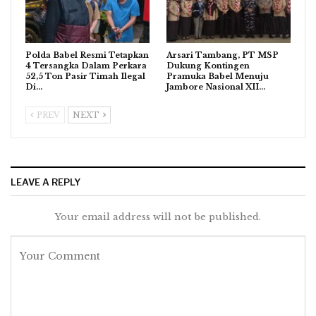
Polda Babel Resmi Tetapkan
Arsari Tambang, PT MSP
4 Tersangka Dalam Perkara
Dukung Kontingen
52,5 Ton Pasir Timah Ilegal
Pramuka Babel Menuju
Di…
Jambore Nasional XII…
PREV
NEXT
LEAVE A REPLY
Your email address will not be published.