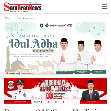
Home
Pangkalpinang