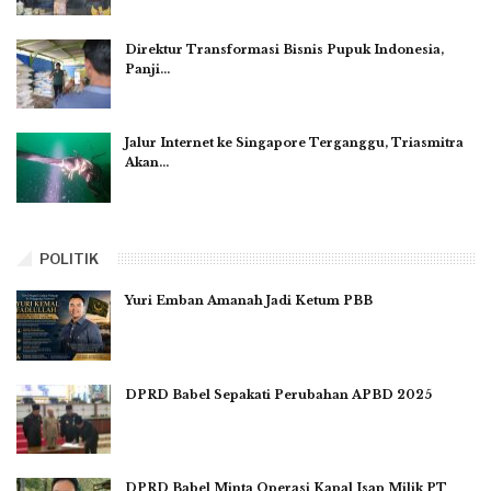
Direktur Transformasi Bisnis Pupuk Indonesia,
Panji…
Jalur Internet ke Singapore Terganggu, Triasmitra
Akan…
POLITIK
Yuri Emban Amanah Jadi Ketum PBB
DPRD Babel Sepakati Perubahan APBD 2025
DPRD Babel Minta Operasi Kapal Isap Milik PT