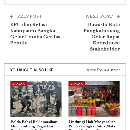
PREV POST
NEXT POST
KPU dan Relasi
Bawaslu Kota
Kabupaten Bangka
Pangkalpinang
Gelar Lomba Cerdas
Gelar Rapat
Pemilu
Koordinasi
Stakeholder
YOU MIGHT ALSO LIKE
More From Author
BANGKA
BANGKA
Polda Babel Reklamasikan
Lindungi Hak Masyarakat,
Eks Tambang Tegaskan
Polres Bangka Putus Mata