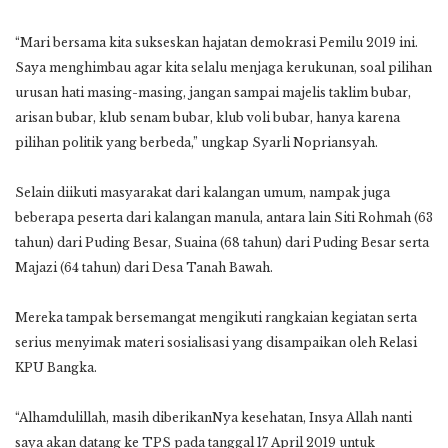
“Mari bersama kita sukseskan hajatan demokrasi Pemilu 2019 ini.
Saya menghimbau agar kita selalu menjaga kerukunan, soal pilihan
urusan hati masing-masing, jangan sampai majelis taklim bubar,
arisan bubar, klub senam bubar, klub voli bubar, hanya karena
pilihan politik yang berbeda,” ungkap Syarli Nopriansyah.
Selain diikuti masyarakat dari kalangan umum, nampak juga
beberapa peserta dari kalangan manula, antara lain Siti Rohmah (63
tahun) dari Puding Besar, Suaina (68 tahun) dari Puding Besar serta
Majazi (64 tahun) dari Desa Tanah Bawah.
Mereka tampak bersemangat mengikuti rangkaian kegiatan serta
serius menyimak materi sosialisasi yang disampaikan oleh Relasi
KPU Bangka.
“Alhamdulillah, masih diberikanNya kesehatan, Insya Allah nanti
saya akan datang ke TPS pada tanggal 17 April 2019 untuk