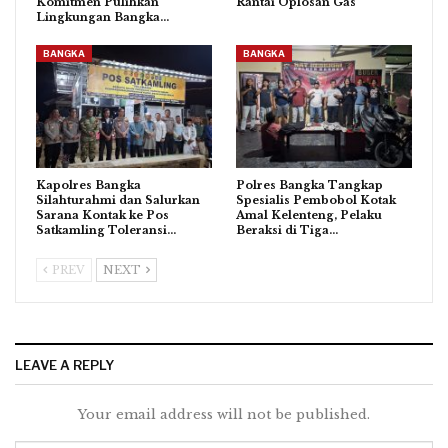
Komitmen Pulihkan
Rantai Oplosan Gas
Lingkungan Bangka…
BANGKA
BANGKA
Kapolres Bangka
Polres Bangka Tangkap
Silahturahmi dan Salurkan
Spesialis Pembobol Kotak
Sarana Kontak ke Pos
Amal Kelenteng, Pelaku
Satkamling Toleransi…
Beraksi di Tiga…
PREV
NEXT
LEAVE A REPLY
Your email address will not be published.