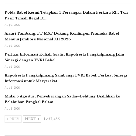
Polda Babel Resmi Tetapkan 4 Tersangka Dalam Perkara 52,5 Ton
Pasir Timah Ilegal Di…
Aug 6, 2026
Arsari Tambang, PT MSP Dukung Kontingen Pramuka Babel
Menuju Jambore Nasional XII 2026
Aug 6, 2026
Perluas Informasi Kuliah Gratis, Kapolresta Pangkalpinang Jalin
Sinergi dengan TVRI Babel
Aug 6, 2026
Kapolresta Pangkalpinang Sambangi TVRI Babel, Perkuat Sinergi
Informasi untuk Masyarakat
Aug 6, 2026
Mulai 8 Agustus, Penyeberangan Sadai–Belitung Dialihkan ke
Pelabuhan Pangkal Balam
Aug 6, 2026
PREV
NEXT
1 of 1,485