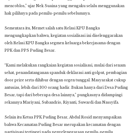
mencoblos,” ujar Nek Suaina yang mengaku selalu menggunakan
hak pilihnya pada pemilu-pemilu sebelumnya.
Sementara itu, Memet salah satu Relasi KPU Bangka
mengungkapkan bahwa, kegiatan sosialisasi ini diselenggarakan
oleh Relasi KPU Bangka segmen keluarga bekerjasama dengan
PPK dan PPS Puding Besar.
“Kami melakukan rangkaian kegiatan sosialisasi, mulai dari senam
sehat, penandatanganan spanduk deklarasi anti golput, pembagian
door prize serta dihibur dengan orgen tunggal. Masyarakat cukup
antusias, lebih dari 300 orang hadir. Bukan hanya dari Desa Puding
Besar, tapi dari beberapa desa lainnya,” pungkasnya didampingi
rekannya Mariyani, Subandrio, Riyanti, Suwardi dan Nassyifa.
Selain itu Ketua PPK Puding Besar, Abdul Rosid menyampaikan
bahwa Kecamatan Puding Besar merupakan kecamatan dengan
partisipasi tertinggi pada penyelenggaraan pemilu-pemilu