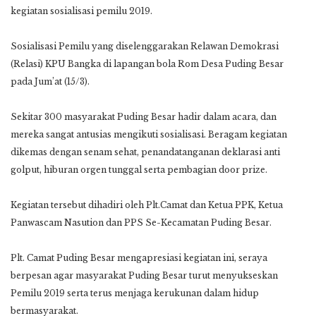
kegiatan sosialisasi pemilu 2019.
Sosialisasi Pemilu yang diselenggarakan Relawan Demokrasi
(Relasi) KPU Bangka di lapangan bola Rom Desa Puding Besar
pada Jum’at (15/3).
Sekitar 300 masyarakat Puding Besar hadir dalam acara, dan
mereka sangat antusias mengikuti sosialisasi. Beragam kegiatan
dikemas dengan senam sehat, penandatanganan deklarasi anti
golput, hiburan orgen tunggal serta pembagian door prize.
Kegiatan tersebut dihadiri oleh Plt.Camat dan Ketua PPK, Ketua
Panwascam Nasution dan PPS Se-Kecamatan Puding Besar.
Plt. Camat Puding Besar mengapresiasi kegiatan ini, seraya
berpesan agar masyarakat Puding Besar turut menyukseskan
Pemilu 2019 serta terus menjaga kerukunan dalam hidup
bermasyarakat.