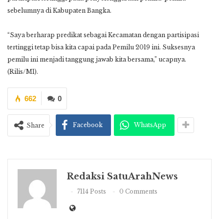
sebelumnya di Kabupaten Bangka.
“Saya berharap predikat sebagai Kecamatan dengan partisipasi
tertinggi tetap bisa kita capai pada Pemilu 2019 ini. Suksesnya
pemilu ini menjadi tanggung jawab kita bersama,” ucapnya.
(Rilis/M1).
662
0
Facebook
WhatsApp
Share
Redaksi SatuArahNews
7114 Posts
0 Comments