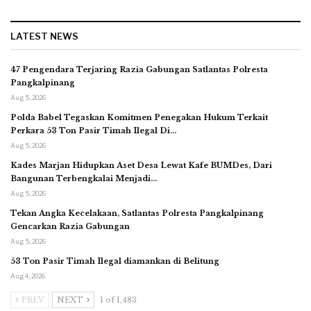
LATEST NEWS
47 Pengendara Terjaring Razia Gabungan Satlantas Polresta
Pangkalpinang
Aug 5, 2026
Polda Babel Tegaskan Komitmen Penegakan Hukum Terkait
Perkara 53 Ton Pasir Timah Ilegal Di…
Aug 5, 2026
Kades Marjan Hidupkan Aset Desa Lewat Kafe BUMDes, Dari
Bangunan Terbengkalai Menjadi…
Aug 5, 2026
Tekan Angka Kecelakaan, Satlantas Polresta Pangkalpinang
Gencarkan Razia Gabungan
Aug 5, 2026
53 Ton Pasir Timah Ilegal diamankan di Belitung
Aug 4, 2026
PREV
NEXT
1 of 1,483