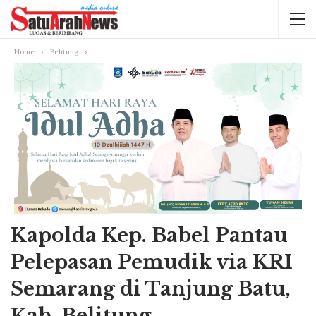
Home
Belitung
Kapolda Kep. Babel Pantau
Pelepasan Pemudik via KRI
Semarang di Tanjung Batu,
Kab. Belitung