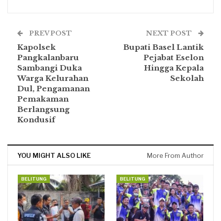
PREV POST
NEXT POST
Kapolsek
Bupati Basel Lantik
Pangkalanbaru
Pejabat Eselon
Sambangi Duka
Hingga Kepala
Warga Kelurahan
Sekolah
Dul, Pengamanan
Pemakaman
Berlangsung
Kondusif
YOU MIGHT ALSO LIKE
More From Author
BELITUNG
BELITUNG