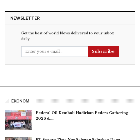
NEWSLETTER
Get the best of world News delivered to your inbox
daily
Subscribe
EKONOMI
Federal Oil Kembali Hadirkan Feders Gathering
2026 di…
PT Segara Tirta Nur Salvage Salurkan Dana