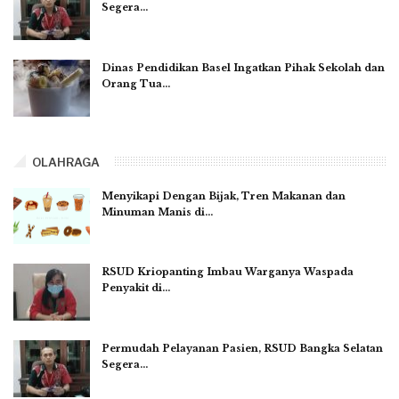
Segera…
Dinas Pendidikan Basel Ingatkan Pihak Sekolah dan
Orang Tua…
OLAHRAGA
Menyikapi Dengan Bijak, Tren Makanan dan
Minuman Manis di…
RSUD Kriopanting Imbau Warganya Waspada
Penyakit di…
Permudah Pelayanan Pasien, RSUD Bangka Selatan
Segera…