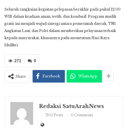
Seluruh rangkaian kegiatan pelepasan berakhir pada pukul 12.00
WIB dalam keadaan aman, tertib, dan kondusif. Program mudik
gratis ini menjadi wujud sinergi antara pemerintah daerah, TNI
Angkatan Laut, dan Polri dalam memberikan pelayanan terbaik
kepada masyarakat, khususnya pada momentum Hari Raya
Idulfitri.
271
0
Facebook
WhatsApp
Share
Redaksi SatuArahNews
7105 Posts
0 Comments