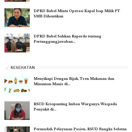
DPRD Babel Minta Operasi Kapal Isap Milik PT
SMB Dihentikan
DPRD Babel Sahkan Raperda tentang
Pertanggungjawaban…
KESEHATAN
Menyikapi Dengan Bijak, Tren Makanan dan
Minuman Manis di…
RSUD Kriopanting Imbau Warganya Waspada
Penyakit di…
Permudah Pelayanan Pasien, RSUD Bangka Selatan