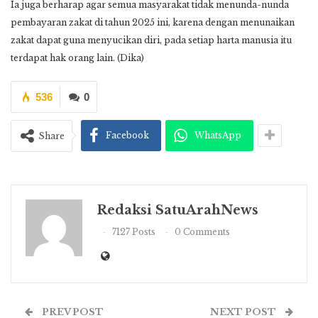
Ia juga berharap agar semua masyarakat tidak menunda-nunda
pembayaran zakat di tahun 2025 ini, karena dengan menunaikan
zakat dapat guna menyucikan diri, pada setiap harta manusia itu
terdapat hak
orang lain. (Dika)
536
0
Facebook
WhatsApp
Share
Redaksi SatuArahNews
7127 Posts
0 Comments
PREV POST
NEXT POST