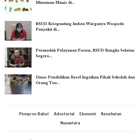
Minuman Manis di…
RSUD Kriopanting Imbau Warganya Waspada
Penyakit di…
Permudah Pelayanan Pasien, RSUD Bangka Selatan
Segera…
Dinas Pendidikan Basel Ingatkan Pihak Sekolah dan
Orang Tua…
Pemprov Babel
Advetorial
Ekonomi
Kesehatan
Nusantara