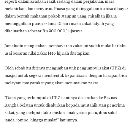
seperti dalam keadaan sakit, sedang dalam perjalanan, masa
melahirkan dan menyusui. Puasa yang ditinggalkan itu bisa dibayar
dalam bentuk makanan pokok ataupun uang, misalkan jika ia
meninggalkan puasa selama 10 hari maka zakat fidyah yang
dikeluarkan sebesar Rp 300.000,” ujarnya.
Jamaludin mengatakan, pembayaran zakat ini sudah mulai berlaku
usai besaran nilai zakat 1446 hijriah ditetapkan.
Oleh sebab itu dirinya mengimbau unit pengumpul zakat (UPZ) di
masjid untuk segera membentuk kepanitiaan, dengan harapan bisa
melayani masyarakat yang akan menunaikan zakat.
“Dana yang terkumpul di UPZ nantinya disetorkan ke Baznas
Bangka Selatan untuk disalurkan kepada mustahik atau penerima
zakat, yang meliputi fakir miskin, anak yatim piatu, ibnu sabil,
janda, jompo, hingga mualaf,” lanjutnya.