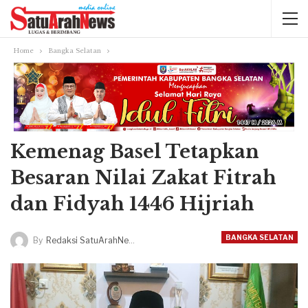
Home
Bangka Selatan
Kemenag Basel Tetapkan
Besaran Nilai Zakat Fitrah
dan Fidyah 1446 Hijriah
BANGKA SELATAN
By
Redaksi SatuArahNews