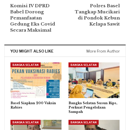
Komisi IV DPRD
Polres Basel
Babel Dorong
Tangkap Mucikari
Pemanfaatan
di Pondok Kebun
Gedung Eks Covid
Kelapa Sawit
Secara Maksimal
YOU MIGHT ALSO LIKE
More From Author
BANGKA SELATAN
BANGKA SELATAN
Basel Siapkan 200 Vaksin
Bangka Selatan Susun Rips,
Rabies
Perkuat Pengelolaan
Sampah
BANGKA SELATAN
BANGKA SELATAN