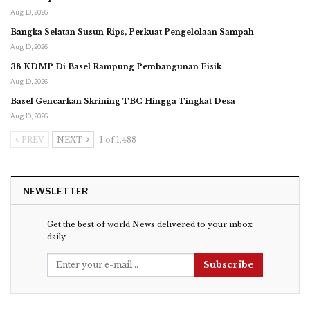
Aug 10, 2026
Bangka Selatan Susun Rips, Perkuat Pengelolaan Sampah
Aug 10, 2026
38 KDMP Di Basel Rampung Pembangunan Fisik
Aug 10, 2026
Basel Gencarkan Skrining TBC Hingga Tingkat Desa
Aug 10, 2026
PREV
NEXT
1 of 1,488
NEWSLETTER
Get the best of world News delivered to your inbox
daily
Subscribe