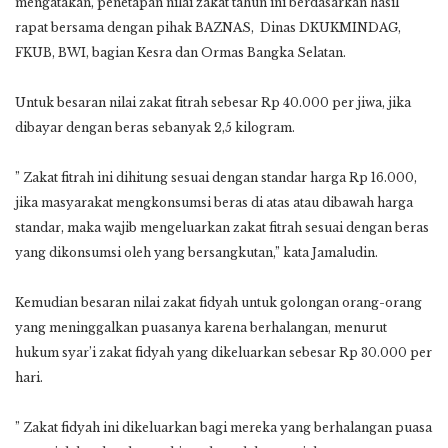
mengatakan, penetapan nilai zakat tahun ini berdasarkan hasil
rapat bersama dengan pihak BAZNAS, Dinas DKUKMINDAG,
FKUB, BWI, bagian Kesra dan Ormas Bangka Selatan.
Untuk besaran nilai zakat fitrah sebesar Rp 40.000 per jiwa, jika
dibayar dengan beras sebanyak 2,5 kilogram.
” Zakat fitrah ini dihitung sesuai dengan standar harga Rp 16.000,
jika masyarakat mengkonsumsi beras di atas atau dibawah harga
standar, maka wajib mengeluarkan zakat fitrah sesuai dengan beras
yang dikonsumsi oleh yang bersangkutan,” kata Jamaludin.
Kemudian besaran nilai zakat fidyah untuk golongan orang-orang
yang meninggalkan puasanya karena berhalangan, menurut
hukum syar’i zakat fidyah yang dikeluarkan sebesar Rp 30.000 per
hari.
” Zakat fidyah ini dikeluarkan bagi mereka yang berhalangan puasa