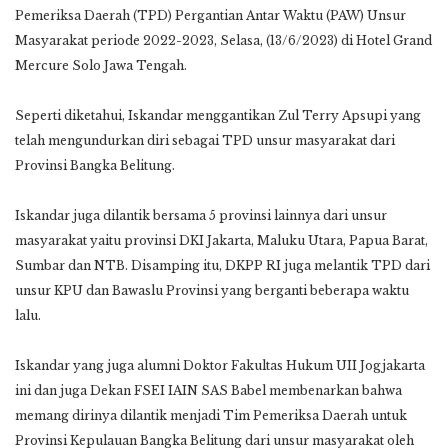
Pemeriksa Daerah (TPD) Pergantian Antar Waktu (PAW) Unsur
Masyarakat periode 2022-2023, Selasa, (13/6/2023) di Hotel Grand
Mercure Solo Jawa Tengah.
Seperti diketahui, Iskandar menggantikan Zul Terry Apsupi yang
telah mengundurkan diri sebagai TPD unsur masyarakat dari
Provinsi Bangka Belitung.
Iskandar juga dilantik bersama 5 provinsi lainnya dari unsur
masyarakat yaitu provinsi DKI Jakarta, Maluku Utara, Papua Barat,
Sumbar dan NTB. Disamping itu, DKPP RI juga melantik TPD dari
unsur KPU dan Bawaslu Provinsi yang berganti beberapa waktu
lalu.
Iskandar yang juga alumni Doktor Fakultas Hukum UII Jogjakarta
ini dan juga Dekan FSEI IAIN SAS Babel membenarkan bahwa
memang dirinya dilantik menjadi Tim Pemeriksa Daerah untuk
Provinsi Kepulauan Bangka Belitung dari unsur masyarakat oleh