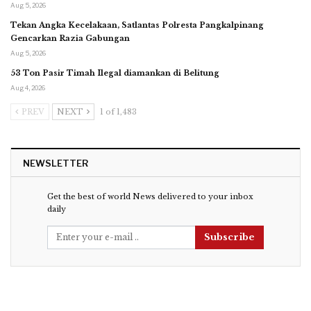
Aug 5, 2026
Tekan Angka Kecelakaan, Satlantas Polresta Pangkalpinang
Gencarkan Razia Gabungan
Aug 5, 2026
53 Ton Pasir Timah Ilegal diamankan di Belitung
Aug 4, 2026
PREV
NEXT
1 of 1,483
NEWSLETTER
Get the best of world News delivered to your inbox
daily
Subscribe