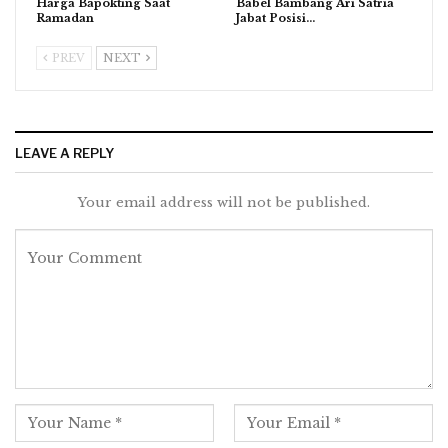
Harga Bapokting Saat
Babel Bambang Ari Satria
Ramadan
Jabat Posisi…
PREV
NEXT
LEAVE A REPLY
Your email address will not be published.