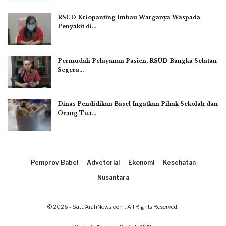
RSUD Kriopanting Imbau Warganya Waspada
Penyakit di…
Permudah Pelayanan Pasien, RSUD Bangka Selatan
Segera…
Dinas Pendidikan Basel Ingatkan Pihak Sekolah dan
Orang Tua…
Pemprov Babel
Advetorial
Ekonomi
Kesehatan
Nusantara
© 2026 - SatuArahNews.com. All Rights Reserved.