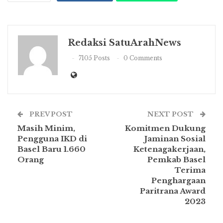
Redaksi SatuArahNews
7105 Posts
0 Comments
PREV POST
NEXT POST
Masih Minim,
Komitmen Dukung
Pengguna IKD di
Jaminan Sosial
Basel Baru 1.660
Ketenagakerjaan,
Orang
Pemkab Basel
Terima
Penghargaan
Paritrana Award
2023