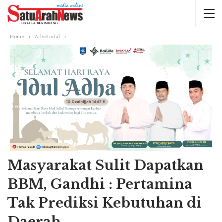
Home
Advetorial
Masyarakat Sulit Dapatkan
BBM, Gandhi : Pertamina
Tak Prediksi Kebutuhan di
Daerah