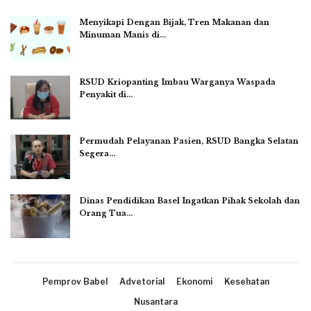
Menyikapi Dengan Bijak, Tren Makanan dan
Minuman Manis di…
RSUD Kriopanting Imbau Warganya Waspada
Penyakit di…
Permudah Pelayanan Pasien, RSUD Bangka Selatan
Segera…
Dinas Pendidikan Basel Ingatkan Pihak Sekolah dan
Orang Tua…
Pemprov Babel
Advetorial
Ekonomi
Kesehatan
Nusantara