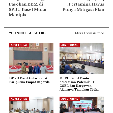
Pasokan BBM di
: Pertamina Harus
SPBU Basel Mulai
Punya Mitigasi Plan
Menipis
YOU MIGHT ALSO LIKE
More From Author
ADVETORIAL
ADVETORIAL
DPRD Basel Gelar Rapat
DPRD Babel Bantu
Paripurna Empat Raperda
Selesaikan Polemik PT
GSBL dan Karyawan,
Akhirnya Temukan Titik…
ADVETORIAL
ADVETORIAL