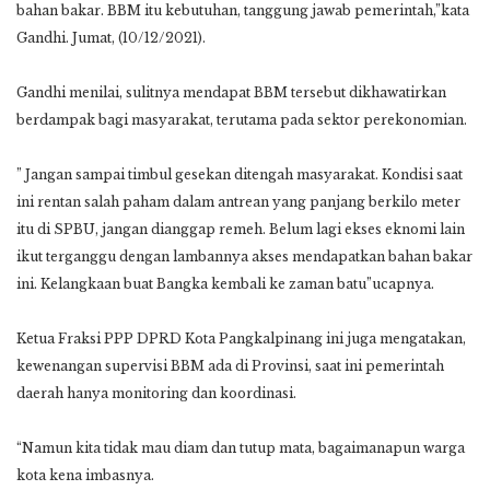
bahan bakar. BBM itu kebutuhan, tanggung jawab pemerintah,”kata
Gandhi. Jumat, (10/12/2021).
Gandhi menilai, sulitnya mendapat BBM tersebut dikhawatirkan
berdampak bagi masyarakat, terutama pada sektor perekonomian.
” Jangan sampai timbul gesekan ditengah masyarakat. Kondisi saat
ini rentan salah paham dalam antrean yang panjang berkilo meter
itu di SPBU, jangan dianggap remeh. Belum lagi ekses eknomi lain
ikut terganggu dengan lambannya akses mendapatkan bahan bakar
ini. Kelangkaan buat Bangka kembali ke zaman batu”u
capnya.
Ketua Fraksi PPP DPRD Kota Pangkalpinang ini juga mengatakan,
kewenangan supervisi BBM ada di Provinsi, saat ini pemerintah
daerah hanya monitoring dan koordinasi.
“Namun kita tidak mau diam dan tutup mata, bagaimanapun warga
kota kena imbasnya.