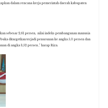
tapkan dalam rencana kerja pemerintah daerah kabupaten
kan sebesar 2,61 persen, nilai indeks pembangunan manusia
rbuka ditargetkan terjadi penurunan ke angka 5,0 persen dan
an di angka 3,52 persen ,” harap Riza.