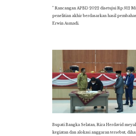
” Rancangan APBD 2022 disetujui Rp.912 Mil
penelitian akhir berdasarkan hasil pembahas
Erwin Asmadi.
Bupati Bangka Selatan, Riza Herdavid mey
kegiatan dan alokasi anggaran tersebut, dih