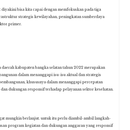
ut diyakini bisa kita capai dengan memfokuskan pada tiga
astruktur strategis kewilayahan, peningkatan sumberdaya
ktor primer.
a daerah kabupaten bangka selatan tahun 2022 merupakan
ngunan dalam menanggapi isu-isu aktual dan strategis
or pembangunan, khususnya dalam menanggapi percepatan
dan dukungan responsif terhadap pelayanan sektor kesehatan.
gat mungkin berlanjut. untuk itu perlu diambil-ambil langkah-
umusan program kegiatan dan dukungan anggaran yang responsif