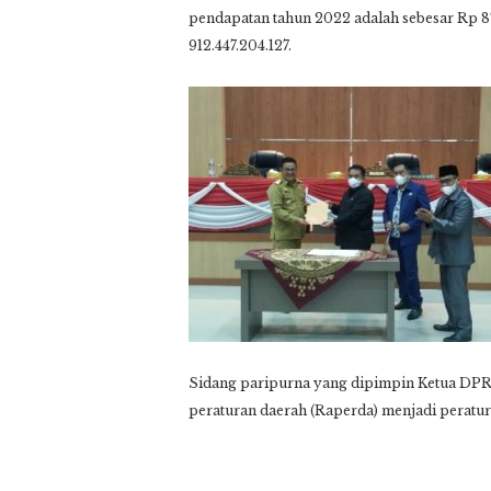
pendapatan tahun 2022 adalah sebesar Rp 87
912.447.204.127.
Sidang paripurna yang dipimpin Ketua DPRD
peraturan daerah (Raperda) menjadi peratura