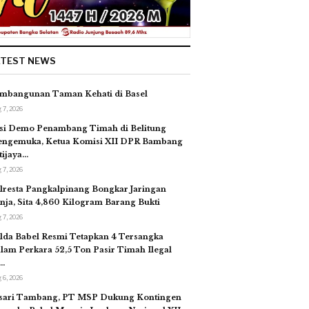
ATEST NEWS
mbangunan Taman Kehati di Basel
 7, 2026
si Demo Penambang Timah di Belitung
ngemuka, Ketua Komisi XII DPR Bambang
tijaya…
 7, 2026
lresta Pangkalpinang Bongkar Jaringan
nja, Sita 4,860 Kilogram Barang Bukti
 7, 2026
lda Babel Resmi Tetapkan 4 Tersangka
lam Perkara 52,5 Ton Pasir Timah Ilegal
…
 6, 2026
sari Tambang, PT MSP Dukung Kontingen