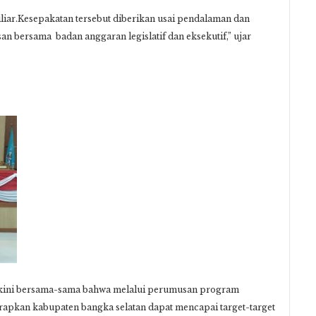
iar.Kesepakatan tersebut diberikan usai pendalaman dan
an bersama badan anggaran legislatif dan eksekutif,” ujar
akini bersama-sama bahwa melalui perumusan program
arapkan kabupaten bangka selatan dapat mencapai target-target