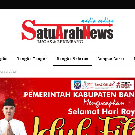
gka
Bangka Tengah
Bangka Selatan
Bangka Barat
 APBD 2022
More