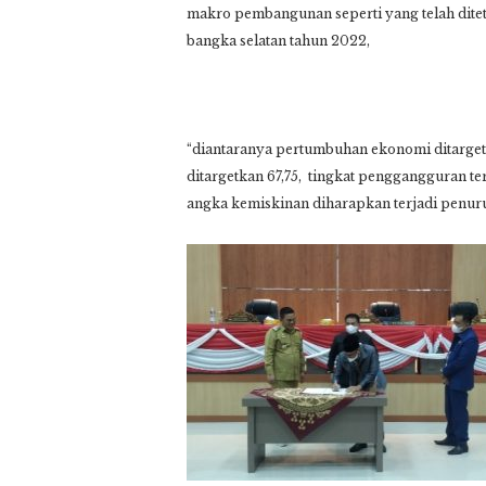
makro pembangunan seperti yang telah dite
bangka selatan tahun 2022,
“diantaranya pertumbuhan ekonomi ditarget
ditargetkan 67,75, tingkat penggangguran te
angka kemiskinan diharapkan terjadi penurun