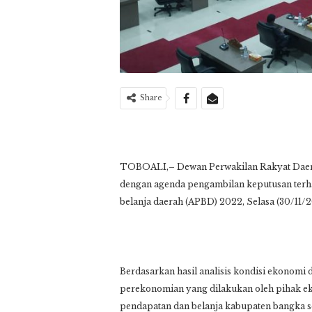
Share
TOBOALI,– Dewan Perwakilan Rakyat Daera
dengan agenda pengambilan keputusan ter
belanja daerah (APBD) 2022, Selasa (30/11/2
Berdasarkan hasil analisis kondisi ekonomi 
perekonomian yang dilakukan oleh pihak ekse
pendapatan dan belanja kabupaten bangka s