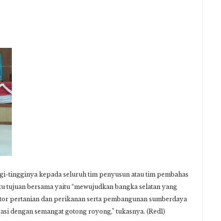
nggi-tingginya kepada seluruh tim penyusun atau tim pembahas
satu tujuan bersama yaitu “mewujudkan bangka selatan yang
ktor pertanian dan perikanan serta pembangunan sumberdaya
vasi dengan semangat gotong royong,” tukasnya. (Red1)