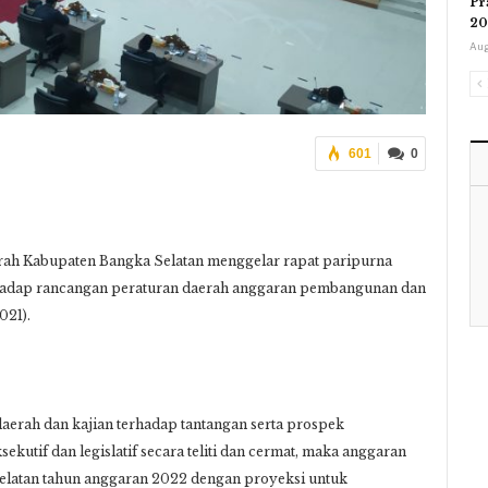
Pr
20
Aug
601
0
h Kabupaten Bangka Selatan menggelar rapat paripurna
hadap rancangan peraturan daerah anggaran pembangunan dan
021).
daerah dan kajian terhadap tantangan serta prospek
kutif dan legislatif secara teliti dan cermat, maka anggaran
elatan tahun anggaran 2022 dengan proyeksi untuk