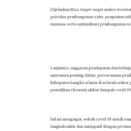
Dijelaskan Riza, target-target makro terseb
prioritas pembangunan yaitu penguatan infr
manusia, serta optimalisasi pembangunan se
Lanjutnya, anggaran pendapatan dan belanj
instrumen penting dalam perencanaan pemba
kabupaten bangka selatan di seluruh sekt
pemulihan ekonomi akibat dampak covid-19 
hal ini mengingat, wabah covid-19 masih san
langkah taktis dan antisipatif dengan per