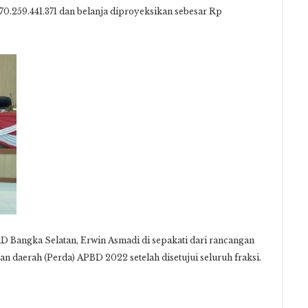
0.259.441.371 dan belanja diproyeksikan sebesar Rp
 Bangka Selatan, Erwin Asmadi di sepakati dari rancangan
n daerah (Perda) APBD 2022 setelah disetujui seluruh fraksi.