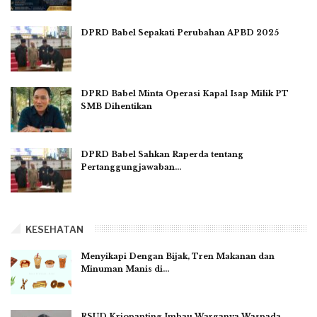
DPRD Babel Sepakati Perubahan APBD 2025
DPRD Babel Minta Operasi Kapal Isap Milik PT
SMB Dihentikan
DPRD Babel Sahkan Raperda tentang
Pertanggungjawaban…
KESEHATAN
Menyikapi Dengan Bijak, Tren Makanan dan
Minuman Manis di…
RSUD Kriopanting Imbau Warganya Waspada