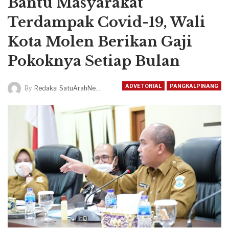
Bantu Masyarakat
Terdampak Covid-19, Wali
Kota Molen Berikan Gaji
Pokoknya Setiap Bulan
ADVETORIAL
PANGKALPINANG
By
Redaksi SatuArahNews