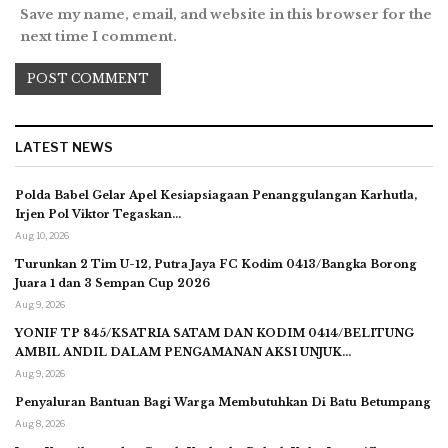
Save my name, email, and website in this browser for the
next time I comment.
LATEST NEWS
Polda Babel Gelar Apel Kesiapsiagaan Penanggulangan Karhutla,
Irjen Pol Viktor Tegaskan…
Aug 10, 2026
Turunkan 2 Tim U-12, Putra Jaya FC Kodim 0413/Bangka Borong
Juara 1 dan 3 Sempan Cup 2026
Aug 9, 2026
YONIF TP 845/KSATRIA SATAM DAN KODIM 0414/BELITUNG
AMBIL ANDIL DALAM PENGAMANAN AKSI UNJUK…
Aug 9, 2026
Penyaluran Bantuan Bagi Warga Membutuhkan Di Batu Betumpang
Aug 8, 2026