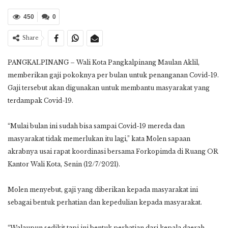
450
0
Share
PANGKALPINANG – Wali Kota Pangkalpinang Maulan Aklil,
memberikan gaji pokoknya per bulan untuk penanganan Covid-19.
Gaji tersebut akan digunakan untuk membantu masyarakat yang
terdampak Covid-19.
“Mulai bulan ini sudah bisa sampai Covid-19 mereda dan
masyarakat tidak memerlukan itu lagi,” kata Molen sapaan
akrabnya usai rapat koordinasi bersama Forkopimda di Ruang OR
Kantor Wali Kota, Senin (12/7/2021).
Molen menyebut, gaji yang diberikan kepada masyarakat ini
sebagai bentuk perhatian dan kepedulian kepada masyarakat.
“Walaupun sedikit tapi ini bentuk perhatian dari kepala daerah.