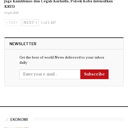
Jaga Kamtibmas dan Cegah Karhutla, Polsek Koba Intensifkan
KRYD
Aug 8, 2026
PREV
NEXT
1 of 1,487
NEWSLETTER
Get the best of world News delivered to your inbox
daily
Subscribe
EKONOMI