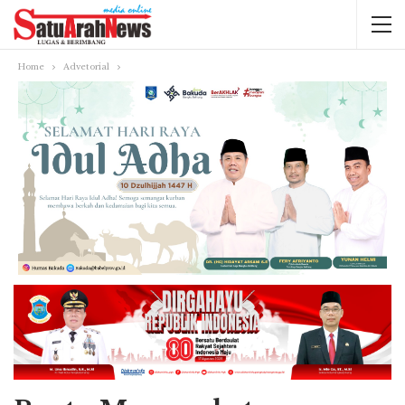
Home
Advetorial