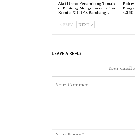
Aksi Demo Penambang Timah
Polres
di Belitung Mengemuka, Ketua
Bongka
Komisi XII DPR Bambang…
4,860 
PREV
NEXT
LEAVE A REPLY
Your email a