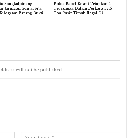
ta Pangkalpinang
Polda Babel Resmi Tetapkan 4
r Jaringan Ganja, Sita
Tersangka Dalam Perkara 52,5
Kilogram Barang Bukti
Ton Pasir Timah Ilegal Di…
ddress will not be published.