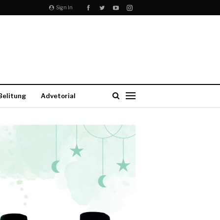
Sign In
Belitung
Advetorial