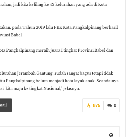
urahan, jadi kita keliling ke 42 kelurahan yang ada di Kota
atakan, pada Tahun 2019 lalu PKK Kota Pangkalpinang berhasil
vinsi Babel.
ta Pangkalpinang meraih juara I tingkat Provinsi Babel dan
elurahan Jerambah Gantung, sudah sangat bagus tetapi tidak
t itu Pangkalpinang belum menjadi kota layak anak. Seandainya
i, kita maju ke tingkat Nasional,” jelasnya.
mail
875
0