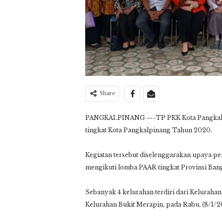
Share
PANGKALPINANG —-TP PKK Kota Pangkalpin
tingkat Kota Pangkalpinang Tahun 2020.
Kegiatan tersebut diselenggarakan upaya p
mengikuti lomba PAAR tingkat Provinsi Bang
Sebanyak 4 kelurahan terdiri dari Keluraha
Kelurahan Bukit Merapin, pada Rabu, (8/1/2