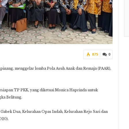
875
0
ang, menggelar lomba Pola Asuh Anak dan Remaja (PAAR),
ersiapan TP PKK, yang diketuai Monica Haprinda untuk
ka Belitung.
n Gabek Dua, Kelurahan Opas Indah, Kelurahan Rejo Sari dan
020).