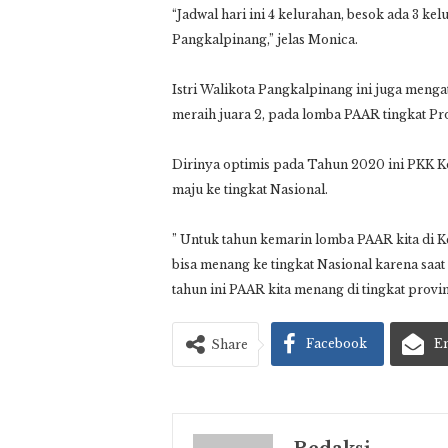
“Jadwal hari ini 4 kelurahan, besok ada 3 kel
Pangkalpinang,” jelas Monica.
Istri Walikota Pangkalpinang ini juga meng
meraih juara 2, pada lomba PAAR tingkat Pro
Dirinya optimis pada Tahun 2020 ini PKK Ko
maju ke tingkat Nasional.
” Untuk tahun kemarin lomba PAAR kita di K
bisa menang ke tingkat Nasional karena saa
tahun ini PAAR kita menang di tingkat provins
Facebook
E
Share