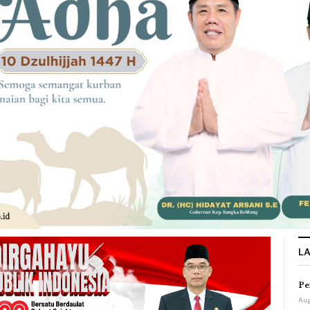
L
Pe
Aug