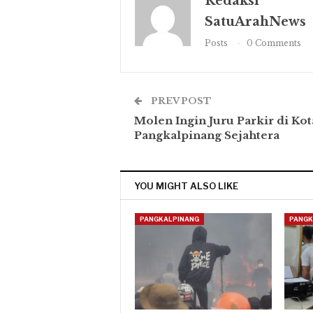
Redaksi
SatuArahNews
Posts
0 Comments
PREV POST
Molen Ingin Juru Parkir di Kot
Pangkalpinang Sejahtera
YOU MIGHT ALSO LIKE
PANGKALPINANG
PANGK