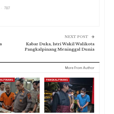
7117
NEXT POST
a
Kabar Duka, Istri Wakil Walikota
Pangkalpinang Meninggal Dunia
More From Author
ALPINANG
PANGKALPINANG