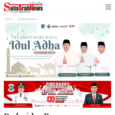
Home
Pangkalpinang