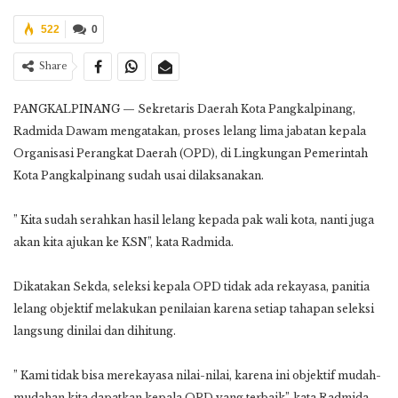
522
0
Share
PANGKALPINANG — Sekretaris Daerah Kota Pangkalpinang,
Radmida Dawam mengatakan, proses lelang lima jabatan kepala
Organisasi Perangkat Daerah (OPD), di Lingkungan Pemerintah
Kota Pangkalpinang sudah usai dilaksanakan.
” Kita sudah serahkan hasil lelang kepada pak wali kota, nanti juga
akan kita ajukan ke KSN”, kata Radmida.
Dikatakan Sekda, seleksi kepala OPD tidak ada rekayasa, panitia
lelang objektif melakukan penilaian karena setiap tahapan seleksi
langsung dinilai dan dihitung.
” Kami tidak bisa merekayasa nilai-nilai, karena ini objektif mudah-
mudahan kita dapatkan kepala OPD yang terbaik”, kata Radmida.