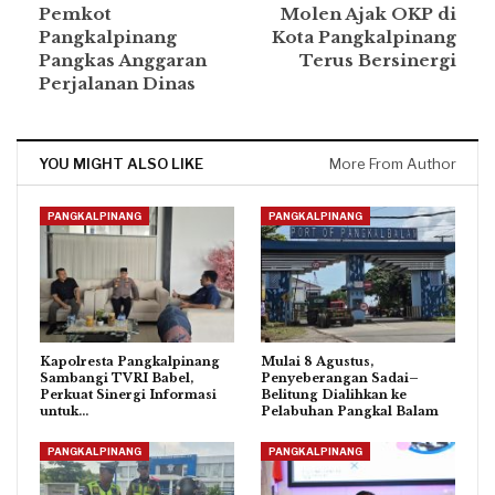
Pemkot
Molen Ajak OKP di
Pangkalpinang
Kota Pangkalpinang
Pangkas Anggaran
Terus Bersinergi
Perjalanan Dinas
YOU MIGHT ALSO LIKE
More From Author
PANGKALPINANG
PANGKALPINANG
Kapolresta Pangkalpinang
Mulai 8 Agustus,
Sambangi TVRI Babel,
Penyeberangan Sadai–
Perkuat Sinergi Informasi
Belitung Dialihkan ke
untuk…
Pelabuhan Pangkal Balam
PANGKALPINANG
PANGKALPINANG