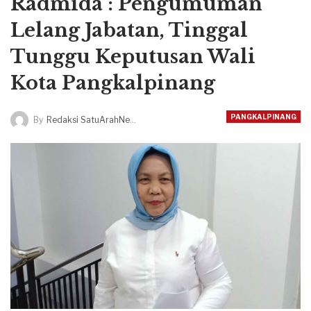
Radmida : Pengumuman
Lelang Jabatan, Tinggal
Tunggu Keputusan Wali
Kota Pangkalpinang
PANGKALPINANG
By
Redaksi SatuArahNews