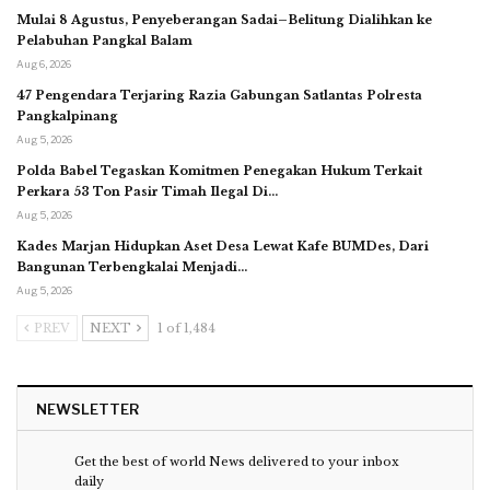
Mulai 8 Agustus, Penyeberangan Sadai–Belitung Dialihkan ke
Pelabuhan Pangkal Balam
Aug 6, 2026
47 Pengendara Terjaring Razia Gabungan Satlantas Polresta
Pangkalpinang
Aug 5, 2026
Polda Babel Tegaskan Komitmen Penegakan Hukum Terkait
Perkara 53 Ton Pasir Timah Ilegal Di…
Aug 5, 2026
Kades Marjan Hidupkan Aset Desa Lewat Kafe BUMDes, Dari
Bangunan Terbengkalai Menjadi…
Aug 5, 2026
PREV
NEXT
1 of 1,484
NEWSLETTER
Get the best of world News delivered to your inbox
daily