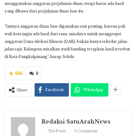
menggunakan anggaran perjalanan dinas, tetapi harus ada hasil
yang dibawa dari perjalanan dinas luar itu.
“Intinya anggaran dinas luar digunakan saat penting, karena pak
wali kota ingin ada hasil dari sana, misalnya untuk menggenjot
anggaran Dana Alokasi Khusus (DAK), bukan hanya sekedar jalan-
jalan saja. Kalaupun misalkan studi banding terapkan hasil tersebut
di Kota Pangkalpinang”, harap Sekda
555
0
Facebook
WhatsApp
Share
Redaksi SatuArahNews
7114 Posts
0 Comments