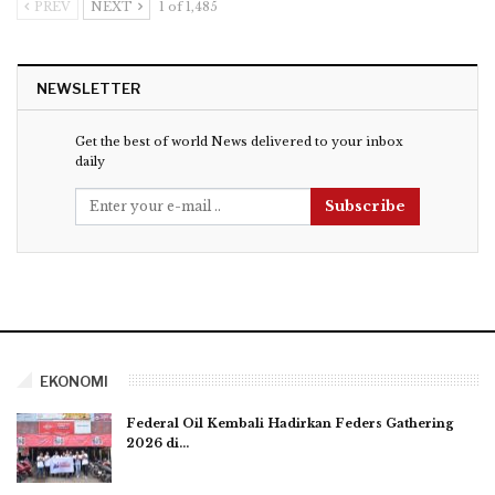
PREV
NEXT
1 of 1,485
NEWSLETTER
Get the best of world News delivered to your inbox
daily
Subscribe
EKONOMI
Federal Oil Kembali Hadirkan Feders Gathering
2026 di…