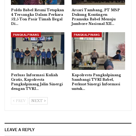
Polda Babel Resmi Tetapkan
Arsari Tambang, PT MSP
4 Tersangka Dalam Perkara
Dukung Kontingen
52,5 Ton Pasir Timah Ilegal
Pramuka Babel Menuju
Di…
Jambore Nasional XII…
PANGKALPINANG
PANGKALPINANG
Perluas Informasi Kuliah
Kapolresta Pangkalpinang
Gratis, Kapolresta
Sambangi TVRI Babel,
Pangkalpinang Jalin Sinergi
Perkuat Sinergi Informasi
dengan TVRI…
untuk…
PREV
NEXT
LEAVE A REPLY