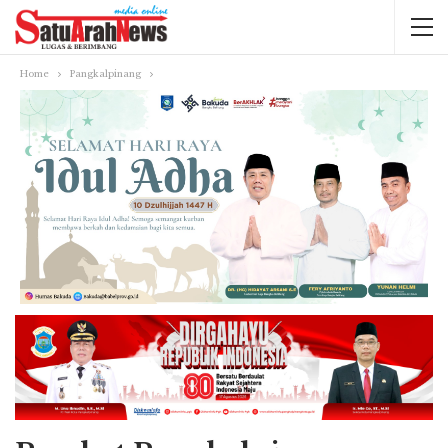
Home
Pangkalpinang