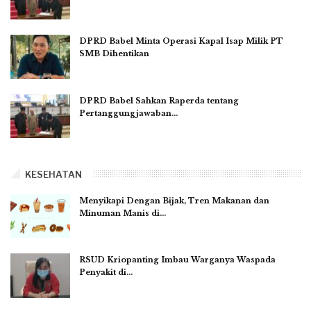
DPRD Babel Minta Operasi Kapal Isap Milik PT
SMB Dihentikan
DPRD Babel Sahkan Raperda tentang
Pertanggungjawaban…
KESEHATAN
Menyikapi Dengan Bijak, Tren Makanan dan
Minuman Manis di…
RSUD Kriopanting Imbau Warganya Waspada
Penyakit di…