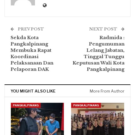
PREV POST
NEXT POST
Sekda Kota
Radmida :
Pangkalpinang
Pengumuman
Membuka Rapat
Lelang Jabatan,
Koordinasi
Tinggal Tunggu
Pelaksanaan Dan
Keputusan Wali Kota
Pelaporan DAK
Pangkalpinang
YOU MIGHT ALSO LIKE
More From Author
PANGKALPINANG
PANGKALPINANG