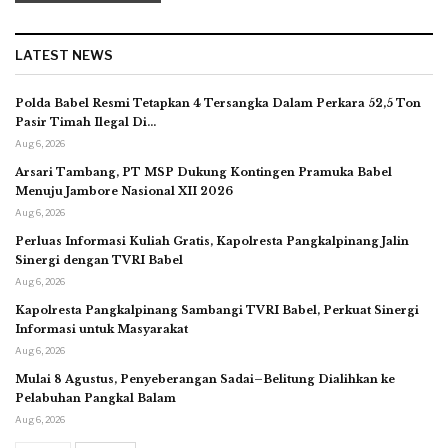
LATEST NEWS
Polda Babel Resmi Tetapkan 4 Tersangka Dalam Perkara 52,5 Ton
Pasir Timah Ilegal Di…
Aug 6, 2026
Arsari Tambang, PT MSP Dukung Kontingen Pramuka Babel
Menuju Jambore Nasional XII 2026
Aug 6, 2026
Perluas Informasi Kuliah Gratis, Kapolresta Pangkalpinang Jalin
Sinergi dengan TVRI Babel
Aug 6, 2026
Kapolresta Pangkalpinang Sambangi TVRI Babel, Perkuat Sinergi
Informasi untuk Masyarakat
Aug 6, 2026
Mulai 8 Agustus, Penyeberangan Sadai–Belitung Dialihkan ke
Pelabuhan Pangkal Balam
Aug 6, 2026