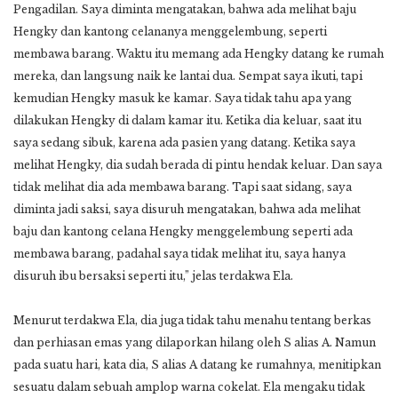
Pengadilan. Saya diminta mengatakan, bahwa ada melihat baju
Hengky dan kantong celananya menggelembung, seperti
membawa barang. Waktu itu memang ada Hengky datang ke rumah
mereka, dan langsung naik ke lantai dua. Sempat saya ikuti, tapi
kemudian Hengky masuk ke kamar. Saya tidak tahu apa yang
dilakukan Hengky di dalam kamar itu. Ketika dia keluar, saat itu
saya sedang sibuk, karena ada pasien yang datang. Ketika saya
melihat Hengky, dia sudah berada di pintu hendak keluar. Dan saya
tidak melihat dia ada membawa barang. Tapi saat sidang, saya
diminta jadi saksi, saya disuruh mengatakan, bahwa ada melihat
baju dan kantong celana Hengky menggelembung seperti ada
membawa barang, padahal saya tidak melihat itu, saya hanya
disuruh ibu bersaksi seperti itu,” jelas terdakwa Ela.
Menurut terdakwa Ela, dia juga tidak tahu menahu tentang berkas
dan perhiasan emas yang dilaporkan hilang oleh S alias A. Namun
pada suatu hari, kata dia, S alias A datang ke rumahnya, menitipkan
sesuatu dalam sebuah amplop warna cokelat. Ela mengaku tidak