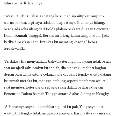
tahu apa isi di dalamnya.
“Waktu itu ibu (S alias A) datang ke rumah, menitipkan amplop
warna cokelat, tapi saya tidak tahu apa isinya. Ibu hanya bilang,
besok ada reka ulang dari Polda (dalam perkara dugaan Pencurian
Dalam Rumah Tangga). Berkas ini tolong kamu simpan dulu. Jadi,
ketika diperiksa nanti, brankas itu memang kosong,” beber
terdakwa Ela.
Terdakwa Ela menyatakan, bahwa keterangannya yang tidak benar
saat menjadi saksi waktu itu adalah, dia mengaku melihat bagian
depan baju dan kantong celana yang dipakai Hengky waktu datang
ke rumah mereka itu, menggelembung seperti membawa sesuatu,
saat memberi keterangan sebagai saksi dalam perkara dugaan
Pencurian Dalam Rumah Tangga antara S alias A dengan Hengky.
“Sebenarnya saya tidak melihat seperti itu pak. Yang saya lihat
waktu itu Hengky tidak membawa apa-apa. Karena itu saya merasa