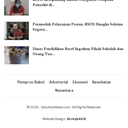
Penyakit di…
Permudah Pelayanan Pasien, RSUD Bangka Selatan
Segera…
Dinas Pendidikan Basel Ingatkan Pihak Sekolah dan
Orang Tua…
Pemprov Babel
Advetorial
Ekonomi
Kesehatan
Nusantara
© 2026 - SatuArahNews.com. All Rights Reserved.
Website Design:
d1ckyb4b3l