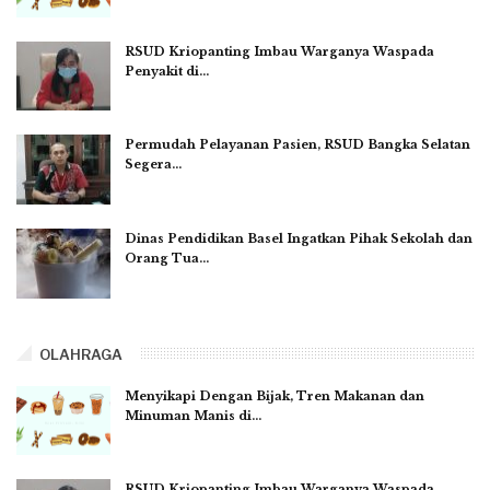
RSUD Kriopanting Imbau Warganya Waspada
Penyakit di…
Permudah Pelayanan Pasien, RSUD Bangka Selatan
Segera…
Dinas Pendidikan Basel Ingatkan Pihak Sekolah dan
Orang Tua…
OLAHRAGA
Menyikapi Dengan Bijak, Tren Makanan dan
Minuman Manis di…
RSUD Kriopanting Imbau Warganya Waspada