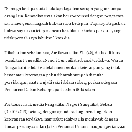
“Semoga kedepan tidak ada lagi kejadian serupa yang menimpa
orang lain. Kemudian saya akan berkoordinasi dengan pengacara
saya, mengenai langkah hukum saya kedepan. Tapi saya tegaskan,
bahwa saya akan tetap mencari keadilan terhadap perkara yang
tidak pernah saya lakukan,” kata dia.
Dikabarkan sebelumnya, Susilawati alias Ela (42), duduk di kursi
pesakitan Pengadilan Negeri Sungailiat sebagai terdakwa. Warga
Sungailiat itu didakwa telah memberikan keterangan yang tidak
benar atau keterangan palsu dibawah sumpah di muka
persidangan, saat menjadi saksi dalam sidang perkara dugaan
Pencurian Dalam Keluarga pada tahun 2015 silam.
Pantauan awak media Pengadilan Negeri Sungailiat, Selasa
(01/10/2019) petang, dengan agenda sidang mendengarkan
keterangan terdakwa, nampak terdakwa Ela menjawab dengan
lancar pertanyaan dari Jaksa Penuntut Umum, maupun pertanyaan