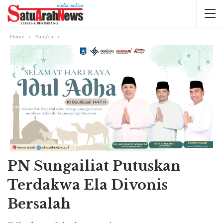
Home
Bangka
PN Sungailiat Putuskan
Terdakwa Ela Divonis
Bersalah