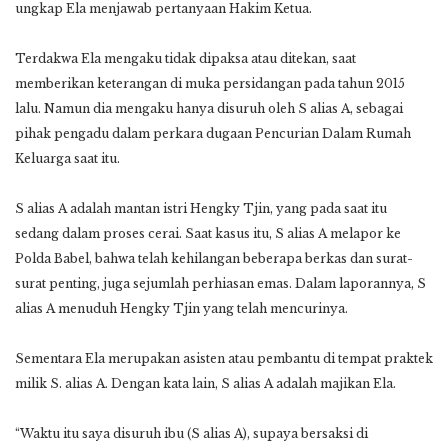
ungkap Ela menjawab pertanyaan Hakim Ketua.
Terdakwa Ela mengaku tidak dipaksa atau ditekan, saat
memberikan keterangan di muka persidangan pada tahun 2015
lalu. Namun dia mengaku hanya disuruh oleh S alias A, sebagai
pihak pengadu dalam perkara dugaan Pencurian Dalam Rumah
Keluarga saat itu.
S alias A adalah mantan istri Hengky Tjin, yang pada saat itu
sedang dalam proses cerai. Saat kasus itu, S alias A melapor ke
Polda Babel, bahwa telah kehilangan beberapa berkas dan surat-
surat penting, juga sejumlah perhiasan emas. Dalam laporannya, S
alias A menuduh Hengky Tjin yang telah mencurinya.
Sementara Ela merupakan asisten atau pembantu di tempat praktek
milik S. alias A. Dengan kata lain, S alias A adalah majikan Ela.
“Waktu itu saya disuruh ibu (S alias A), supaya bersaksi di