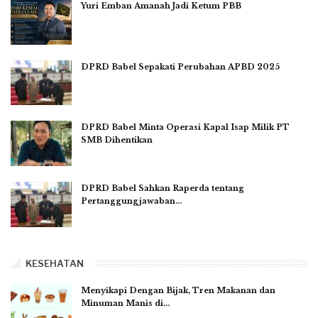
Yuri Emban Amanah Jadi Ketum PBB
DPRD Babel Sepakati Perubahan APBD 2025
DPRD Babel Minta Operasi Kapal Isap Milik PT
SMB Dihentikan
DPRD Babel Sahkan Raperda tentang
Pertanggungjawaban…
KESEHATAN
Menyikapi Dengan Bijak, Tren Makanan dan
Minuman Manis di…