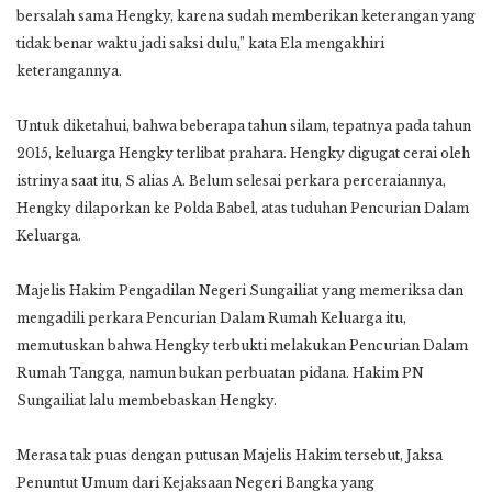
bersalah sama Hengky, karena sudah memberikan keterangan yang
tidak benar waktu jadi saksi dulu,” kata Ela mengakhiri
keterangannya.
Untuk diketahui, bahwa beberapa tahun silam, tepatnya pada tahun
2015, keluarga Hengky terlibat prahara. Hengky digugat cerai oleh
istrinya saat itu, S alias A. Belum selesai perkara perceraiannya,
Hengky dilaporkan ke Polda Babel, atas tuduhan Pencurian Dalam
Keluarga.
Majelis Hakim Pengadilan Negeri Sungailiat yang memeriksa dan
mengadili perkara Pencurian Dalam Rumah Keluarga itu,
memutuskan bahwa Hengky terbukti melakukan Pencurian Dalam
Rumah Tangga, namun bukan perbuatan pidana. Hakim PN
Sungailiat lalu membebaskan Hengky.
Merasa tak puas dengan putusan Majelis Hakim tersebut, Jaksa
Penuntut Umum dari Kejaksaan Negeri Bangka yang