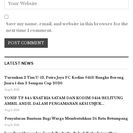
Save my name, email, and website in this browser for the
next time I comment.
LATEST NEWS
Turunkan 2 Tim U-12, Putra Jaya FC Kodim 0413/Bangka Borong
Juara 1 dan 3 Sempan Cup 2026
Aug 9, 2026
YONIF TP 845/KSATRIA SATAM DAN KODIM 0414/BELITUNG
AMBIL ANDIL DALAM PENGAMANAN AKSI UNJUK…
Aug 9, 2026
Penyaluran Bantuan Bagi Warga Membutuhkan Di Batu Betumpang
Aug 8, 2026