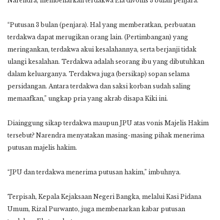
Narendra, membenarkan terdakwa Ela divonis 3 bulan penjara.
“Putusan 3 bulan (penjara). Hal yang memberatkan, perbuatan
terdakwa dapat merugikan orang lain. (Pertimbangan) yang
meringankan, terdakwa akui kesalahannya, serta berjanji tidak
ulangi kesalahan. Terdakwa adalah seorang ibu yang dibutuhkan
dalam keluarganya. Terdakwa juga (bersikap) sopan selama
persidangan. Antara terdakwa dan saksi korban sudah saling
memaafkan,” ungkap pria yang akrab disapa Kiki ini.
Diainggung sikap terdakwa maupun JPU atas vonis Majelis Hakim
tersebut? Narendra menyatakan masing-masing pihak menerima
putusan majelis hakim.
“JPU dan terdakwa menerima putusan hakim,” imbuhnya.
Terpisah, Kepala Kejaksaan Negeri Bangka, melalui Kasi Pidana
Umum, Rizal Purwanto, juga membenarkan kabar putusan