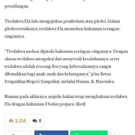
persidangan.
Terdakwa Ela lalu mengajukan pembelaan atau pledoi. Dalam
pledoi tertulisnya, terdakwa Ela memohon hukuman seringan-
ringannya.
“Terdakwa mohon dijatuhi hukuman seringan-ringannya. Dengan
alasan terdakwa mengakui dan menyesali kesalahannya, serta
terdakwa adalah seorang Ibu yang keberadaannya sangat
dibutuhkan bagi anak-anak dan keluarganya,” jelas Ketua
Pengadilan Negeri Sungailiat, melalui Humas, R. Narendra.
Namun pada akhirnya, majelis hakim tetap menghukum terdakwa
Ela dengan hukuman 3 bulan penjara. (Red)
1,114
0