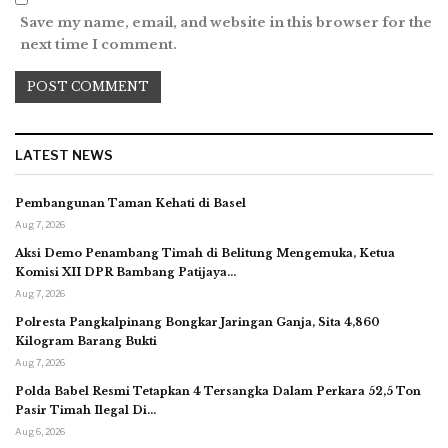
Save my name, email, and website in this browser for the
next time I comment.
LATEST NEWS
Pembangunan Taman Kehati di Basel
Aug 7, 2026
Aksi Demo Penambang Timah di Belitung Mengemuka, Ketua
Komisi XII DPR Bambang Patijaya…
Aug 7, 2026
Polresta Pangkalpinang Bongkar Jaringan Ganja, Sita 4,860
Kilogram Barang Bukti
Aug 7, 2026
Polda Babel Resmi Tetapkan 4 Tersangka Dalam Perkara 52,5 Ton
Pasir Timah Ilegal Di…
Aug 6, 2026