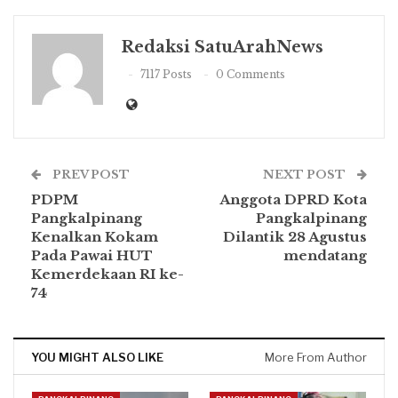
Redaksi SatuArahNews
7117 Posts
0 Comments
PREV POST
NEXT POST
PDPM
Anggota DPRD Kota
Pangkalpinang
Pangkalpinang
Kenalkan Kokam
Dilantik 28 Agustus
Pada Pawai HUT
mendatang
Kemerdekaan RI ke-
74
YOU MIGHT ALSO LIKE
More From Author