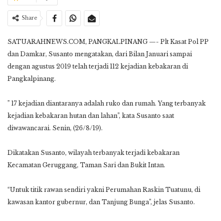
Share
SATUARAHNEWS.COM, PANGKALPINANG —- Plt Kasat Pol PP
dan Damkar, Susanto mengatakan, dari Bilan Januari sampai
dengan agustus 2019 telah terjadi 112 kejadian kebakaran di
Pangkalpinang.
” 17 kejadian diantaranya adalah ruko dan rumah. Yang terbanyak
kejadian kebakaran hutan dan lahan”, kata Susanto saat
diwawancarai. Senin, (26/8/19).
Dikatakan Susanto, wilayah terbanyak terjadi kebakaran
Kecamatan Geruggang, Taman Sari dan Bukit Intan.
“Untuk titik rawan sendiri yakni Perumahan Raskin Tuatunu, di
kawasan kantor gubernur, dan Tanjung Bunga”, jelas Susanto.