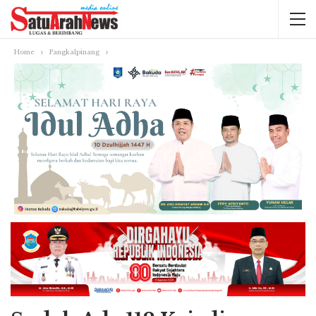
Home
Pangkalpinang