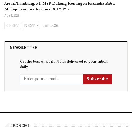
Arsari Tambang, PT MSP Dukung Kontingen Pramuka Babel
Menuju Jambore Nasional XII 2026
Aug 6, 2026
PREV
NEXT
1 of 1,486
NEWSLETTER
Get the best of world News delivered to your inbox
daily
Subscribe
EKONOMI