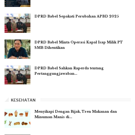
DPRD Babel Sepakati Perubahan APBD 2025
DPRD Babel Minta Operasi Kapal Isap Milik PT
SMB Dihentikan
DPRD Babel Sahkan Raperda tentang
Pertanggungjawaban…
KESEHATAN
Menyikapi Dengan Bijak, Tren Makanan dan
Minuman Manis di…