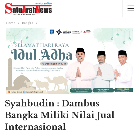
Home
Bangka
Syahbudin : Dambus
Bangka Miliki Nilai Jual
Internasional