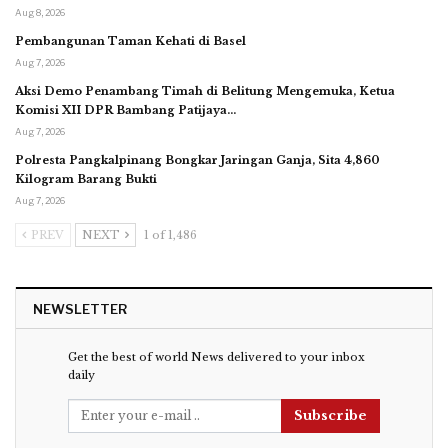
Aug 8, 2026
Pembangunan Taman Kehati di Basel
Aug 7, 2026
Aksi Demo Penambang Timah di Belitung Mengemuka, Ketua
Komisi XII DPR Bambang Patijaya…
Aug 7, 2026
Polresta Pangkalpinang Bongkar Jaringan Ganja, Sita 4,860
Kilogram Barang Bukti
Aug 7, 2026
PREV
NEXT
1 of 1,486
NEWSLETTER
Get the best of world News delivered to your inbox
daily
Subscribe