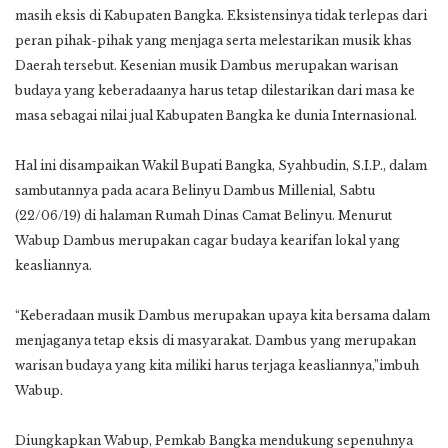
masih eksis di Kabupaten Bangka. Eksistensinya tidak terlepas dari
peran pihak-pihak yang menjaga serta melestarikan musik khas
Daerah tersebut. Kesenian musik Dambus merupakan warisan
budaya yang keberadaanya harus tetap dilestarikan dari masa ke
masa sebagai nilai jual Kabupaten Bangka ke dunia Internasional.
Hal ini disampaikan Wakil Bupati Bangka, Syahbudin, S.I.P., dalam
sambutannya pada acara Belinyu Dambus Millenial, Sabtu
(22/06/19) di halaman Rumah Dinas Camat Belinyu. Menurut
Wabup Dambus merupakan cagar budaya kearifan lokal yang
keasliannya.
“Keberadaan musik Dambus merupakan upaya kita bersama dalam
menjaganya tetap eksis di masyarakat. Dambus yang merupakan
warisan budaya yang kita miliki harus terjaga keasliannya,”imbuh
Wabup.
Diungkapkan Wabup, Pemkab Bangka mendukung sepenuhnya