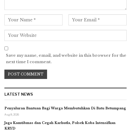
Save my name, email, and website in this browser for the
next time I comment.
LATEST NEWS
Penyaluran Bantuan Bagi Warga Membutuhkan Di Batu Betumpang
Aug 8, 2026
Jaga Kamtibmas dan Cegah Karhutla, Polsek Koba Intensifkan
KRYD