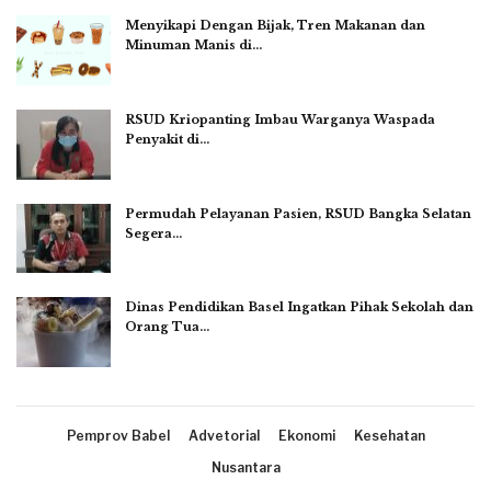
Menyikapi Dengan Bijak, Tren Makanan dan
Minuman Manis di…
RSUD Kriopanting Imbau Warganya Waspada
Penyakit di…
Permudah Pelayanan Pasien, RSUD Bangka Selatan
Segera…
Dinas Pendidikan Basel Ingatkan Pihak Sekolah dan
Orang Tua…
Pemprov Babel
Advetorial
Ekonomi
Kesehatan
Nusantara