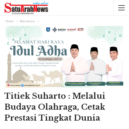
Home
Nusantara
Titiek Suharto : Melalui
Budaya Olahraga, Cetak
Prestasi Tingkat Dunia