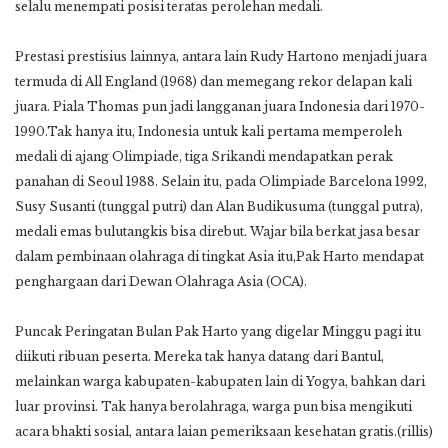
selalu menempati posisi teratas perolehan medali.
Prestasi prestisius lainnya, antara lain Rudy Hartono menjadi juara
termuda di All England (1968) dan memegang rekor delapan kali
juara. Piala Thomas pun jadi langganan juara Indonesia dari 1970-
1990.Tak hanya itu, Indonesia untuk kali pertama memperoleh
medali di ajang Olimpiade, tiga Srikandi mendapatkan perak
panahan di Seoul 1988. Selain itu, pada Olimpiade Barcelona 1992,
Susy Susanti (tunggal putri) dan Alan Budikusuma (tunggal putra),
medali emas bulutangkis bisa direbut. Wajar bila berkat jasa besar
dalam pembinaan olahraga di tingkat Asia itu,Pak Harto mendapat
penghargaan dari Dewan Olahraga Asia (OCA).
Puncak Peringatan Bulan Pak Harto yang digelar Minggu pagi itu
diikuti ribuan peserta. Mereka tak hanya datang dari Bantul,
melainkan warga kabupaten-kabupaten lain di Yogya, bahkan dari
luar provinsi. Tak hanya berolahraga, warga pun bisa mengikuti
acara bhakti sosial, antara laian pemeriksaan kesehatan gratis.(rillis)