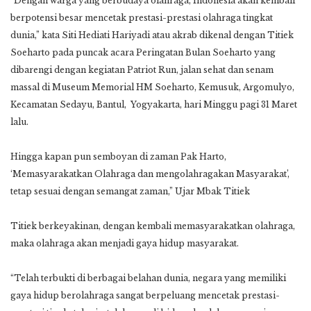
“Dengan warga yang berbudaya olahraga, Indonesia akan kembali
berpotensi besar mencetak prestasi-prestasi olahraga tingkat
dunia,” kata Siti Hediati Hariyadi atau akrab dikenal dengan Titiek
Soeharto pada puncak acara Peringatan Bulan Soeharto yang
dibarengi dengan kegiatan Patriot Run, jalan sehat dan senam
massal di Museum Memorial HM Soeharto, Kemusuk, Argomulyo,
Kecamatan Sedayu, Bantul, Yogyakarta, hari Minggu pagi 31 Maret
lalu.
Hingga kapan pun semboyan di zaman Pak Harto,
‘Memasyarakatkan Olahraga dan mengolahragakan Masyarakat’,
tetap sesuai dengan semangat zaman,” Ujar Mbak Titiek
Titiek berkeyakinan, dengan kembali memasyarakatkan olahraga,
maka olahraga akan menjadi gaya hidup masyarakat.
“Telah terbukti di berbagai belahan dunia, negara yang memiliki
gaya hidup berolahraga sangat berpeluang mencetak prestasi-