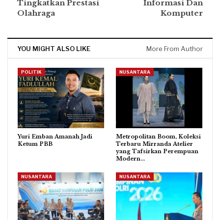
Tingkatkan Prestasi
Informasi Dan
Olahraga
Komputer
YOU MIGHT ALSO LIKE
More From Author
POLITIK
NUSANTARA
Yuri Emban Amanah Jadi
Metropolitan Boom, Koleksi
Ketum PBB
Terbaru Mirranda Atelier
yang Tafsirkan Perempuan
Modern…
NUSANTARA
NUSANTARA