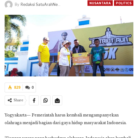
NUSANTARA
POLITICS
By
Redaksi SatuArahNews
829
0
Share
Yogyakarta— Pemerintah harus kembali mengampanyekan
olahraga menjadi bagian dari gaya hidup masyarakat Indonesia.