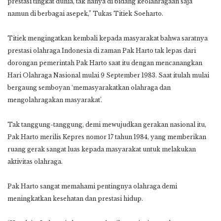
prestasi tingkat dunia, tak hanya di bidang keolahragaan saja
namun di berbagai asepek,” Tukas Titiek Soeharto.
Titiek mengingatkan kembali kepada masyarakat bahwa saratnya
prestasi olahraga Indonesia di zaman Pak Harto tak lepas dari
dorongan pemerintah Pak Harto saat itu dengan mencanangkan
Hari Olahraga Nasional mulai 9 September 1983. Saat itulah mulai
bergaung semboyan ‘memasyarakatkan olahraga dan
mengolahragakan masyarakat’.
Tak tanggung-tanggung, demi mewujudkan gerakan nasional itu,
Pak Harto merilis Kepres nomor 17 tahun 1984, yang memberikan
ruang gerak sangat luas kepada masyarakat untuk melakukan
aktivitas olahraga.
Pak Harto sangat memahami pentingnya olahraga demi
meningkatkan kesehatan dan prestasi hidup.