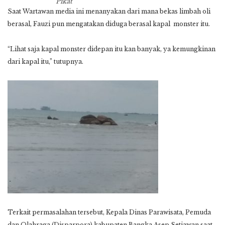
Pikat
Saat Wartawan media ini menanyakan dari mana bekas limbah oli
berasal, Fauzi pun mengatakan diduga berasal kapal monster itu.
“Lihat saja kapal monster didepan itu kan banyak, ya kemungkinan
dari kapal itu,” tutupnya.
Terkait permasalahan tersebut, Kepala Dinas Parawisata, Pemuda
dan Olahraga (Disparpora) kabupaten Bangka Asep Setiawan saat