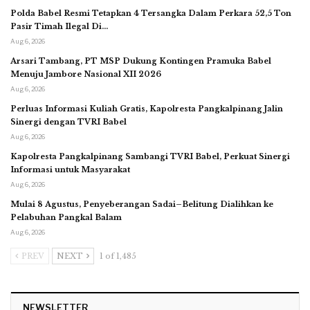
Polda Babel Resmi Tetapkan 4 Tersangka Dalam Perkara 52,5 Ton
Pasir Timah Ilegal Di…
Aug 6, 2026
Arsari Tambang, PT MSP Dukung Kontingen Pramuka Babel
Menuju Jambore Nasional XII 2026
Aug 6, 2026
Perluas Informasi Kuliah Gratis, Kapolresta Pangkalpinang Jalin
Sinergi dengan TVRI Babel
Aug 6, 2026
Kapolresta Pangkalpinang Sambangi TVRI Babel, Perkuat Sinergi
Informasi untuk Masyarakat
Aug 6, 2026
Mulai 8 Agustus, Penyeberangan Sadai–Belitung Dialihkan ke
Pelabuhan Pangkal Balam
Aug 6, 2026
PREV
NEXT
1 of 1,485
NEWSLETTER