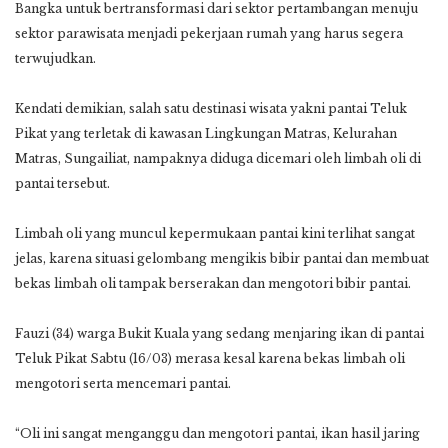
Bangka untuk bertransformasi dari sektor pertambangan menuju
sektor parawisata menjadi pekerjaan rumah yang harus segera
terwujudkan.
Kendati demikian, salah satu destinasi wisata yakni pantai Teluk
Pikat yang terletak di kawasan Lingkungan Matras, Kelurahan
Matras, Sungailiat, nampaknya diduga dicemari oleh limbah oli di
pantai tersebut.
Limbah oli yang muncul kepermukaan pantai kini terlihat sangat
jelas, karena situasi gelombang mengikis bibir pantai dan membuat
bekas limbah oli tampak berserakan dan mengotori bibir pantai.
Fauzi (34) warga Bukit Kuala yang sedang menjaring ikan di pantai
Teluk Pikat Sabtu (16/03) merasa kesal karena bekas limbah oli
mengotori serta mencemari pantai.
“Oli ini sangat menganggu dan mengotori pantai, ikan hasil jaring