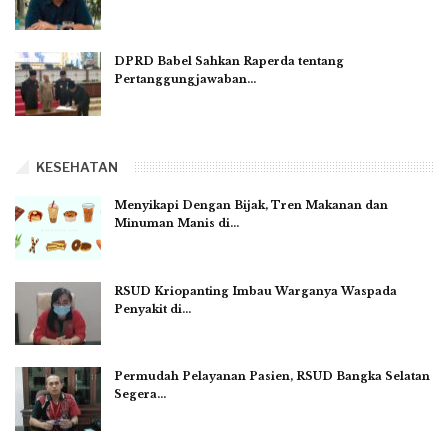
DPRD Babel Sahkan Raperda tentang
Pertanggungjawaban…
KESEHATAN
Menyikapi Dengan Bijak, Tren Makanan dan
Minuman Manis di…
RSUD Kriopanting Imbau Warganya Waspada
Penyakit di…
Permudah Pelayanan Pasien, RSUD Bangka Selatan
Segera…