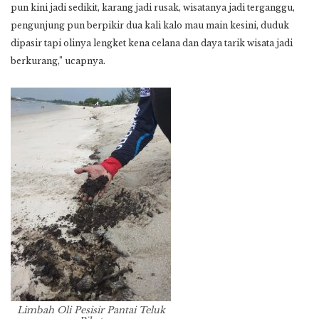
pun kini jadi sedikit, karang jadi rusak, wisatanya jadi terganggu,
pengunjung pun berpikir dua kali kalo mau main kesini, duduk
dipasir tapi olinya lengket kena celana dan daya tarik wisata jadi
berkurang,” ucapnya.
Limbah Oli Pesisir Pantai Teluk