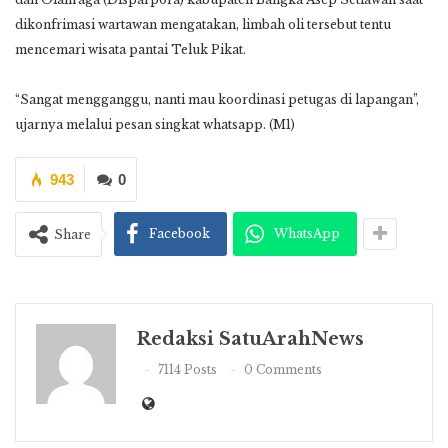
dikonfrimasi wartawan mengatakan, limbah oli tersebut tentu
mencemari wisata pantai Teluk Pikat.
“Sangat mengganggu, nanti mau koordinasi petugas di lapangan”,
ujarnya melalui pesan singkat whatsapp. (M1)
943
0
Facebook
WhatsApp
Share
Redaksi SatuArahNews
7114 Posts
0 Comments