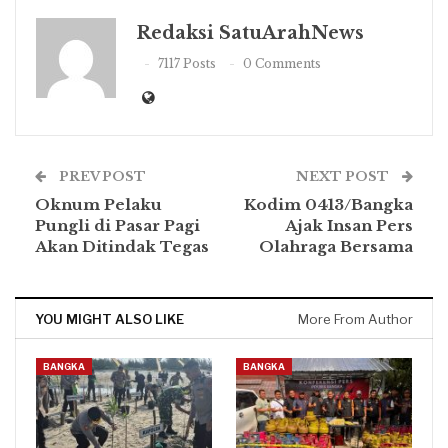
Redaksi SatuArahNews
7117 Posts
0 Comments
PREV POST
NEXT POST
Oknum Pelaku
Kodim 0413/Bangka
Pungli di Pasar Pagi
Ajak Insan Pers
Akan Ditindak Tegas
Olahraga Bersama
YOU MIGHT ALSO LIKE
More From Author
BANGKA
BANGKA