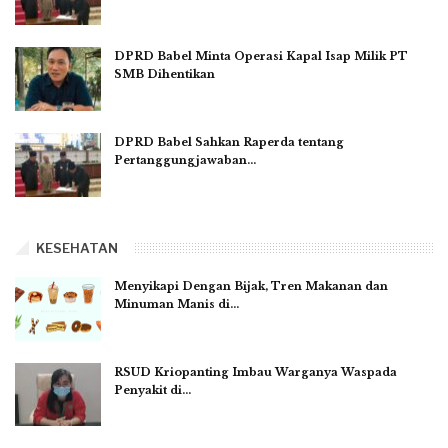
DPRD Babel Minta Operasi Kapal Isap Milik PT
SMB Dihentikan
DPRD Babel Sahkan Raperda tentang
Pertanggungjawaban…
KESEHATAN
Menyikapi Dengan Bijak, Tren Makanan dan
Minuman Manis di…
RSUD Kriopanting Imbau Warganya Waspada
Penyakit di…