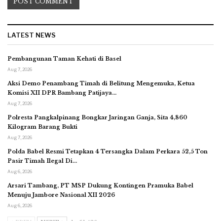
LATEST NEWS
Pembangunan Taman Kehati di Basel
Aug 7, 2026
Aksi Demo Penambang Timah di Belitung Mengemuka, Ketua
Komisi XII DPR Bambang Patijaya…
Aug 7, 2026
Polresta Pangkalpinang Bongkar Jaringan Ganja, Sita 4,860
Kilogram Barang Bukti
Aug 7, 2026
Polda Babel Resmi Tetapkan 4 Tersangka Dalam Perkara 52,5 Ton
Pasir Timah Ilegal Di…
Aug 6, 2026
Arsari Tambang, PT MSP Dukung Kontingen Pramuka Babel
Menuju Jambore Nasional XII 2026
Aug 6, 2026