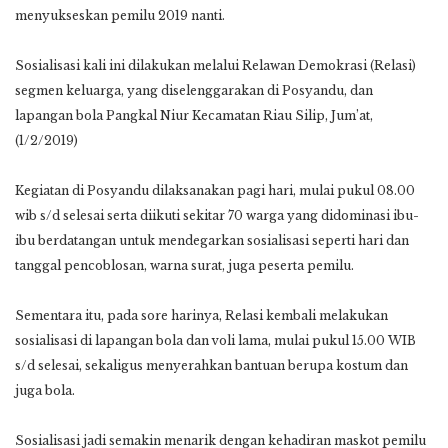
menyukseskan pemilu 2019 nanti.
Sosialisasi kali ini dilakukan melalui Relawan Demokrasi (Relasi)
segmen keluarga, yang diselenggarakan di Posyandu, dan
lapangan bola Pangkal Niur Kecamatan Riau Silip, Jum’at,
(1/2/2019)
Kegiatan di Posyandu dilaksanakan pagi hari, mulai pukul 08.00
wib s/d selesai serta diikuti sekitar 70 warga yang didominasi ibu-
ibu berdatangan untuk mendegarkan sosialisasi seperti hari dan
tanggal pencoblosan, warna surat, juga peserta pemilu.
Sementara itu, pada sore harinya, Relasi kembali melakukan
sosialisasi di lapangan bola dan voli lama, mulai pukul 15.00 WIB
s/d selesai, sekaligus menyerahkan bantuan berupa kostum dan
juga bola.
Sosialisasi jadi semakin menarik dengan kehadiran maskot pemilu