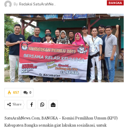
BANGKA
By
Redaksi SatuArahNews
657
0
Share
SatuArahNews.Com, BANGKA – Komisi Pemilihan Umum (KPU)
Kabupaten Bangka semakin giat lakukan sosialisasi, untuk