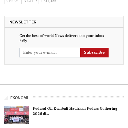
PREV
NEXT
1 of 1,486
NEWSLETTER
Get the best of world News delivered to your inbox
daily
Subscribe
EKONOMI
Federal Oil Kembali Hadirkan Feders Gathering
2026 di…