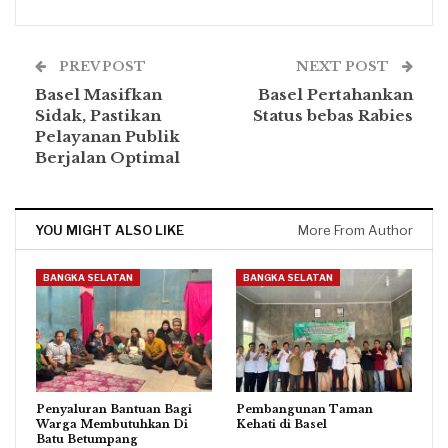
PREV POST
NEXT POST
Basel Masifkan
Basel Pertahankan
Sidak, Pastikan
Status bebas Rabies
Pelayanan Publik
Berjalan Optimal
YOU MIGHT ALSO LIKE
More From Author
BANGKA SELATAN
BANGKA SELATAN
Penyaluran Bantuan Bagi
Pembangunan Taman
Warga Membutuhkan Di
Kehati di Basel
Batu Betumpang