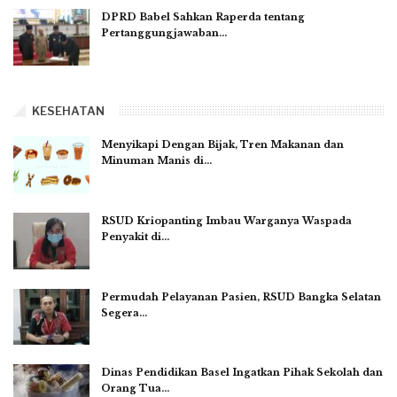
DPRD Babel Sahkan Raperda tentang
Pertanggungjawaban…
KESEHATAN
Menyikapi Dengan Bijak, Tren Makanan dan
Minuman Manis di…
RSUD Kriopanting Imbau Warganya Waspada
Penyakit di…
Permudah Pelayanan Pasien, RSUD Bangka Selatan
Segera…
Dinas Pendidikan Basel Ingatkan Pihak Sekolah dan
Orang Tua…