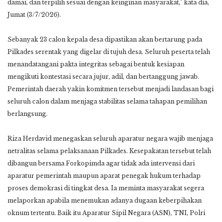
damai, dan terpilih sesuai dengan keinginan masyarakat,” kata dia,
Jumat (3/7/2026).
Sebanyak 23 calon kepala desa dipastikan akan bertarung pada
Pilkades serentak yang digelar di tujuh desa. Seluruh peserta telah
menandatangani pakta integritas sebagai bentuk kesiapan
mengikuti kontestasi secara jujur, adil, dan bertanggung jawab.
Pemerintah daerah yakin komitmen tersebut menjadi landasan bagi
seluruh calon dalam menjaga stabilitas selama tahapan pemilihan
berlangsung.
Riza Herdavid menegaskan seluruh aparatur negara wajib menjaga
netralitas selama pelaksanaan Pilkades. Kesepakatan tersebut telah
dibangun bersama Forkopimda agar tidak ada intervensi dari
aparatur pemerintah maupun aparat penegak hukum terhadap
proses demokrasi di tingkat desa. Ia meminta masyarakat segera
melaporkan apabila menemukan adanya dugaan keberpihakan
oknum tertentu. Baik itu Aparatur Sipil Negara (ASN), TNI, Polri