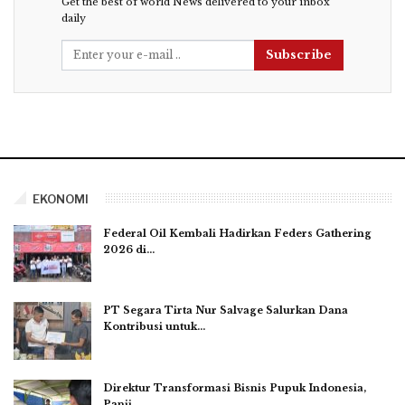
Get the best of world News delivered to your inbox
daily
Subscribe
EKONOMI
Federal Oil Kembali Hadirkan Feders Gathering
2026 di…
PT Segara Tirta Nur Salvage Salurkan Dana
Kontribusi untuk…
Direktur Transformasi Bisnis Pupuk Indonesia,
Panji…