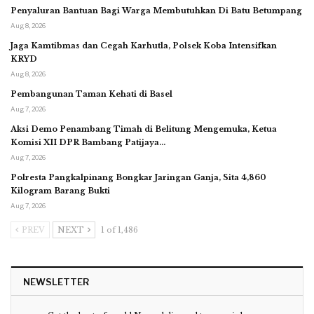
Penyaluran Bantuan Bagi Warga Membutuhkan Di Batu Betumpang
Aug 8, 2026
Jaga Kamtibmas dan Cegah Karhutla, Polsek Koba Intensifkan
KRYD
Aug 8, 2026
Pembangunan Taman Kehati di Basel
Aug 7, 2026
Aksi Demo Penambang Timah di Belitung Mengemuka, Ketua
Komisi XII DPR Bambang Patijaya…
Aug 7, 2026
Polresta Pangkalpinang Bongkar Jaringan Ganja, Sita 4,860
Kilogram Barang Bukti
Aug 7, 2026
PREV
NEXT
1 of 1,486
NEWSLETTER