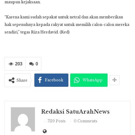
maupun kejaksaan.
“Karena kami sudah sepakat untuk netral dan akan memberikan
hak sepenuhnya kepada rakyat untuk memilih calon-calon mereka
sendiri,” tegas Riza He
rdavid. (Red)
203
0
Facebook
WhatsApp
Share
Redaksi SatuArahNews
7119 Posts
0 Comments