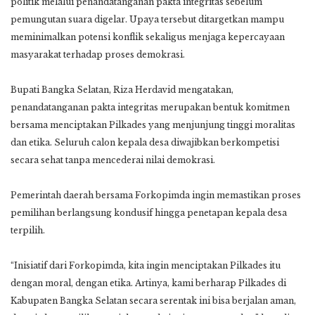
politik melalui penandatanganan pakta integritas sebelum
pemungutan suara digelar. Upaya tersebut ditargetkan mampu
meminimalkan potensi konflik sekaligus menjaga kepercayaan
masyarakat terhadap proses demokrasi.
Bupati Bangka Selatan, Riza Herdavid mengatakan,
penandatanganan pakta integritas merupakan bentuk komitmen
bersama menciptakan Pilkades yang menjunjung tinggi moralitas
dan etika. Seluruh calon kepala desa diwajibkan berkompetisi
secara sehat tanpa mencederai nilai demokrasi.
Pemerintah daerah bersama Forkopimda ingin memastikan proses
pemilihan berlangsung kondusif hingga penetapan kepala desa
terpilih.
“Inisiatif dari Forkopimda, kita ingin menciptakan Pilkades itu
dengan moral, dengan etika. Artinya, kami berharap Pilkades di
Kabupaten Bangka Selatan secara serentak ini bisa berjalan aman,