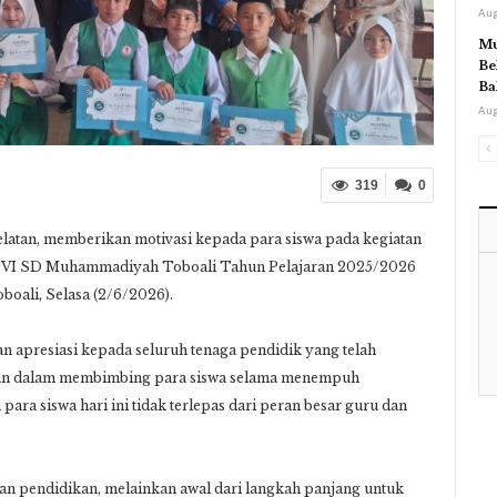
Aug
Mu
Be
Ba
Aug
319
0
an, memberikan motivasi kepada para siswa pada kegiatan
s VI SD Muhammadiyah Toboali Tahun Pelajaran 2025/2026
oali, Selasa (2/6/2026).
 apresiasi kepada seluruh tenaga pendidik yang telah
ran dalam membimbing para siswa selama menempuh
ara siswa hari ini tidak terlepas dari peran besar guru dan
lanan pendidikan, melainkan awal dari langkah panjang untuk