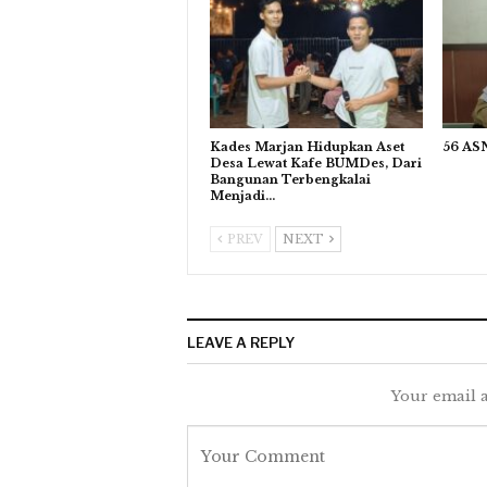
Kades Marjan Hidupkan Aset
56 ASN
Desa Lewat Kafe BUMDes, Dari
Bangunan Terbengkalai
Menjadi…
PREV
NEXT
LEAVE A REPLY
Your email a