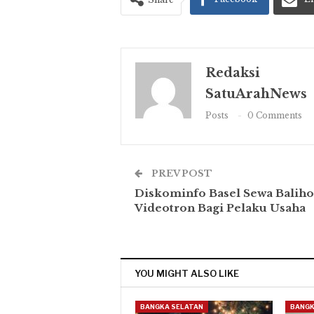
Redaksi
SatuArahNews
Posts
0 Comments
PREV POST
Diskominfo Basel Sewa Balih
Videotron Bagi Pelaku Usaha
YOU MIGHT ALSO LIKE
BANGKA SELATAN
BANGK