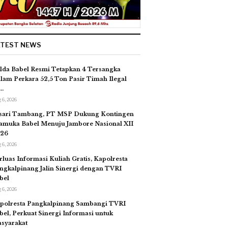
ATEST NEWS
lda Babel Resmi Tetapkan 4 Tersangka
lam Perkara 52,5 Ton Pasir Timah Ilegal
…
 6, 2026
sari Tambang, PT MSP Dukung Kontingen
amuka Babel Menuju Jambore Nasional XII
26
 6, 2026
rluas Informasi Kuliah Gratis, Kapolresta
ngkalpinang Jalin Sinergi dengan TVRI
bel
 6, 2026
polresta Pangkalpinang Sambangi TVRI
bel, Perkuat Sinergi Informasi untuk
syarakat