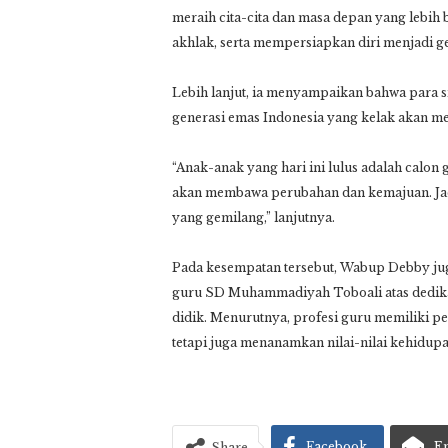
meraih cita-cita dan masa depan yang lebih b
akhlak, serta mempersiapkan diri menjadi ge
Lebih lanjut, ia menyampaikan bahwa para s
generasi emas Indonesia yang kelak akan 
“Anak-anak yang hari ini lulus adalah calon
akan membawa perubahan dan kemajuan. Jad
yang gemilang,” lanjutnya.
Pada kesempatan tersebut, Wabup Debby ju
guru SD Muhammadiyah Toboali atas dedika
didik. Menurutnya, profesi guru memiliki p
tetapi juga menanamkan nilai-nilai kehidup
Facebook
E
Share