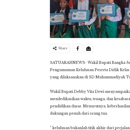
Share
SATUARAHNEWS- Wakil Bupati Bangka Selat
Pengumuman Kelulusan Peserta Didik Kela
yang dilaksanakan di SD Muhammadiyah Tob
Wakil Bupati Debby Vita Dewi menyampaikan
mendedikasikan waktu, tenaga, dan kesaba
pendidikan dasar. Menurutnya, keberhasilan p
dukungan penuh dari orang tua.
” kelulusan bukanlah titik akhir dari perja