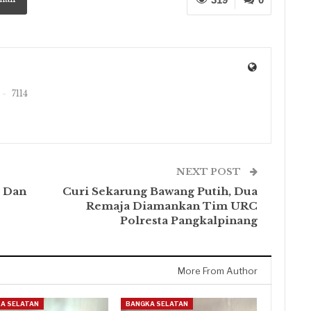
7114
NEXT POST
o Dan
Curi Sekarung Bawang Putih, Dua
Remaja Diamankan Tim URC
Polresta Pangkalpinang
More From Author
A SELATAN
BANGKA SELATAN