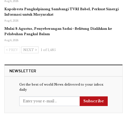
Aug 6, 2026
Kapolresta Pangkalpinang Sambangi TVRI Babel, Perkuat Sinergi
Informasi untuk Masyarakat
Aug 6, 2026
Mulai 8 Agustus, Penyeberangan Sadai–Belitung Dialihkan ke
Pelabuhan Pangkal Balam
Aug 6, 2026
PREV
NEXT
1 of 1,485
NEWSLETTER
Get the best of world News delivered to your inbox
daily
Subscribe