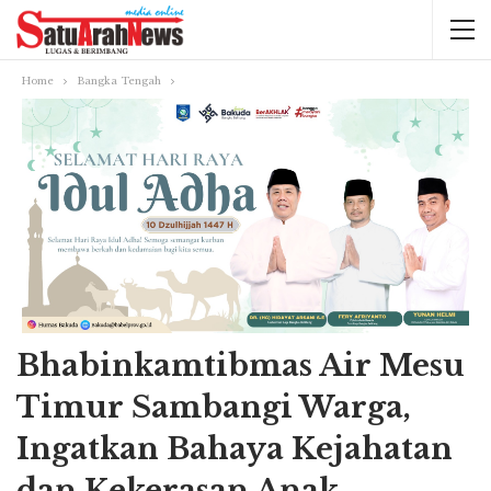
Home
Bangka Tengah
Bhabinkamtibmas Air Mesu
Timur Sambangi Warga,
Ingatkan Bahaya Kejahatan
dan Kekerasan Anak