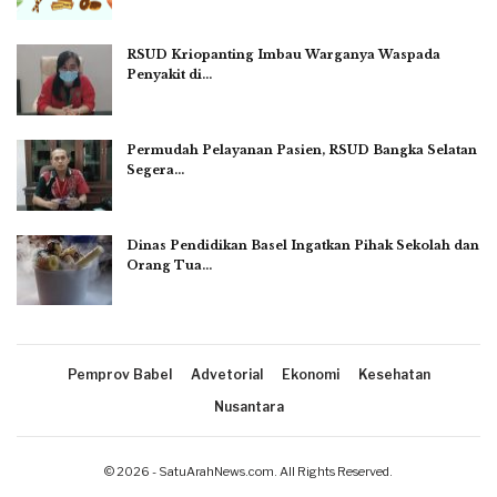
RSUD Kriopanting Imbau Warganya Waspada
Penyakit di…
Permudah Pelayanan Pasien, RSUD Bangka Selatan
Segera…
Dinas Pendidikan Basel Ingatkan Pihak Sekolah dan
Orang Tua…
Pemprov Babel
Advetorial
Ekonomi
Kesehatan
Nusantara
© 2026 - SatuArahNews.com. All Rights Reserved.