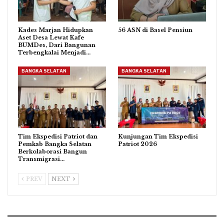
Kades Marjan Hidupkan
56 ASN di Basel Pensiun
Aset Desa Lewat Kafe
BUMDes, Dari Bangunan
Terbengkalai Menjadi…
BANGKA SELATAN
BANGKA SELATAN
Tim Ekspedisi Patriot dan
Kunjungan Tim Ekspedisi
Pemkab Bangka Selatan
Patriot 2026
Berkolaborasi Bangun
Transmigrasi…
PREV
NEXT