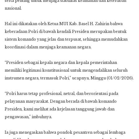
serta penting untuk menjaga stabilitas keamanan dan ketertiban
nasional.
Hal ini dikatakan oleh Ketua MUI Kab. Basel H. Zahirin bahwa
keberadaan Polri di bawah kendali Presiden merupakan bentuk
sistem komando yang jelas dan terpusat, sehingga memudahkan
koordinasi dalam menjaga keamanan negara.
“Presiden sebagai kepala negara dan kepala pemerintahan
memiliki legitimasi konstitusional untuk mengendalikan seluruh
instrumen negara, termasuk Polri,” ucapnya, Minggu (01/02/2026).
“Polri harus tetap profesional, netral, dan berorientasi pada
pelayanan masyarakat. Dengan berada di bawah komando
Presiden, kami melihat ada kejelasan tanggung jawab dan
pengawasan,” imbuhnya.
Ia juga menegaskan bahwa pondok pesantren sebagai lembaga