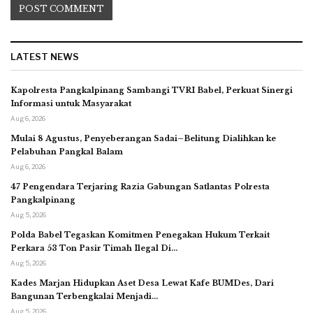
LATEST NEWS
Kapolresta Pangkalpinang Sambangi TVRI Babel, Perkuat Sinergi
Informasi untuk Masyarakat
Aug 6, 2026
Mulai 8 Agustus, Penyeberangan Sadai–Belitung Dialihkan ke
Pelabuhan Pangkal Balam
Aug 6, 2026
47 Pengendara Terjaring Razia Gabungan Satlantas Polresta
Pangkalpinang
Aug 5, 2026
Polda Babel Tegaskan Komitmen Penegakan Hukum Terkait
Perkara 53 Ton Pasir Timah Ilegal Di…
Aug 5, 2026
Kades Marjan Hidupkan Aset Desa Lewat Kafe BUMDes, Dari
Bangunan Terbengkalai Menjadi…
Aug 5, 2026