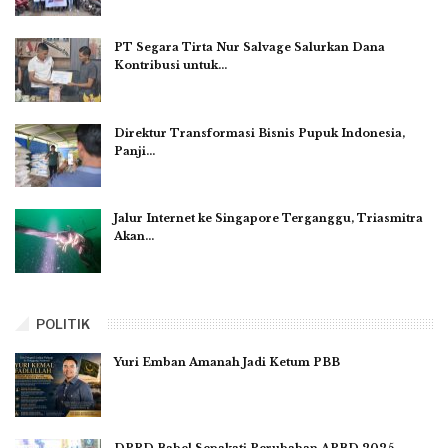
PT Segara Tirta Nur Salvage Salurkan Dana
Kontribusi untuk…
Direktur Transformasi Bisnis Pupuk Indonesia,
Panji…
Jalur Internet ke Singapore Terganggu, Triasmitra
Akan…
POLITIK
Yuri Emban Amanah Jadi Ketum PBB
DPRD Babel Sepakati Perubahan APBD 2025