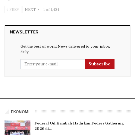
PREV
NEXT
1 of 1,484
NEWSLETTER
Get the best of world News delivered to your inbox
daily
Subscribe
EKONOMI
Federal Oil Kembali Hadirkan Feders Gathering
2026 di…