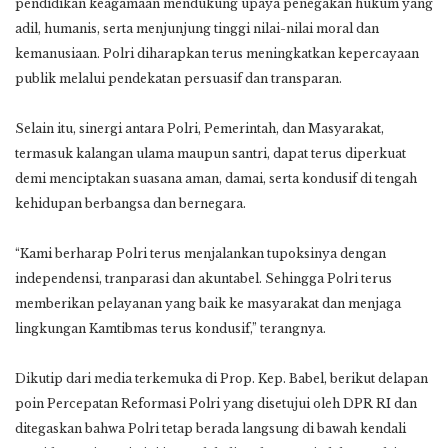
pendidikan keagamaan mendukung upaya penegakan hukum yang
adil, humanis, serta menjunjung tinggi nilai-nilai moral dan
kemanusiaan. Polri diharapkan terus meningkatkan kepercayaan
publik melalui pendekatan persuasif dan transparan.
Selain itu, sinergi antara Polri, Pemerintah, dan Masyarakat,
termasuk kalangan ulama maupun santri, dapat terus diperkuat
demi menciptakan suasana aman, damai, serta kondusif di tengah
kehidupan berbangsa dan bernegara.
“Kami berharap Polri terus menjalankan tupoksinya dengan
independensi, tranparasi dan akuntabel. Sehingga Polri terus
memberikan pelayanan yang baik ke masyarakat dan menjaga
lingkungan Kamtibmas terus kondusif,” terangnya.
Dikutip dari media terkemuka di Prop. Kep. Babel, berikut delapan
poin Percepatan Reformasi Polri yang disetujui oleh DPR RI dan
ditegaskan bahwa Polri tetap berada langsung di bawah kendali