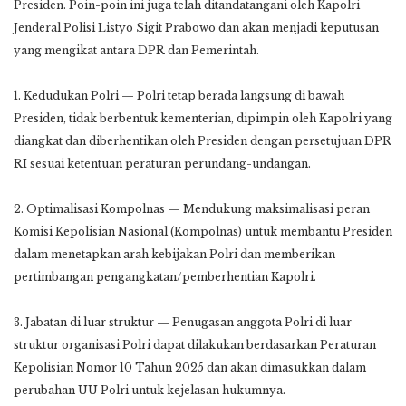
Presiden. Poin-poin ini juga telah ditandatangani oleh Kapolri
Jenderal Polisi Listyo Sigit Prabowo dan akan menjadi keputusan
yang mengikat antara DPR dan Pemerintah.
1. Kedudukan Polri — Polri tetap berada langsung di bawah
Presiden, tidak berbentuk kementerian, dipimpin oleh Kapolri yang
diangkat dan diberhentikan oleh Presiden dengan persetujuan DPR
RI sesuai ketentuan peraturan perundang-undangan.
2. Optimalisasi Kompolnas — Mendukung maksimalisasi peran
Komisi Kepolisian Nasional (Kompolnas) untuk membantu Presiden
dalam menetapkan arah kebijakan Polri dan memberikan
pertimbangan pengangkatan/pemberhentian Kapolri.
3. Jabatan di luar struktur — Penugasan anggota Polri di luar
struktur organisasi Polri dapat dilakukan berdasarkan Peraturan
Kepolisian Nomor 10 Tahun 2025 dan akan dimasukkan dalam
perubahan UU Polri untuk kejelasan hukumnya.