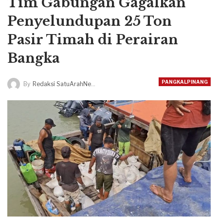
Tim Gabungan Gagalkan
Penyelundupan 25 Ton
Pasir Timah di Perairan
Bangka
PANGKALPINANG
By
Redaksi SatuArahNews