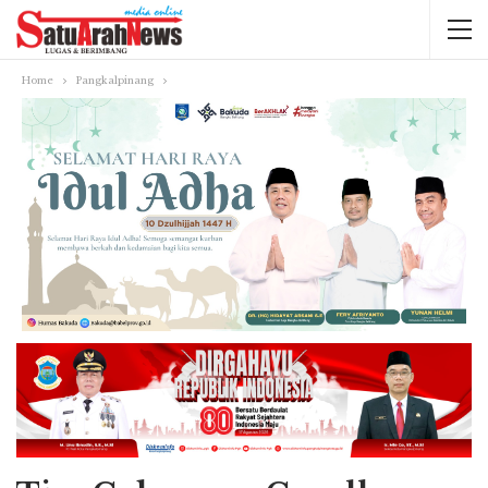
Home
Pangkalpinang