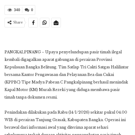
340
0
Share
PANGKALPINANG – Upaya penyelundupan pasir timah ilegal
kembali digagalkan aparat gabungan di perairan Provinsi
Kepulauan Bangka Belitung. Tim Satlap Tri Cakti Satgas Halilintar
bersama Kantor Pengawasan dan Pelayanan Bea dan Cukai
(KPPBC) Tipe Madya Pabean C Pangkalpinang berhasil menindak
Kapal Motor (KM) Murah Rezeki yang diduga membawa pasir
timah tanpa dokumen resmi.
Penindakan dilakukan pada Rabu (14/1/2026) sekitar pukul 04.00
WIB di perairan Tanjung Grasak, Kabupaten Bangka. Operasi ini
berawal dari informasi awal yang diterima aparat sehari
sebelumnya terkait dugaan aktivitas pengangkutan pasir timah