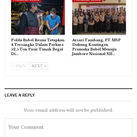
Polda Babel Resmi Tetapkan
Arsari Tambang, PT MSP
4 Tersangka Dalam Perkara
Dukung Kontingen
52,5 Ton Pasir Timah Ilegal
Pramuka Babel Menuju
Di…
Jambore Nasional XII…
PREV
NEXT
LEAVE A REPLY
Your email address will not be published.