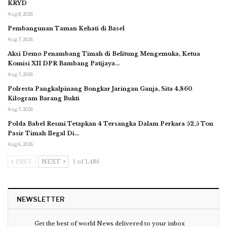
KRYD
Aug 8, 2026
Pembangunan Taman Kehati di Basel
Aug 7, 2026
Aksi Demo Penambang Timah di Belitung Mengemuka, Ketua
Komisi XII DPR Bambang Patijaya…
Aug 7, 2026
Polresta Pangkalpinang Bongkar Jaringan Ganja, Sita 4,860
Kilogram Barang Bukti
Aug 7, 2026
Polda Babel Resmi Tetapkan 4 Tersangka Dalam Perkara 52,5 Ton
Pasir Timah Ilegal Di…
Aug 6, 2026
PREV
NEXT
1 of 1,486
NEWSLETTER
Get the best of world News delivered to your inbox