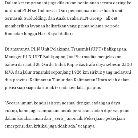
Dalam kesempatan ini juga dilakukan peninjauan secara daring ke
unit-unit PLN se-Indonesia. Dari pemantauan ini, seluruh unit
termasuk Subholding, dan Anak Usaha PLN Group _all out_
memberikan layanan kelistrikan yang prima selama periode
Ramadan hingga Hari Raya Idulfitri.
Di antaranya, PLN Unit Pelaksana Transmisi (UPT) Balikpapan.
Manager PLN UPT Balikpapan, Jati Pharmadita menjelaskan,
bahwa dari total 29 Gardu Induk Kapasitas trafo daya sebesar 2.100
MVA dan jalur transmisi sepanjang 1.926 km sirkuit yang melayani
dua provinsi Kalimantan Timur dan Kalimantan Utara telah dalam
posisi siap siaga dan tidak terjadi kendala apa pun.
”Secara umum kondisi sistem normal dengan cadangan daya
cukup, kami juga sampaikan untuk peralatan sudah dipersiapkan
dalam kondisi aman dan _zero_ anomali. Pekerjaan-pekerjaan
emergensi dan kritikal juga tidak ada,” ucapnya.