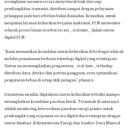
serangkaian asesmen secara menyeluruh baik dari segi
pembangkitan, transmisi, distribusi sampai dengan pelayanan
pelanggan jauh hari sebelum bulan Ramadan. Kemudian, untuk
menjamin layanan kelistrikan berjalan maksimal, PLN memonitor
seluruh proses bisnis tersebut secara _real time_ dalam sistem
digital PLN.
“Kami memastikan keandalan sistem kelistrikan di berbagai wilayah
melalui pemantauan berbasis teknologi digital yang terintegrasi.
Sistem ini memungkinkan pengawasan _real-time_ terhadap
distribusi daya, deteksi dini potensi gangguan, serta optimalisasi
pengaturan beban di setiap titik jaringan,” jelasnya.
Darmawan menilai, digitalisasi sistem kelistrikan terbukti mampu
meningkatkan keandalan pasokan listrik. Termasuk di antaranya
adalah monitoring ketersediaan pasokan energi primer untuk
pembangkit yang terpantau secara digital dan terintegrasi dengan
sistem database di Kementerian Energi dan Sumber Daya Mineral