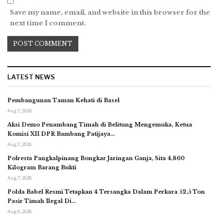
Save my name, email, and website in this browser for the
next time I comment.
LATEST NEWS
Pembangunan Taman Kehati di Basel
Aug 7, 2026
Aksi Demo Penambang Timah di Belitung Mengemuka, Ketua
Komisi XII DPR Bambang Patijaya…
Aug 7, 2026
Polresta Pangkalpinang Bongkar Jaringan Ganja, Sita 4,860
Kilogram Barang Bukti
Aug 7, 2026
Polda Babel Resmi Tetapkan 4 Tersangka Dalam Perkara 52,5 Ton
Pasir Timah Ilegal Di…
Aug 6, 2026