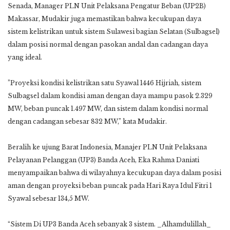
Senada, Manager PLN Unit Pelaksana Pengatur Beban (UP2B)
Makassar, Mudakir juga memastikan bahwa kecukupan daya
sistem kelistrikan untuk sistem Sulawesi bagian Selatan (Sulbagsel)
dalam posisi normal dengan pasokan andal dan cadangan daya
yang ideal.
”Proyeksi kondisi kelistrikan satu Syawal 1446 Hijriah, sistem
Sulbagsel dalam kondisi aman dengan daya mampu pasok 2.329
MW, beban puncak 1.497 MW, dan sistem dalam kondisi normal
dengan cadangan sebesar 832 MW,” kata Mudakir.
Beralih ke ujung Barat Indonesia, Manajer PLN Unit Pelaksana
Pelayanan Pelanggan (UP3) Banda Aceh, Eka Rahma Daniati
menyampaikan bahwa di wilayahnya kecukupan daya dalam posisi
aman dengan proyeksi beban puncak pada Hari Raya Idul Fitri 1
Syawal sebesar 134,5 MW.
“Sistem Di UP3 Banda Aceh sebanyak 3 sistem. _Alhamdulillah_