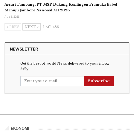
Arsari Tambang, PT MSP Dukung Kontingen Pramuka Babel
Menuju Jambore Nasional XII 2026
Aug 6, 2026
PREV
NEXT
1 of 1,486
NEWSLETTER
Get the best of world News delivered to your inbox
daily
Subscribe
EKONOMI