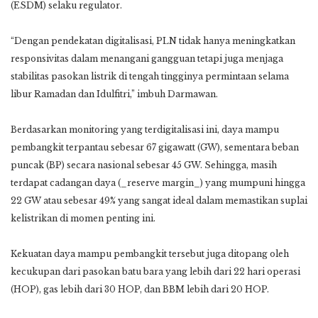
(ESDM) selaku regulator.
“Dengan pendekatan digitalisasi, PLN tidak hanya meningkatkan
responsivitas dalam menangani gangguan tetapi juga menjaga
stabilitas pasokan listrik di tengah tingginya permintaan selama
libur Ramadan dan Idulfitri,” imbuh Darmawan.
Berdasarkan monitoring yang terdigitalisasi ini, daya mampu
pembangkit terpantau sebesar 67 gigawatt (GW), sementara beban
puncak (BP) secara nasional sebesar 45 GW. Sehingga, masih
terdapat cadangan daya (_reserve margin_) yang mumpuni hingga
22 GW atau sebesar 49% yang sangat ideal dalam memastikan suplai
kelistrikan di momen penting ini.
Kekuatan daya mampu pembangkit tersebut juga ditopang oleh
kecukupan dari pasokan batu bara yang lebih dari 22 hari operasi
(HOP), gas lebih dari 30 HOP, dan BBM lebih dari 20 HOP.