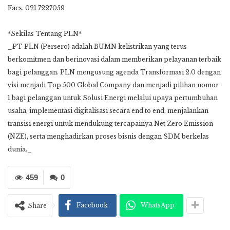
Facs. 021 7227059
*Sekilas Tentang PLN*
_PT PLN (Persero) adalah BUMN kelistrikan yang terus
berkomitmen dan berinovasi dalam memberikan pelayanan terbaik
bagi pelanggan. PLN mengusung agenda Transformasi 2.0 dengan
visi menjadi Top 500 Global Company dan menjadi pilihan nomor
1 bagi pelanggan untuk Solusi Energi melalui upaya pertumbuhan
usaha, implementasi digitalisasi secara end to end, menjalankan
transisi energi untuk mendukung tercapainya Net Zero Emission
(NZE), serta menghadirkan proses bisnis dengan SDM berkelas
dunia._
459
0
Facebook
WhatsApp
Share