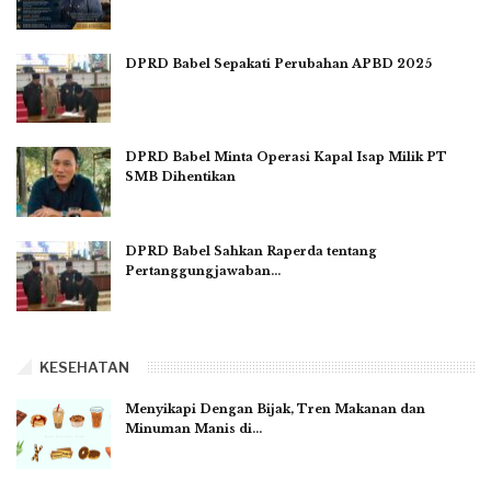
DPRD Babel Sepakati Perubahan APBD 2025
DPRD Babel Minta Operasi Kapal Isap Milik PT
SMB Dihentikan
DPRD Babel Sahkan Raperda tentang
Pertanggungjawaban…
KESEHATAN
Menyikapi Dengan Bijak, Tren Makanan dan
Minuman Manis di…