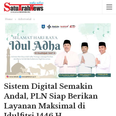
Home
Advetorial
Sistem Digital Semakin
Andal, PLN Siap Berikan
Layanan Maksimal di
Idulfitri 1446 H