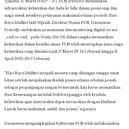
*Jakarta, 27 Maret 2025* – PT PLN (Persero) memastikan
infrastruktur kelistrikan dari hulu ke hilir dalam posisi siap dan
siaga untuk memberi pelayanan maksimal selama periode Hari
Raya Idulfitri 1446 Hijriah. Direktur Utama PLN, Darmawan
Prasodjo melakukan pemantauan dan monitoring digital secara
_end-to-end_ pada Senin, (24/03) dalam rangka memastikan
kelistrikan dalam kondisi aman. PLN telah menetapkan masa siaga
kelistrikan yang dimulai sejak 17 Maret (H-14 Lebaran) hingga 11
April 2025 (H+7 Lebaran).
”Hari Raya Idulfitri menjadi momen yang ditunggu-tunggu umat
Islam setelah menjalankan ibadah puasa selama sebulan penuh,
sebagai perpanjangan tangan Pemerintah, kita harus memastikan
Hari Kemenangan ini tidak boleh terganggu oleh kendala
kelistrikan agar masyarakat dapat merayakan dengan khidmat.
Listrik harus maksimal, andal, dan prima,” tegasnya.
Darmawan mengungkapkan bahwa tim PLN telah melaksanakan