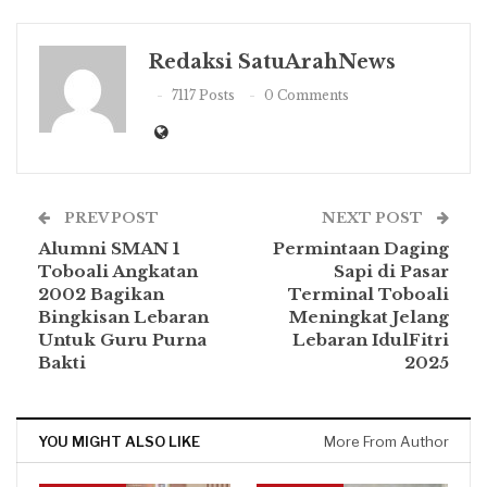
Redaksi SatuArahNews
7117 Posts
0 Comments
PREV POST
NEXT POST
Alumni SMAN 1
Permintaan Daging
Toboali Angkatan
Sapi di Pasar
2002 Bagikan
Terminal Toboali
Bingkisan Lebaran
Meningkat Jelang
Untuk Guru Purna
Lebaran IdulFitri
Bakti
2025
YOU MIGHT ALSO LIKE
More From Author