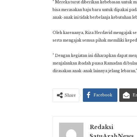
” Mereka turut diberikan kebebasan untuk m
bisa merasakan baju baru untuk dipakai pada
anak-anak ini tidak berbelanja kebutuhan l
Oleh karenanya, Riza Herdavid mengajak s
serta mengajak semua pihak memiliki kepedu
” Dengan kegiatan ini diharapkan dapat men
menjalankan ibadah puasa Ramadan di bulan 
dirasakan anak-anak lainnya jelang lebaran,”
Facebook
E
Share
Redaksi
SatuArahNews