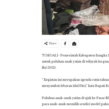
Share
TOBOALI- Pemerintah Kabupaten Bangka Se
untuk puluhan anak yatim di wilayah itu g
fitri 2025.
” Kegiatan ini merupakan agenda rutin tahu
menyambut lebaran idul Fitri,” kata Bupati B
Puluhan anak-anak yatim di ajak ke Pasar 
para anak-anak memilih sendiri model paka