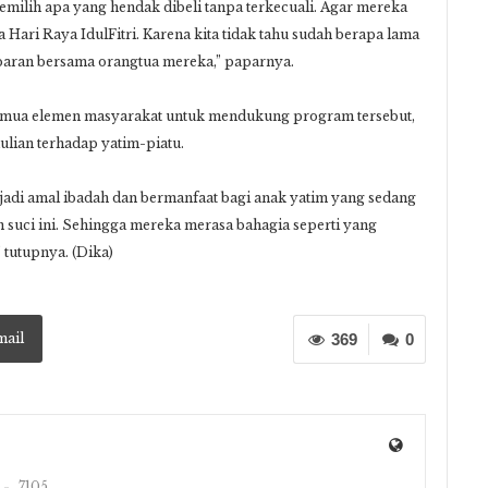
emilih apa yang hendak dibeli tanpa terkecuali. Agar mereka
 Hari Raya IdulFitri. Karena kita tidak tahu sudah berapa lama
ebaran bersama orangtua mereka,” paparnya.
emua elemen masyarakat untuk mendukung program tersebut,
lian terhadap yatim-piatu.
jadi amal ibadah dan bermanfaat bagi anak yatim yang sedang
suci ini. Sehingga mereka merasa bahagia seperti yang
 tutupnya. (Dika)
mail
369
0
7105