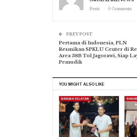
Posts
0 Comments
PREV POST
Pertama di Indonesia, PLN
Resmikan SPKLU Center di Re
Area 38B Tol Jagorawi, Siap La
Pemudik
YOU MIGHT ALSO LIKE
BANGKA SELATAN
BANGK