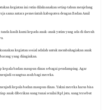
akan kegiatan ini rutin dilaksanakan setiap tahun menjelang
 kerja sama antara pemerintah kabupaten dengan Badan Amil
uk tanda kasih kami kepada anak-anak yatim yang ada di daerah
ya.
ksanakan kegiatan sosial adalah untuk membahagiakan anak
i barang yang diinginkan.
iap kepala badan maupun dinas sebagai pendamping. Agar
enjadi orangtua asuh bagi mereka.
a menjadi kepala badan maupun dinas. Yakni mereka harus bisa
ap anak diberikan uang tunai senilai Rp1 juta, uang tersebut