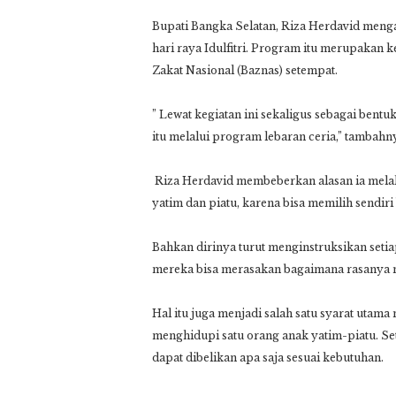
Bupati Bangka Selatan, Riza Herdavid mengat
hari raya Idulfitri. Program itu merupakan
Zakat Nasional (Baznas) setempat.
” Lewat kegiatan ini sekaligus sebagai bent
itu melalui program lebaran ceria,” tambahn
Riza Herdavid membeberkan alasan ia mela
yatim dan piatu, karena bisa memilih sendir
Bahkan dirinya turut menginstruksikan set
mereka bisa merasakan bagaimana rasanya m
Hal itu juga menjadi salah satu syarat utam
menghidupi satu orang anak yatim-piatu. Seti
dapat dibelikan apa saja sesuai kebutuhan.