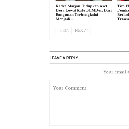
Kades Marjan Hidupkan Aset
Tim Ek
Desa Lewat Kafe BUMDes, Dari
Pemka
Bangunan Terbengkalai
Berko
Menjadi…
Trans
PREV
NEXT
LEAVE A REPLY
Your email a