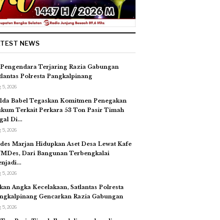
ATEST NEWS
 Pengendara Terjaring Razia Gabungan
tlantas Polresta Pangkalpinang
 5, 2026
lda Babel Tegaskan Komitmen Penegakan
kum Terkait Perkara 53 Ton Pasir Timah
egal Di…
 5, 2026
des Marjan Hidupkan Aset Desa Lewat Kafe
MDes, Dari Bangunan Terbengkalai
njadi…
 5, 2026
kan Angka Kecelakaan, Satlantas Polresta
ngkalpinang Gencarkan Razia Gabungan
 5, 2026