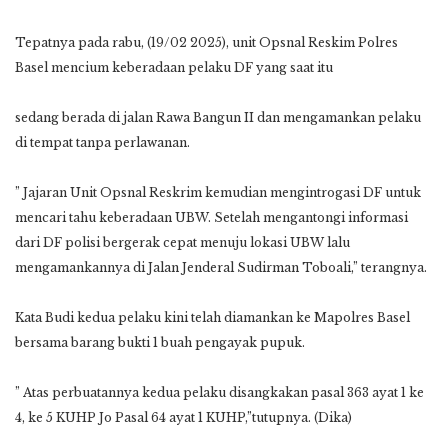
Tepatnya pada rabu, (19/02 2025), unit Opsnal Reskim Polres
Basel mencium keberadaan pelaku DF yang saat itu
sedang berada di jalan Rawa Bangun II dan mengamankan pelaku
di tempat tanpa perlawanan.
” Jajaran Unit Opsnal Reskrim kemudian mengintrogasi DF untuk
mencari tahu keberadaan UBW. Setelah mengantongi informasi
dari DF polisi bergerak cepat menuju lokasi UBW lalu
mengamankannya di Jalan Jenderal Sudirman Toboali,” terangnya.
Kata Budi kedua pelaku kini telah diamankan ke Mapolres Basel
bersama barang bukti 1 buah pengayak pupuk.
” Atas perbuatannya kedua pelaku disangkakan pasal 363 ayat 1 ke
4, ke 5 KUHP Jo Pasal 64 ayat 1 KUHP,”
tutupnya. (Dika)