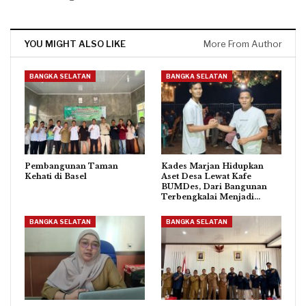
YOU MIGHT ALSO LIKE
More From Author
BANGKA SELATAN
BANGKA SELATAN
Pembangunan Taman
Kades Marjan Hidupkan
Kehati di Basel
Aset Desa Lewat Kafe
BUMDes, Dari Bangunan
Terbengkalai Menjadi…
BANGKA SELATAN
BANGKA SELATAN