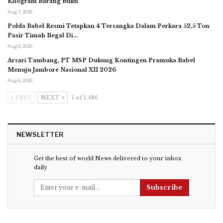
Kilogram Barang Bukti
Aug 7, 2026
Polda Babel Resmi Tetapkan 4 Tersangka Dalam Perkara 52,5 Ton
Pasir Timah Ilegal Di…
Aug 6, 2026
Arsari Tambang, PT MSP Dukung Kontingen Pramuka Babel
Menuju Jambore Nasional XII 2026
Aug 6, 2026
PREV
NEXT
1 of 1,486
NEWSLETTER
Get the best of world News delivered to your inbox
daily
Subscribe