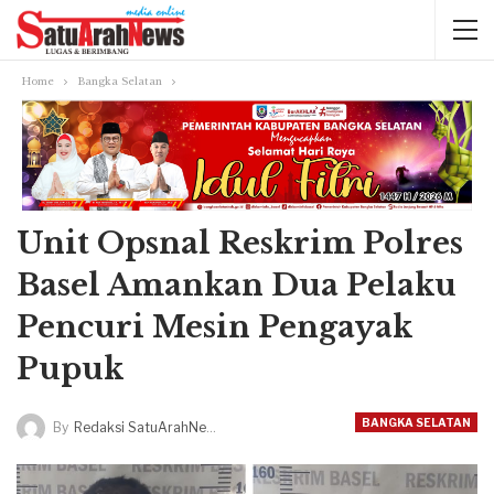
Home
Bangka Selatan
Unit Opsnal Reskrim Polres
Basel Amankan Dua Pelaku
Pencuri Mesin Pengayak
Pupuk
BANGKA SELATAN
By
Redaksi SatuArahNews