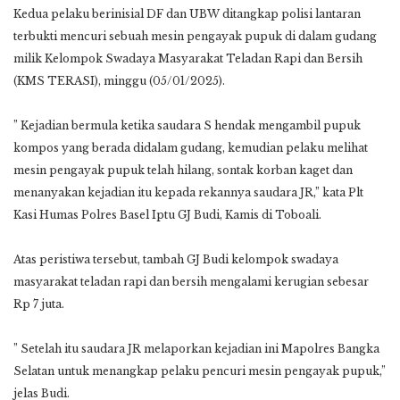
Kedua pelaku berinisial DF dan UBW ditangkap polisi lantaran
terbukti mencuri sebuah mesin pengayak pupuk di dalam gudang
milik Kelompok Swadaya Masyarakat Teladan Rapi dan Bersih
(KMS TERASI), minggu (05/01/2025).
” Kejadian bermula ketika saudara S hendak mengambil pupuk
kompos yang berada didalam gudang, kemudian pelaku melihat
mesin pengayak pupuk telah hilang, sontak korban kaget dan
menanyakan kejadian itu kepada rekannya saudara JR,” kata Plt
Kasi Humas Polres Basel Iptu GJ Budi, Kamis di Toboali.
Atas peristiwa tersebut, tambah GJ Budi kelompok swadaya
masyarakat teladan rapi dan bersih mengalami kerugian sebesar
Rp 7 juta.
” Setelah itu saudara JR melaporkan kejadian ini Mapolres Bangka
Selatan untuk menangkap pelaku pencuri mesin pengayak pupuk,”
jelas Budi.