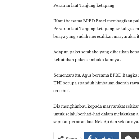
Perairan laut Tanjung ketapang.
“Kami bersama BPBD Basel membagikan pake
Perairan laut Tanjung ketapang, sekaligus
buaya yang sudah meresahkan masyarakat it
Adapun paket sembako yang diberikan kepad
kebutuhan paket sembako lainnya .
Sementara itu, Agus bersama BPBD Bangka 
TNI berupa spanduk himbauan daerah rawan
tersebut.
Dia menghimbau kepada masyarakat sekitar
untuk selalu berhati-hati dalam melakukan ak
seputar perairan laut Nek Aji dan sekitarnya.
Facebook
E
Share