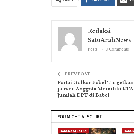
Redaksi
SatuArahNews
Posts
0 Comments
PREV POST
Partai Golkar Babel Targetkan
persen Anggota Memiliki KTA 
Jumlah DPT di Babel
YOU MIGHT ALSO LIKE
BANGKA SELATAN
BANGK