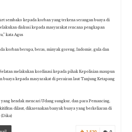
t sembako kepada korban yang terkena serangan buaya di
 melakukan diskusi kepada masyarakat rencana pengkapan
u,” kata Agus
a korban berupa, beras, minyak goreng, Indomie, gula dan
Selatan melakukan kordinasi kepada pihak Kepolisian maupun
 buaya kepada masyarakat di perairan laut Tanjung Ketapang
 yang hendak mencari Udang sungkur, dan para Pemancing,
itifitas dilaut, dikarenakan banyak buaya yang berkeliaran di
 (Dika)
mail
1,520
0