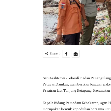
Share
SatuArahNews-Toboali, Badan Penangulang
Petugas Damkar, memberikan bantuan paket
Perairan laut Tanjung Ketapang, Kecamatan 
Kepala Bidang Pemadam Kebakaran, Agus He
merupakan bentuk kepedulian bersama untu