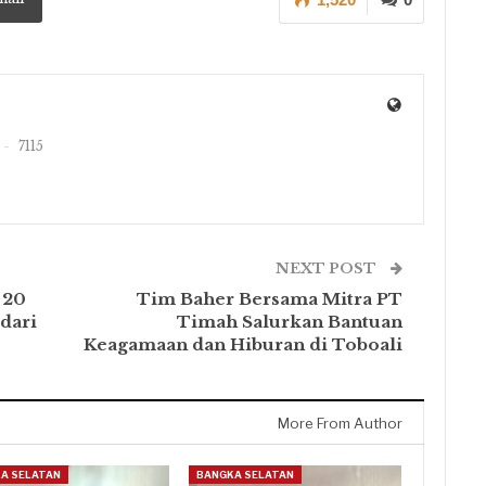
7115
NEXT POST
 20
Tim Baher Bersama Mitra PT
dari
Timah Salurkan Bantuan
Keagamaan dan Hiburan di Toboali
More From Author
A SELATAN
BANGKA SELATAN