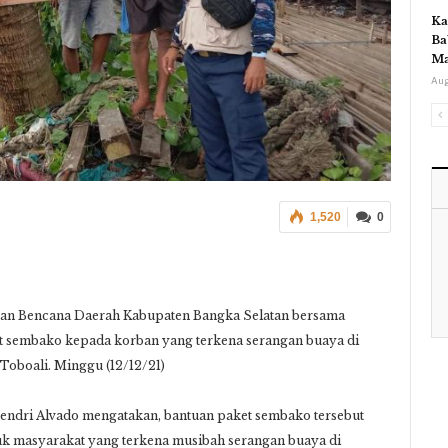
Ka
Ba
Ma
Aug
1,520
0
an Bencana Daerah Kabupaten Bangka Selatan bersama
 sembako kepada korban yang terkena serangan buaya di
Toboali. Minggu (12/12/21)
ndri Alvado mengatakan, bantuan paket sembako tersebut
k masyarakat yang terkena musibah serangan buaya di