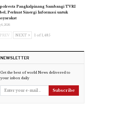
polresta Pangkalpinang Sambangi TVRI
bel, Perkuat Sinergi Informasi untuk
syarakat
 6, 2026
PREV
NEXT
1 of 1,485
NEWSLETTER
Get the best of world News delivered to
your inbox daily
Subscribe