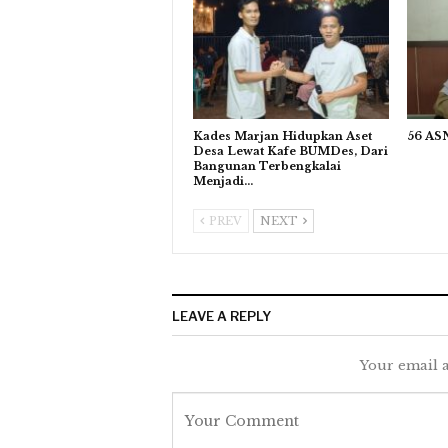
Kades Marjan Hidupkan Aset
56 ASN
Desa Lewat Kafe BUMDes, Dari
Bangunan Terbengkalai
Menjadi…
PREV
NEXT
LEAVE A REPLY
Your email a