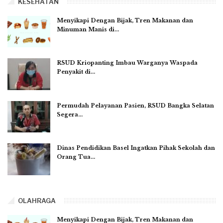
KESEHATAN
Menyikapi Dengan Bijak, Tren Makanan dan
Minuman Manis di…
RSUD Kriopanting Imbau Warganya Waspada
Penyakit di…
Permudah Pelayanan Pasien, RSUD Bangka Selatan
Segera…
Dinas Pendidikan Basel Ingatkan Pihak Sekolah dan
Orang Tua…
OLAHRAGA
Menyikapi Dengan Bijak, Tren Makanan dan