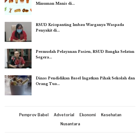
Minuman Manis di…
RSUD Kriopanting Imbau Warganya Waspada
Penyakit di…
Permudah Pelayanan Pasien, RSUD Bangka Selatan
Segera…
Dinas Pendidikan Basel Ingatkan Pihak Sekolah dan
Orang Tua…
Pemprov Babel
Advetorial
Ekonomi
Kesehatan
Nusantara