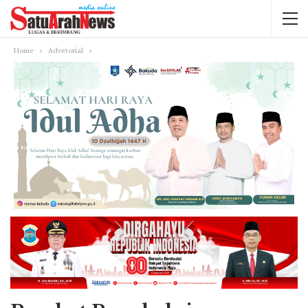
Home
Advetorial