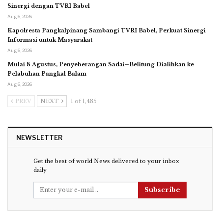
Sinergi dengan TVRI Babel
Aug 6, 2026
Kapolresta Pangkalpinang Sambangi TVRI Babel, Perkuat Sinergi
Informasi untuk Masyarakat
Aug 6, 2026
Mulai 8 Agustus, Penyeberangan Sadai–Belitung Dialihkan ke
Pelabuhan Pangkal Balam
Aug 6, 2026
PREV
NEXT
1 of 1,485
NEWSLETTER
Get the best of world News delivered to your inbox
daily
Subscribe