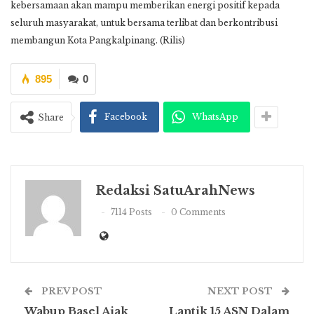
kebersamaan akan mampu memberikan energi positif kepada
seluruh masyarakat, untuk bersama terlibat dan berkontribusi
membangun Kota Pangkalpinang. (Rilis)
895
0
Facebook
WhatsApp
Share
Redaksi SatuArahNews
7114 Posts
0 Comments
PREV POST
NEXT POST
Wabup Basel Ajak
Lantik 15 ASN Dalam