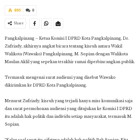
895
0
Share
Pangkalpinang – Ketua Komisi I DPRD Kota Pangkalpinang, Dr.
Zufriady, akhirnya angkat bicara tentang kisruh antara Wakil
Walikota (Wawako) Pangkalpinang, M. Sopian dengan Walikota
Maulan Aklil yang sepekan terakhir ramai diperbincangkan publik.
Termasuk mengenai surat audiensi yang disebut Wawako
dikirimkan ke DPRD Kota Pangkalpinang.
Menurut Zufriady, kisruh yang terjadi hanya miss komunikasi saja
dan surat permohonan audiensi yang ditujukan ke Komisi I DPRD
itu adalah hak politik dan individu setiap masyarakat, termasuk M.
Sopian.
“Kalau soal surat itu, sifatnya adalah hak politik Pak Sopian. Kita