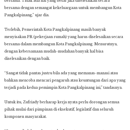
bersama. Tidak ada hal yang besar jika diselesaikan secara
bersama dengan semangat kekeluargaan untuk membangun Kota
Pangkalpinang,” ujar dia.
Terlebih, Pemerintah Kota Pangkalpinang masih banyak
menyisakan PR (pekerjaan rumah) yang harus diselesaikan secara
bersama dalam membangun Kota Pangkalpinang. Menurutnya,
dengan kebersamaan mudah-mudahan banyak hal bisa
diselesaikan dengan baik.
“Sangat tidak pantas justru bila ada yang memanas-manasi atau
bahkan mencoba mencari pengaruh atau keuntungan dari apa yang
terjadi pada kedua pemimpin Kota Pangkalpinang ini,” tandasnya.
Untuk itu, Zufriady berharap kerja nyata perlu dorongan semua
pihak mulai dari pimpinan di eksekutif, legislatif dan seluruh
komponen masyarakat.