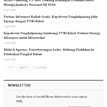
Arsari Tambang, PT MSP Dukung Kontingen Pramuka Babel
Menuju Jambore Nasional XII 2026
Aug 6, 2026
Perluas Informasi Kuliah Gratis, Kapolresta Pangkalpinang Jalin
Sinergi dengan TVRI Babel
Aug 6, 2026
Kapolresta Pangkalpinang Sambangi TVRI Babel, Perkuat Sinergi
Informasi untuk Masyarakat
Aug 6, 2026
Mulai 8 Agustus, Penyeberangan Sadai–Belitung Dialihkan ke
Pelabuhan Pangkal Balam
Aug 6, 2026
PREV
NEXT
1 of 1,485
NEWSLETTER
Get the best of world News delivered to your inbox
daily