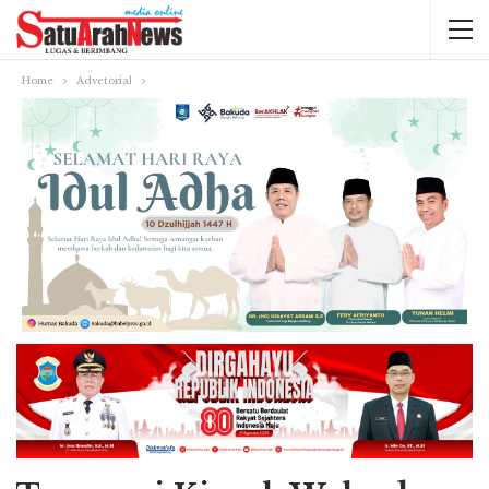
Home
Advetorial