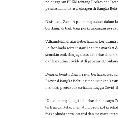
pelanggaran PPKM tentang Prokes dan Isote
permasalahan krisis oksigen di Bangka Beli
Disisi lain, Zainuri pun mengatakan dalam 
berdampak baik bagi perkembangan pereko
“Alhamdulillah atas keberhasilan kerjasama
Forkopimda serta instansi dan masyarakat d
semakin baik dan juga atas keberhasilan t
dan karantina Covid-19 di provinsi Kepulaua
Dengan begitu, Zainuri pun berharap kepada
Provinsi Bangka Belitung menurunkan kasus
mentaati protokol kesehatan hingga Covid-
“Dalam menghadapi keberhasilan ini saya 
terlena dan tetap mematuhi protokol kesehat
forkopimda serta instansi dan masyarakat 