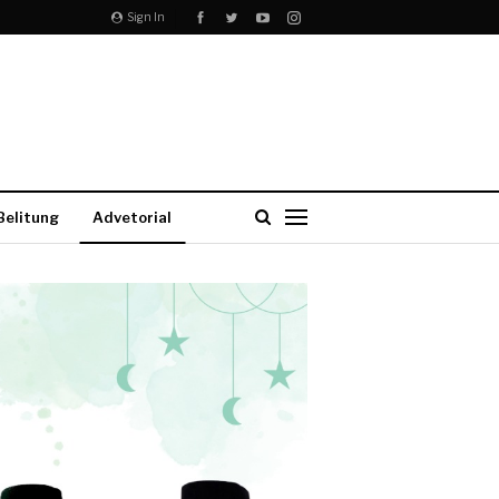
Sign In
Belitung
Advetorial