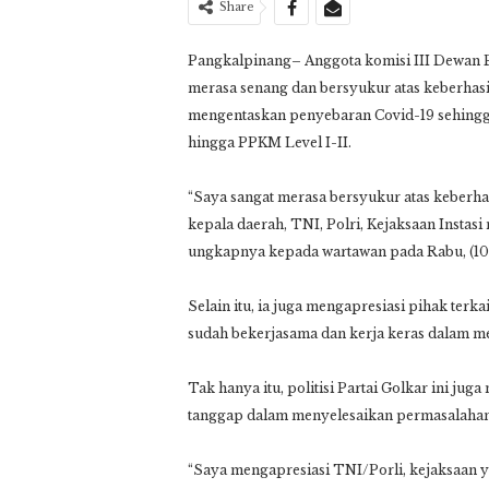
Share
Pangkalpinang– Anggota komisi III Dewan 
merasa senang dan bersyukur atas keberhasi
mengentaskan penyebaran Covid-19 sehingga 
hingga PPKM Level I-II.
“Saya sangat merasa bersyukur atas keberh
kepala daerah, TNI, Polri, Kejaksaan Insta
ungkapnya kepada wartawan pada Rabu, (10
Selain itu, ia juga mengapresiasi pihak terk
sudah bekerjasama dan kerja keras dalam m
Tak hanya itu, politisi Partai Golkar ini ju
tanggap dalam menyelesaikan permasalahan k
“Saya mengapresiasi TNI/Porli, kejaksaan y