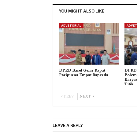
YOU MIGHT ALSO LIKE
ADVETORIAL
ADVET
DPRD Basel Gelar Rapat
DPRD 
Paripurna Empat Raperda
Polem
Karya
Titik…
PREV
NEXT
LEAVE A REPLY