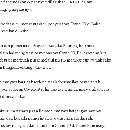
r dan tindakan cepat yang dilakukan TNI AL dalam
tung,” pungkasnya.
keberhasilan mengentaskan penyebaran Covid-19 di Babel,
nomian di Babel.
 antara pemerintah Provinsi Bangka Belitung bersama
alam hal mengatasi penyebabran Covid-19, Perekonomi kita
ersebut pemerintah pusat melalui BNPB membangun rumah sakit
n Bangka Belitung,” tuturnya.
 masyarakat tidak terlena atas keberhasilan pemerintah
 penyebaran Covid-19 sehingga ia meminta masyarakat terus
19 dimusnahkan.
Zainuri mengharapkan Kepada masyarakat jangan sampai
an, dan kepada pemerintah provinsi, kepala daerah,
terus berjuang mudah-mudahan Covid-19 di Babel khususnya