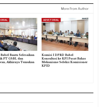
More From Author
ORIAL
ADVETORIAL
Babel Bantu Selesaikan
Komisi I DPRD Babel
ik PT GSBL dan
Konsultasi ke KPI Pusat Bahas
wan, Akhirnya Temukan
Mekanisme Seleksi Komisioner
KPID