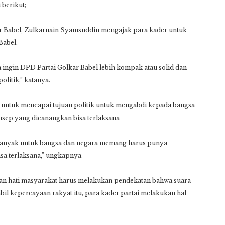
 berikut;
ar Babel, Zulkarnain Syamsuddin mengajak para kader untuk
Babel.
 ingin DPD Partai Golkar Babel lebih kompak atau solid dan
olitik,” katanya.
untuk mencapai tujuan politik untuk mengabdi kepada bangsa
sep yang dicanangkan bisa terlaksana
at banyak untuk bangsa dan negara memang harus punya
sa terlaksana,” ungkapnya
kan hati masyarakat harus melakukan pendekatan bahwa suara
il kepercayaan rakyat itu, para kader partai melakukan hal