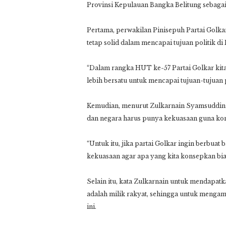
Provinsi Kepulauan Bangka Belitung sebagai
Pertama, perwakilan Pinisepuh Partai Golk
tetap solid dalam mencapai tujuan politik di 
“Dalam rangka HUT ke-57 Partai Golkar kita
lebih bersatu untuk mencapai tujuan-tujuan p
Kemudian, menurut Zulkarnain Syamsuddin 
dan negara harus punya kekuasaan guna kon
“Untuk itu, jika partai Golkar ingin berbu
kekuasaan agar apa yang kita konsepkan bia
Selain itu, kata Zulkarnain untuk mendapat
adalah milik rakyat, sehingga untuk mengamb
ini.