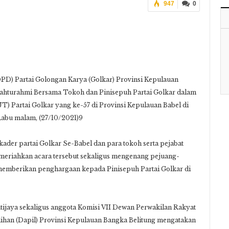
947
0
D) Partai Golongan Karya (Golkar) Provinsi Kepulauan
ilahturahmi Bersama Tokoh dan Pinisepuh Partai Golkar dalam
) Partai Golkar yang ke-57 di Provinsi Kepulauan Babel di
Rabu malam, (27/10/2021)9
kader partai Golkar Se-Babel dan para tokoh serta pejabat
memeriahkan acara tersebut sekaligus mengenang pejuang-
 memberikan penghargaan kepada Pinisepuh Partai Golkar di
tijaya sekaligus anggota Komisi VII Dewan Perwakilan Rakyat
lihan (Dapil) Provinsi Kepulauan Bangka Belitung mengatakan