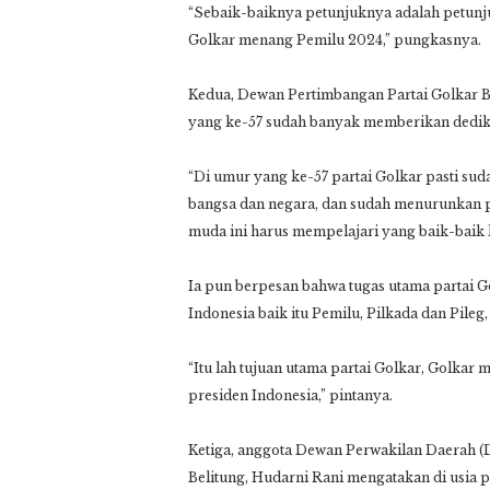
“Sebaik-baiknya petunjuknya adalah petunjuk
Golkar menang Pemilu 2024,” pungkasnya.
Kedua, Dewan Pertimbangan Partai Golkar B
yang ke-57 sudah banyak memberikan dedik
“Di umur yang ke-57 partai Golkar pasti sud
bangsa dan negara, dan sudah menurunkan
muda ini harus mempelajari yang baik-baik ka
Ia pun berpesan bahwa tugas utama partai 
Indonesia baik itu Pemilu, Pilkada dan Pile
“Itu lah tujuan utama partai Golkar, Golkar
presiden Indonesia,” pintanya.
Ketiga, anggota Dewan Perwakilan Daerah (
Belitung, Hudarni Rani mengatakan di usia par