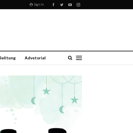
Sign In
Belitung
Advetorial