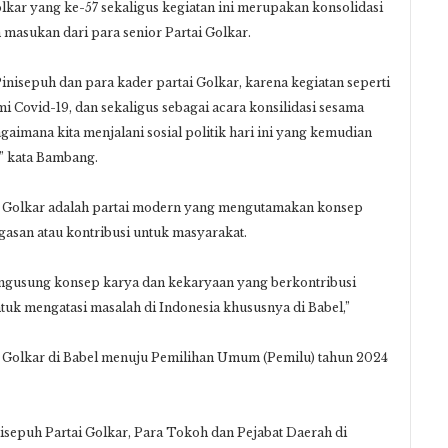
lkar yang ke-57 sekaligus kegiatan ini merupakan konsolidasi
masukan dari para senior Partai Golkar.
 Pinisepuh dan para kader partai Golkar, karena kegiatan seperti
mi Covid-19, dan sekaligus sebagai acara konsilidasi sesama
gaimana kita menjalani sosial politik hari ini yang kemudian
” kata Bambang.
i Golkar adalah partai modern yang mengutamakan konsep
san atau kontribusi untuk masyarakat.
ngusung konsep karya dan kekaryaan yang berkontribusi
uk mengatasi masalah di Indonesia khususnya di Babel,”
 Golkar di Babel menuju Pemilihan Umum (Pemilu) tahun 2024
nisepuh Partai Golkar, Para Tokoh dan Pejabat Daerah di