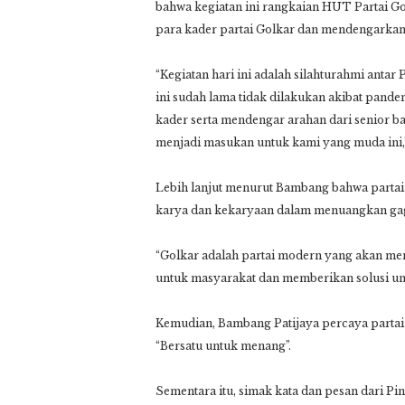
bahwa kegiatan ini rangkaian HUT Partai Go
para kader partai Golkar dan mendengarkan 
“Kegiatan hari ini adalah silahturahmi antar
ini sudah lama tidak dilakukan akibat pande
kader serta mendengar arahan dari senior ba
menjadi masukan untuk kami yang muda ini,
Lebih lanjut menurut Bambang bahwa parta
karya dan kekaryaan dalam menuangkan gaga
“Golkar adalah partai modern yang akan me
untuk masyarakat dan memberikan solusi unt
Kemudian, Bambang Patijaya percaya partai
“Bersatu untuk menang”.
Sementara itu, simak kata dan pesan dari Pi