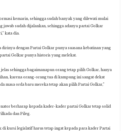
eformasi kemarin, sehingga sudah banyak yang dilewati mulai
g jawab sudah dijalankan, sehingga adanya partai Golkar
,” kata dia.
 dirinya dengan Partai Golkar punya suasana kebatinan yang
partai Golkar punya historis yang melekat.
g jelas sehingga bagaimanapun orang tetap pilih Golkar, hanya
ihan, karena orang-orang tua di kampung ini sangat dekat
da masa orda baru mereka tetap akan pilih Partai Golkar,”
senator berharap kepada kader-kader partai Golkar tetap solid
Pilkada dan Pileg.
di kursi legislatif harus tetap ingat kepada para kader Partai