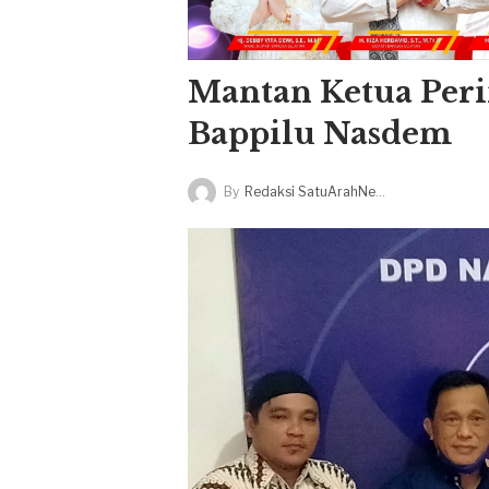
Mantan Ketua Perin
Bappilu Nasdem
By
Redaksi SatuArahNews