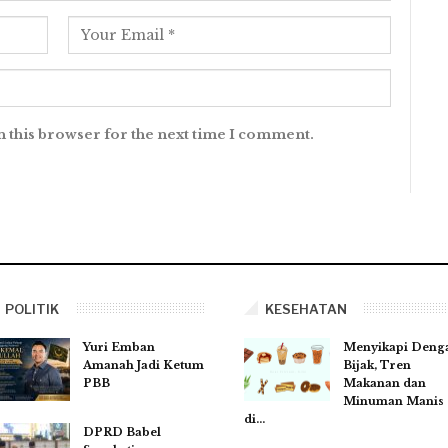
n this browser for the next time I comment.
POLITIK
KESEHATAN
Yuri Emban
Menyikapi Deng
Amanah Jadi Ketum
Bijak, Tren
PBB
Makanan dan
Minuman Manis
di…
DPRD Babel