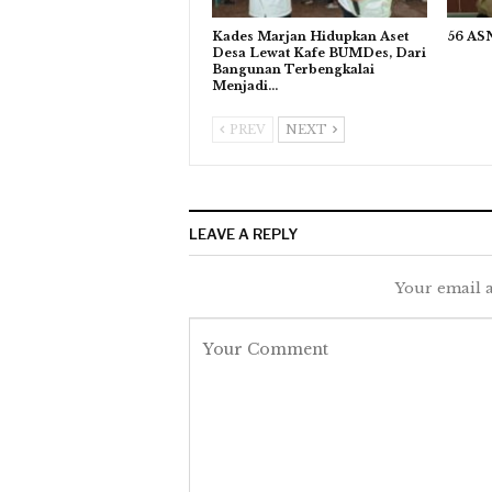
Kades Marjan Hidupkan Aset
56 ASN
Desa Lewat Kafe BUMDes, Dari
Bangunan Terbengkalai
Menjadi…
PREV
NEXT
LEAVE A REPLY
Your email a