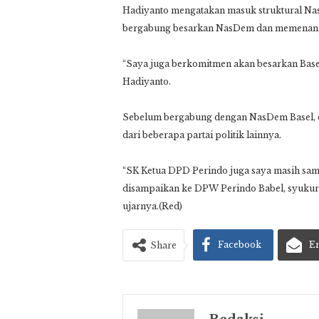
Hadiyanto mengatakan masuk struktural Na
bergabung besarkan NasDem dan memenang
“Saya juga berkomitmen akan besarkan Base
Hadiyanto.
Sebelum bergabung dengan NasDem Basel, d
dari beberapa partai politik lainnya.
“SK Ketua DPD Perindo juga saya masih sa
disampaikan ke DPW Perindo Babel, syukur
ujarnya.(Red)
Facebook
E
Share