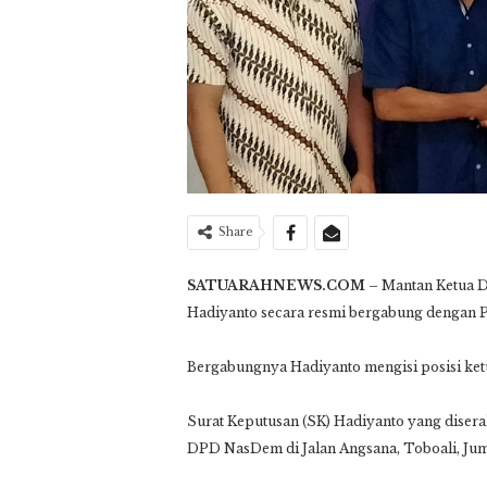
Share
SATUARAHNEWS.COM –
Mantan Ketua 
Hadiyanto secara resmi bergabung dengan P
Bergabungnya Hadiyanto mengisi posisi ke
Surat Keputusan (SK) Hadiyanto yang diser
DPD NasDem di Jalan Angsana, Toboali, Jum