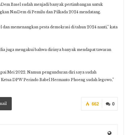
sDem Basel sudah menjadi banyak pertimbangan untuk
kan NasDem di Pemilu dan Pilkada 2024 mendatang.
l dan memenangkan pesta demokrasi di tahun 2024 nanti,” kata
ia juga mengakui bahwa dirinya banyak mendapat tawaran
mpai Mei 2022. Namun pengunduran diri saya sudah
 Ketua DPW Perindo Babel Hermanto Phoeng sudah legowo,”
mail
662
0