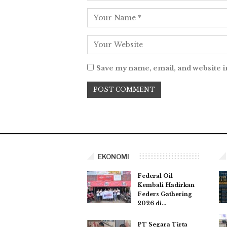
Save my name, email, and website i
EKONOMI
Federal Oil
Kembali Hadirkan
Feders Gathering
2026 di…
PT Segara Tirta