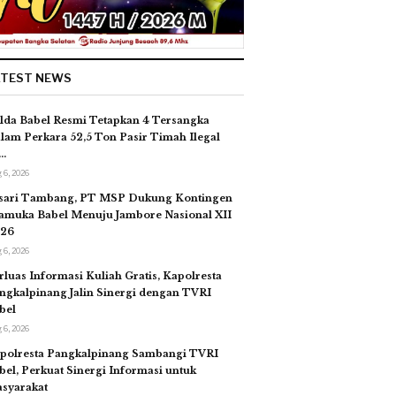
ATEST NEWS
lda Babel Resmi Tetapkan 4 Tersangka
lam Perkara 52,5 Ton Pasir Timah Ilegal
…
 6, 2026
sari Tambang, PT MSP Dukung Kontingen
amuka Babel Menuju Jambore Nasional XII
26
 6, 2026
rluas Informasi Kuliah Gratis, Kapolresta
ngkalpinang Jalin Sinergi dengan TVRI
bel
 6, 2026
polresta Pangkalpinang Sambangi TVRI
bel, Perkuat Sinergi Informasi untuk
syarakat