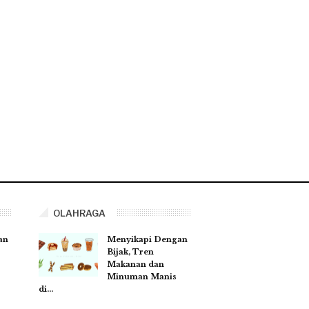
OLAHRAGA
an
Menyikapi Dengan
Bijak, Tren
Makanan dan
Minuman Manis
di…