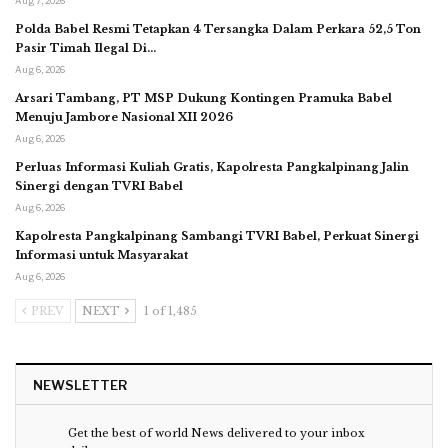
Aug 7, 2026
Polda Babel Resmi Tetapkan 4 Tersangka Dalam Perkara 52,5 Ton
Pasir Timah Ilegal Di…
Aug 6, 2026
Arsari Tambang, PT MSP Dukung Kontingen Pramuka Babel
Menuju Jambore Nasional XII 2026
Aug 6, 2026
Perluas Informasi Kuliah Gratis, Kapolresta Pangkalpinang Jalin
Sinergi dengan TVRI Babel
Aug 6, 2026
Kapolresta Pangkalpinang Sambangi TVRI Babel, Perkuat Sinergi
Informasi untuk Masyarakat
Aug 6, 2026
PREV
NEXT
1 of 1,485
NEWSLETTER
Get the best of world News delivered to your inbox