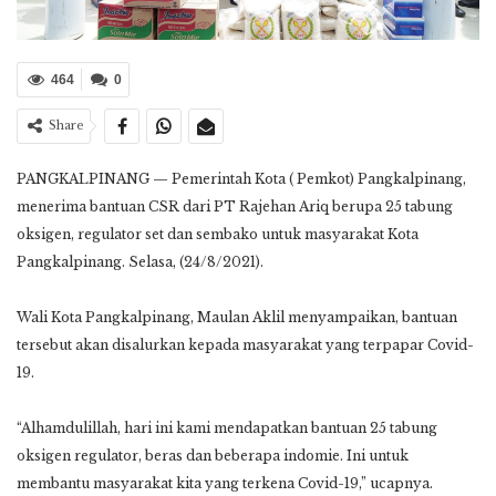
464
0
Share
PANGKALPINANG — Pemerintah Kota ( Pemkot) Pangkalpinang,
menerima bantuan CSR dari PT Rajehan Ariq berupa 25 tabung
oksigen, regulator set dan sembako untuk masyarakat Kota
Pangkalpinang. Selasa, (24/8/2021).
Wali Kota Pangkalpinang, Maulan Aklil menyampaikan, bantuan
tersebut akan disalurkan kepada masyarakat yang terpapar Covid-
19.
“Alhamdulillah, hari ini kami mendapatkan bantuan 25 tabung
oksigen regulator, beras dan beberapa indomie. Ini untuk
membantu masyarakat kita yang terkena Covid-19,” ucapnya.