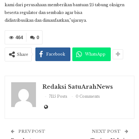
kami dari perusahaan memberikan bantuan 25 tabung oksigen
beserta regulator dan sembako agar bisa
didistribusikan dan dimanfaatkan,”ujarnya.
464
0
Facebook
WhatsApp
Share
Redaksi SatuArahNews
7115 Posts
0 Comments
PREV POST
NEXT POST