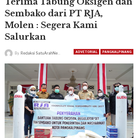
Terima Tabung Oksigen dan
Sembako dari PT RJA,
Molen : Segera Kami
Salurkan
ADVETORIAL
PANGKALPINANG
By
Redaksi SatuArahNews