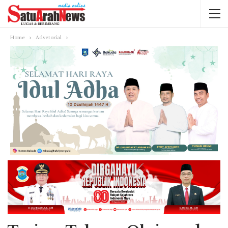
Home
Advetorial