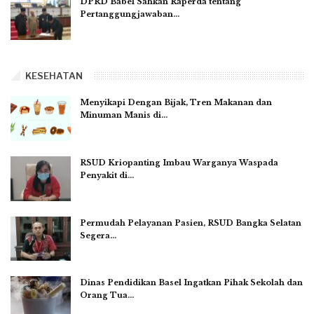
DPRD Babel Sahkan Raperda tentang
Pertanggungjawaban…
KESEHATAN
Menyikapi Dengan Bijak, Tren Makanan dan
Minuman Manis di…
RSUD Kriopanting Imbau Warganya Waspada
Penyakit di…
Permudah Pelayanan Pasien, RSUD Bangka Selatan
Segera…
Dinas Pendidikan Basel Ingatkan Pihak Sekolah dan
Orang Tua…