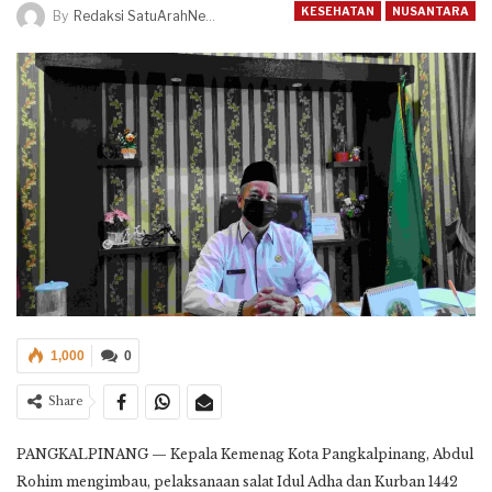
KESEHATAN
NUSANTARA
By
Redaksi SatuArahNews
1,000
0
Share
PANGKALPINANG — Kepala Kemenag Kota Pangkalpinang, Abdul
Rohim mengimbau, pelaksanaan salat Idul Adha dan Kurban 1442