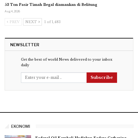
53 Ton Pasir Timah Ilegal diamankan di Belitung
Aug 4, 2026
PREV
NEXT
1 of 1,483
NEWSLETTER
Get the best of world News delivered to your inbox
daily
Subscribe
EKONOMI