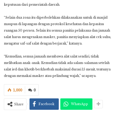
keputusan dari pemerintah daerah.
“Selain dua zona itu diperbolehkan dilaksanakan untuk di masjid
maupun di lapangan dengan protokol kesehatan dan kepasitas
ruangan 50 persen. Selain itu semua panitia pelaksana dan jamaah
salat harus mengenakan masker, panitia menyiapkan alat cek suhu,
mengatur saf-saf salat dengan berjarak,” katanya.
“Kemudian, semua jamaah membawa alat salat sendiri, tidak
melibatkan anak-anak. Kemudian tidak ada salam-salaman setelah
salat ied dan khotib berkhotbah maksimal durasi 15 menit, tentunya
dengan memakai masker atau pelindung wajah,” ucapnya.
1,000
0
Facebook
WhatsApp
Share