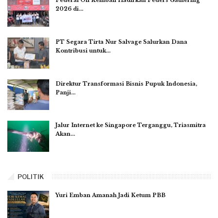
Federal Oil Kembali Hadirkan Feders Gathering
2026 di…
PT Segara Tirta Nur Salvage Salurkan Dana
Kontribusi untuk…
Direktur Transformasi Bisnis Pupuk Indonesia,
Panji…
Jalur Internet ke Singapore Terganggu, Triasmitra
Akan…
POLITIK
Yuri Emban Amanah Jadi Ketum PBB