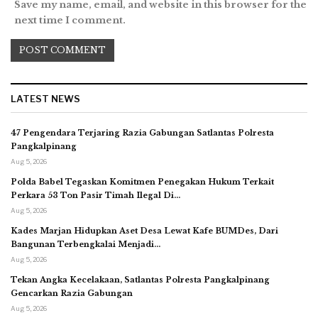
Save my name, email, and website in this browser for the
next time I comment.
LATEST NEWS
47 Pengendara Terjaring Razia Gabungan Satlantas Polresta
Pangkalpinang
Aug 5, 2026
Polda Babel Tegaskan Komitmen Penegakan Hukum Terkait
Perkara 53 Ton Pasir Timah Ilegal Di…
Aug 5, 2026
Kades Marjan Hidupkan Aset Desa Lewat Kafe BUMDes, Dari
Bangunan Terbengkalai Menjadi…
Aug 5, 2026
Tekan Angka Kecelakaan, Satlantas Polresta Pangkalpinang
Gencarkan Razia Gabungan
Aug 5, 2026