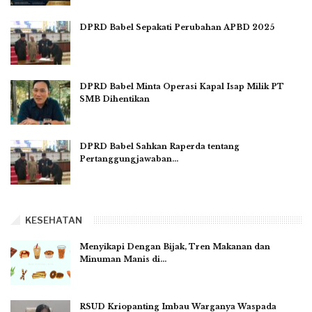
DPRD Babel Sepakati Perubahan APBD 2025
DPRD Babel Minta Operasi Kapal Isap Milik PT
SMB Dihentikan
DPRD Babel Sahkan Raperda tentang
Pertanggungjawaban…
KESEHATAN
Menyikapi Dengan Bijak, Tren Makanan dan
Minuman Manis di…
RSUD Kriopanting Imbau Warganya Waspada