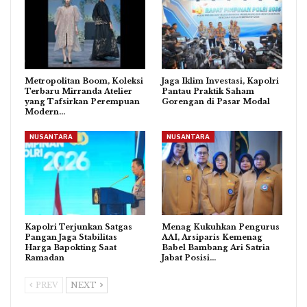
Metropolitan Boom, Koleksi
Jaga Iklim Investasi, Kapolri
Terbaru Mirranda Atelier
Pantau Praktik Saham
yang Tafsirkan Perempuan
Gorengan di Pasar Modal
Modern…
NUSANTARA
NUSANTARA
Kapolri Terjunkan Satgas
Menag Kukuhkan Pengurus
Pangan Jaga Stabilitas
AAI, Arsiparis Kemenag
Harga Bapokting Saat
Babel Bambang Ari Satria
Ramadan
Jabat Posisi…
PREV
NEXT