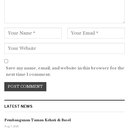
Save my name, email, and website in this browser for the
next time I comment.
LATEST NEWS
Pembangunan Taman Kehati di Basel
Aug 7, 2026