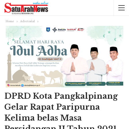
Home
Advetorial
DPRD Kota Pangkalpinang
Gelar Rapat Paripurna
Kelima belas Masa
Persidangan II Tahun 2021