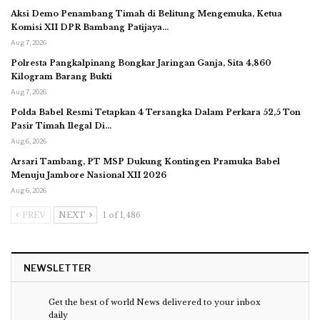
Aksi Demo Penambang Timah di Belitung Mengemuka, Ketua
Komisi XII DPR Bambang Patijaya…
Aug 7, 2026
Polresta Pangkalpinang Bongkar Jaringan Ganja, Sita 4,860
Kilogram Barang Bukti
Aug 7, 2026
Polda Babel Resmi Tetapkan 4 Tersangka Dalam Perkara 52,5 Ton
Pasir Timah Ilegal Di…
Aug 6, 2026
Arsari Tambang, PT MSP Dukung Kontingen Pramuka Babel
Menuju Jambore Nasional XII 2026
Aug 6, 2026
PREV
NEXT
1 of 1,486
NEWSLETTER
Get the best of world News delivered to your inbox
daily