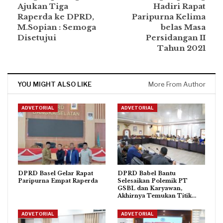
Ajukan Tiga
Hadiri Rapat
Raperda ke DPRD,
Paripurna Kelima
M.Sopian : Semoga
belas Masa
Disetujui
Persidangan II
Tahun 2021
YOU MIGHT ALSO LIKE
More From Author
ADVETORIAL
ADVETORIAL
DPRD Basel Gelar Rapat
DPRD Babel Bantu
Paripurna Empat Raperda
Selesaikan Polemik PT
GSBL dan Karyawan,
Akhirnya Temukan Titik…
ADVETORIAL
ADVETORIAL