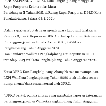
PANGKALPINANG — DPRD Kota Pangkalpinang menggelar
Rapat Paripurna Kelima belas Masa
Persidangan II Tahun 2021, di Ruang Rapat Paripurna DPRD Kota
Pangkalpinang. Selasa, (13/4/2021).
Dalam rapat tersebut dengan agenda acara Laporan Hasil Kerja
Pansus 7, 8, dan 9, Keputusan DPRD terhadap Laporan Keterangan
Pertanggungjawaban Kepala Daerah (LKPJ) Walikota
Pangkalpinang Tahun Anggaran 2020
Dan Sambutan Walikota Pangkalpinang atas Keputusan DPRD
terhadap LKPJ Walikota Pangkalpinang Tahun Anggaran 2020.
Ketua DPRD Kota Pangkalpinang, Abang Hertza menyampaikan,
LKPJ Wali Kota Pangkalpinang Tahun 2020 telah dibahas secara
komprehensif dan secara internal oleh DPRD.
” DPRD bentuk panitia khusus yang membahas laporan keterangan
pertanggungjawaban Walikota Pangkalpinang Tahun Anggaran