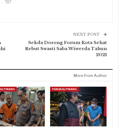
7117
NEXT POST
n
Sekda Dorong Forum Kota Sehat
ahi
Rebut Swasti Saba Wiwerda Tahun
2021
More From Author
ALPINANG
PANGKALPINANG