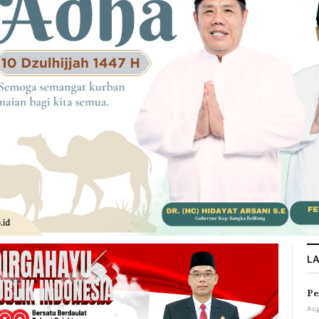
L
Pe
Aug