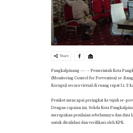
Share
Pangkalpinang —- – Pemerintah Kota Pangk
(Monitoring Control for Prevention) se-Ba
Korupsi) secara virtual di ruang rapat Lt. 2 
Pemkot mencapai peringkat ke tujuh se-provi
Dengan capaian ini, Sekda Kota Pangkalpin
merupakan penilaian sebelumnya dan data 
untuk divalidasi dan verifikasi oleh KPK.