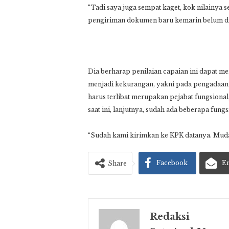
“Tadi saya juga sempat kaget, kok nilainya 
pengiriman dokumen baru kemarin belum div
Dia berharap penilaian capaian ini dapat me
menjadi kekurangan, yakni pada pengadaan 
harus terlibat merupakan pejabat fungsion
saat ini, lanjutnya, sudah ada beberapa fun
“Sudah kami kirimkan ke KPK datanya. Mudah
Facebook
E
Share
Redaksi