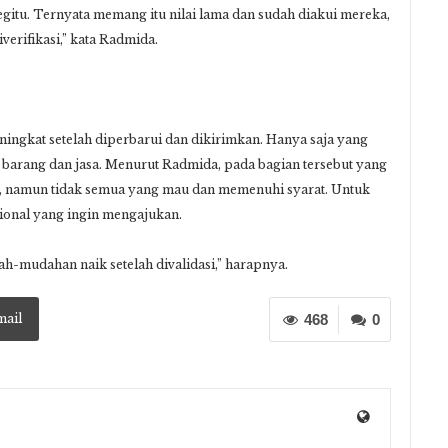
segitu. Ternyata memang itu nilai lama dan sudah diakui mereka,
erifikasi,” kata Radmida.
ningkat setelah diperbarui dan dikirimkan. Hanya saja yang
barang dan jasa. Menurut Radmida, pada bagian tersebut yang
al, namun tidak semua yang mau dan memenuhi syarat. Untuk
gsional yang ingin mengajukan.
-mudahan naik setelah divalidasi,” harapnya.
mail
468
0