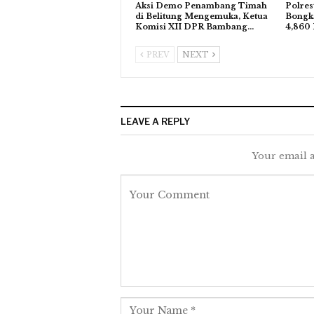
Aksi Demo Penambang Timah
Polres
di Belitung Mengemuka, Ketua
Bongka
Komisi XII DPR Bambang…
4,860 
PREV
NEXT
LEAVE A REPLY
Your email a