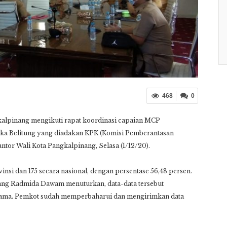
468
0
alpinang mengikuti rapat koordinasi capaian MCP
ngka Belitung yang diadakan KPK (Komisi Pemberantasan
kantor Wali Kota Pangkalpinang, Selasa (1/12/20).
nsi dan 175 secara nasional, dengan persentase 56,48 persen.
ang Radmida Dawam menuturkan, data-data tersebut
lama. Pemkot sudah memperbaharui dan mengirimkan data