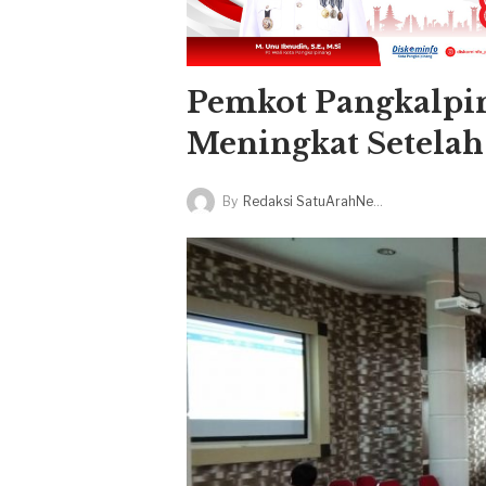
Pemkot Pangkalpi
Meningkat Setelah
By
Redaksi SatuArahNews