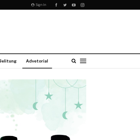
Sign In
Belitung
Advetorial