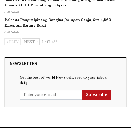
Komisi XII DPR Bambang Patijaya…
Aug 7, 2026
Polresta Pangkalpinang Bongkar Jaringan Ganja, Sita 4,860
Kilogram Barang Bukti
Aug 7, 2026
PREV
NEXT
1 of 1,486
NEWSLETTER
Get the best of world News delivered to your inbox
daily
Subscribe