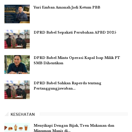
Yuri Emban Amanah Jadi Ketum PBB
DPRD Babel Sepakati Perubahan APBD 2025
DPRD Babel Minta Operasi Kapal Isap Milik PT
SMB Dihentikan
DPRD Babel Sahkan Raperda tentang
Pertanggungjawaban…
KESEHATAN
Menyikapi Dengan Bijak, Tren Makanan dan
Minuman Manis di…