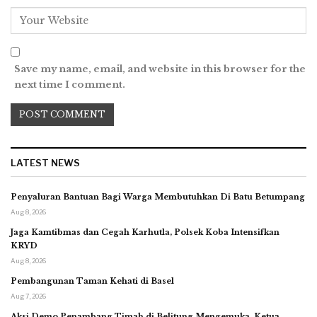
Save my name, email, and website in this browser for the
next time I comment.
LATEST NEWS
Penyaluran Bantuan Bagi Warga Membutuhkan Di Batu Betumpang
Aug 8, 2026
Jaga Kamtibmas dan Cegah Karhutla, Polsek Koba Intensifkan
KRYD
Aug 8, 2026
Pembangunan Taman Kehati di Basel
Aug 7, 2026
Aksi Demo Penambang Timah di Belitung Mengemuka, Ketua