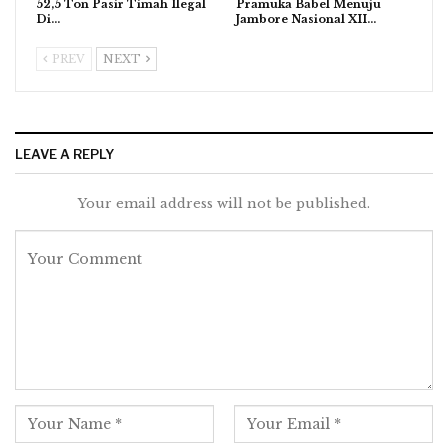
52,5 Ton Pasir Timah Ilegal
Pramuka Babel Menuju
Di…
Jambore Nasional XII…
PREV
NEXT
LEAVE A REPLY
Your email address will not be published.