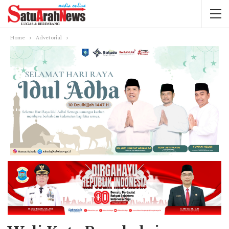
Home
Advetorial