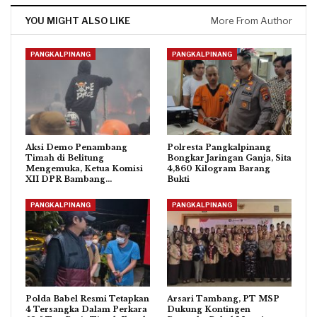
YOU MIGHT ALSO LIKE
More From Author
PANGKALPINANG
PANGKALPINANG
Aksi Demo Penambang
Polresta Pangkalpinang
Timah di Belitung
Bongkar Jaringan Ganja, Sita
Mengemuka, Ketua Komisi
4,860 Kilogram Barang
XII DPR Bambang…
Bukti
PANGKALPINANG
PANGKALPINANG
Polda Babel Resmi Tetapkan
Arsari Tambang, PT MSP
4 Tersangka Dalam Perkara
Dukung Kontingen