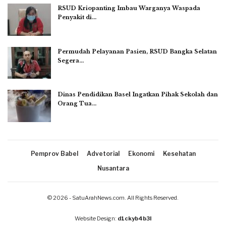
RSUD Kriopanting Imbau Warganya Waspada
Penyakit di…
Permudah Pelayanan Pasien, RSUD Bangka Selatan
Segera…
Dinas Pendidikan Basel Ingatkan Pihak Sekolah dan
Orang Tua…
Pemprov Babel
Advetorial
Ekonomi
Kesehatan
Nusantara
© 2026 - SatuArahNews.com. All Rights Reserved.
Website Design:
d1ckyb4b3l