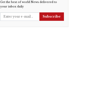
Get the best of world News delivered to
your inbox daily
Subscribe