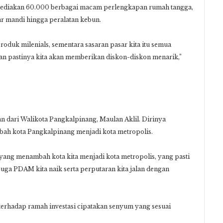
yediakan 60.000 berbagai macam perlengkapan rumah tangga,
ar mandi hingga peralatan kebun.
roduk milenials, sementara sasaran pasar kita itu semua
dan pastinya kita akan memberikan diskon-diskon menarik,”
dari Walikota Pangkalpinang, Maulan Aklil. Dirinya
h kota Pangkalpinang menjadi kota metropolis.
i yang menambah kota kita menjadi kota metropolis, yang pasti
juga PDAM kita naik serta perputaran kita jalan dengan
erhadap ramah investasi cipatakan senyum yang sesuai