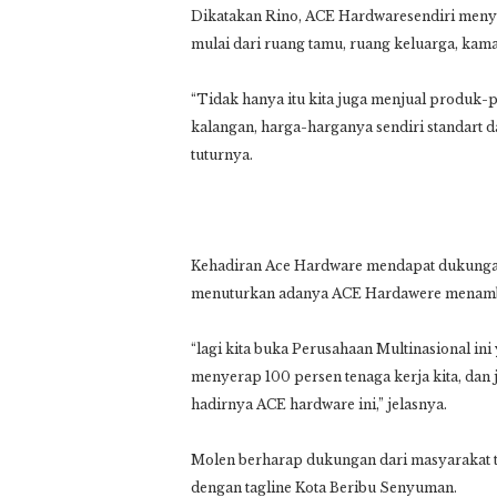
Dikatakan Rino, ACE Hardwaresendiri men
mulai dari ruang tamu, ruang keluarga, kam
“Tidak hanya itu kita juga menjual produk-p
kalangan, harga-harganya sendiri standart 
tuturnya.
Kehadiran Ace Hardware mendapat dukungan 
menuturkan adanya ACE Hardawere menamba
“lagi kita buka Perusahaan Multinasional in
menyerap 100 persen tenaga kerja kita, dan 
hadirnya ACE hardware ini,” jelasnya.
Molen berharap dukungan dari masyarakat t
dengan tagline Kota Beribu Senyuman.