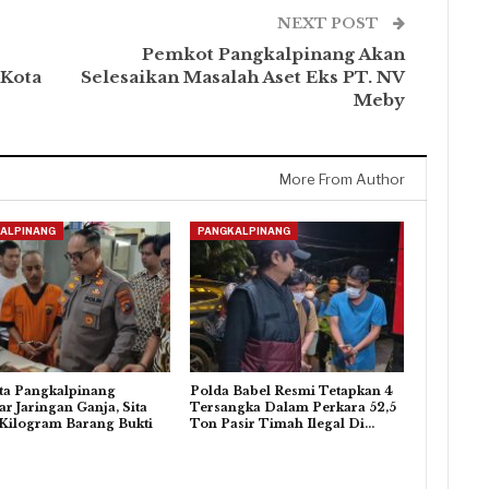
NEXT POST
Pemkot Pangkalpinang Akan
 Kota
Selesaikan Masalah Aset Eks PT. NV
Meby
More From Author
ALPINANG
PANGKALPINANG
ta Pangkalpinang
Polda Babel Resmi Tetapkan 4
r Jaringan Ganja, Sita
Tersangka Dalam Perkara 52,5
Kilogram Barang Bukti
Ton Pasir Timah Ilegal Di…