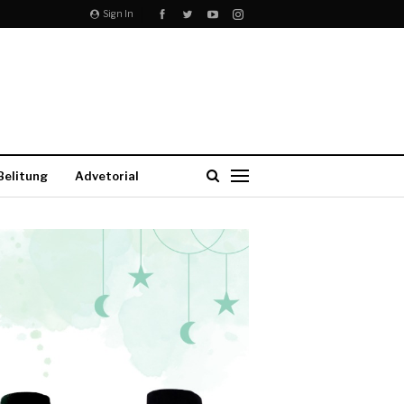
Sign In
Belitung
Advetorial