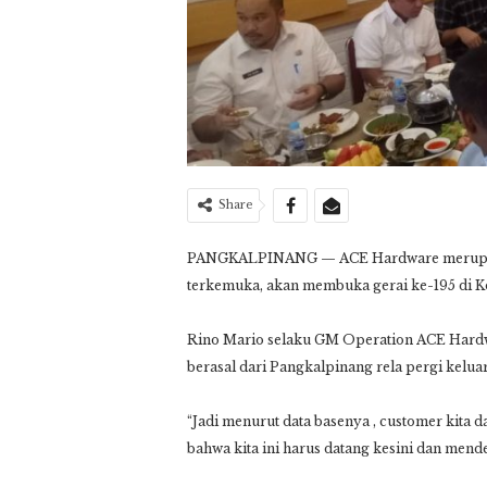
Share
PANGKALPINANG — ACE Hardware merupakan
terkemuka, akan membuka gerai ke-195 di K
Rino Mario selaku GM Operation ACE Hard
berasal dari Pangkalpinang rela pergi kelua
“Jadi menurut data basenya , customer kita da
bahwa kita ini harus datang kesini dan mende