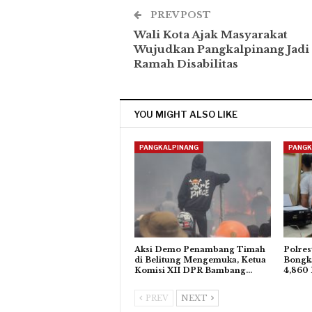
PREV POST
Wali Kota Ajak Masyarakat
Wujudkan Pangkalpinang Jadi
Ramah Disabilitas
YOU MIGHT ALSO LIKE
PANGKALPINANG
PANGK
Aksi Demo Penambang Timah
Polres
di Belitung Mengemuka, Ketua
Bongka
Komisi XII DPR Bambang…
4,860 
PREV
NEXT