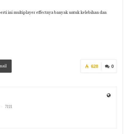
erti ini multiplayer effectnya banyak untuk kelebihan dan
mail
628
0
7121