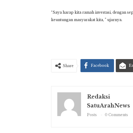
“Saya harap kita ramah investasi, dengan sep
keuntungan masyarakat kita, ” ujarnya.
Facebook
E
Share
Redaksi
SatuArahNews
Posts
0 Comments