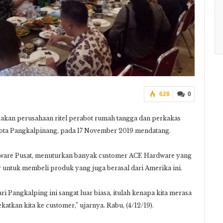
628
0
 perusahaan ritel perabot rumah tangga dan perkakas
ota Pangkalpinang, pada 17 November 2019 mendatang.
ware Pusat, menuturkan banyak customer ACE Hardware yang
r untuk membeli produk yang juga berasal dari Amerika ini.
ri Pangkalping ini sangat luar biasa, itulah kenapa kita merasa
katkan kita ke customer,” ujarnya. Rabu, (4/12/19).