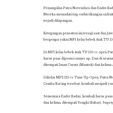
Penampilan Putra Novendara dan Endot Bad
Mereka memadati tiap sudut tikungan sirkuit.
terjadi dilapangan.
Ketegangan penonton ini tersaji saat dua Jaw
bergengsi yakni MP1 kelas bebek 4tak TU 1
Di MP1 kelas bebek 4tak TU 150 cc open Put
harus puas diposisi runner up. Dan di uruta
ditempati Iman Curutz (Muntok) dan kelima
Dikelas MP2 125 cc Tune Up Open, Putra No
Comba Racing tersebut, kembali menjadi yan
Sementara Endot Baday, kembali harus puas 
dan kelima, ditempati Yongki (Babar), Supr