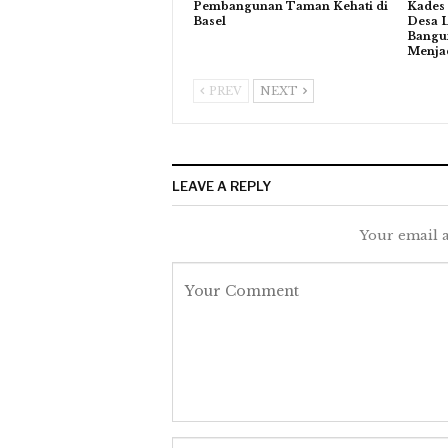
Pembangunan Taman Kehati di
Kades
Basel
Desa 
Bangu
Menja
PREV
NEXT
LEAVE A REPLY
Your email a