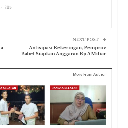
7118
NEXT POST
da
Antisipasi Kekeringan, Pemprov
Babel Siapkan Anggaran Rp 5 Miliar
More From Author
A SELATAN
BANGKA SELATAN