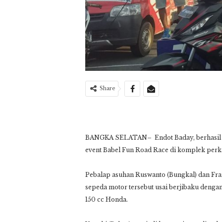
Share
BANGKA SELATAN
– Endot Baday, berhasi
event Babel Fun Road Race di komplek perk
Pebalap asuhan Ruswanto (Bungkal) dan Fran
sepeda motor tersebut usai berjibaku deng
150 cc Honda.