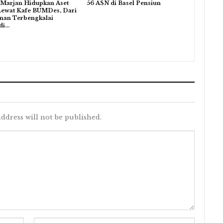
 Marjan Hidupkan Aset
56 ASN di Basel Pensiun
Lewat Kafe BUMDes, Dari
nan Terbengkalai
di…
ddress will not be published.