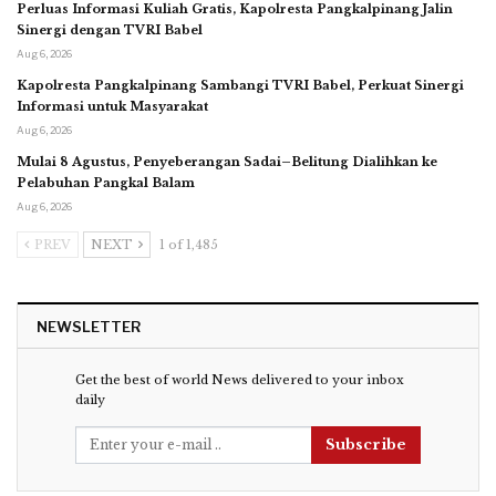
Perluas Informasi Kuliah Gratis, Kapolresta Pangkalpinang Jalin
Sinergi dengan TVRI Babel
Aug 6, 2026
Kapolresta Pangkalpinang Sambangi TVRI Babel, Perkuat Sinergi
Informasi untuk Masyarakat
Aug 6, 2026
Mulai 8 Agustus, Penyeberangan Sadai–Belitung Dialihkan ke
Pelabuhan Pangkal Balam
Aug 6, 2026
PREV
NEXT
1 of 1,485
NEWSLETTER
Get the best of world News delivered to your inbox
daily
Subscribe