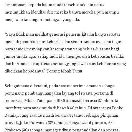
kesempatan kepada kaum muda tersebut tak lain untuk
menunjukkan identitas diri mereka bahwa mereka pun mampu
menjawab tantangan-tantangan yang ada.
“Saya tidak mau melihat generasi penerus kita itu hanya sebatas
menjadi penonton atas keberhasilan senior-seniornya, dan tugas
para senior menyiapkan kesempatan yang seluas-luasnya bagi
junior muda, agar setiap individu, memperoleh kebebasan berfikir
dan bertindak, tetapi tetap bertanggung jawab atas kebebasan yang
diberikan kepadanya,” Terang Mbak Tutut
Sebagaimana diketahui, pada saat menerima amanah sebagai
pemenang pembangunan jalan layang tol swasta pertama di
Indonesia, Mbak Tutut pada 1986 itu masih berusia 37 tahun. Ia
merekrut para anak muda di bawah 40 tahun. Di antaranya Djoko
Ramiaji yang saat itu masih berusia 33 tahun sebagai pimpinan
proyek, Joko Purwanto (32 tahun) sebagai wakil pimpro, Arie
Prabowo (30) sebagai manager divisi pengendalian dan operasi,