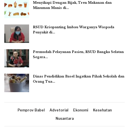
Menyikapi Dengan Bijak, Tren Makanan dan
Minuman Manis di…
RSUD Kriopanting Imbau Warganya Waspada
Penyakit di…
Permudah Pelayanan Pasien, RSUD Bangka Selatan
Segera…
Dinas Pendidikan Basel Ingatkan Pihak Sekolah dan
Orang Tua…
Pemprov Babel
Advetorial
Ekonomi
Kesehatan
Nusantara