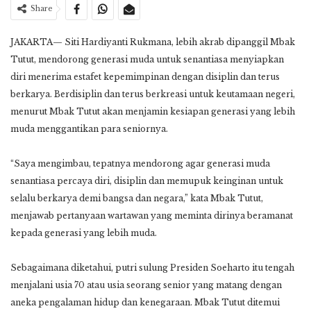
Share
JAKARTA— Siti Hardiyanti Rukmana, lebih akrab dipanggil Mbak
Tutut, mendorong generasi muda untuk senantiasa menyiapkan
diri menerima estafet kepemimpinan dengan disiplin dan terus
berkarya. Berdisiplin dan terus berkreasi untuk keutamaan negeri,
menurut Mbak Tutut akan menjamin kesiapan generasi yang lebih
muda menggantikan para seniornya.
“Saya mengimbau, tepatnya mendorong agar generasi muda
senantiasa percaya diri, disiplin dan memupuk keinginan untuk
selalu berkarya demi bangsa dan negara,” kata Mbak Tutut,
menjawab pertanyaan wartawan yang meminta dirinya beramanat
kepada generasi yang lebih muda.
Sebagaimana diketahui, putri sulung Presiden Soeharto itu tengah
menjalani usia 70 atau usia seorang senior yang matang dengan
aneka pengalaman hidup dan kenegaraan. Mbak Tutut ditemui