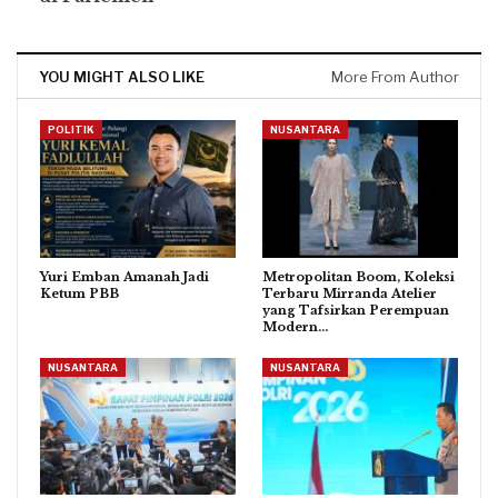
YOU MIGHT ALSO LIKE
More From Author
POLITIK
NUSANTARA
Yuri Emban Amanah Jadi
Metropolitan Boom, Koleksi
Ketum PBB
Terbaru Mirranda Atelier
yang Tafsirkan Perempuan
Modern…
NUSANTARA
NUSANTARA