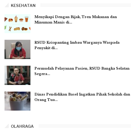
KESEHATAN
Menyikapi Dengan Bijak, Tren Makanan dan
Minuman Manis di…
RSUD Kriopanting Imbau Warganya Waspada
Penyakit di…
Permudah Pelayanan Pasien, RSUD Bangka Selatan
Segera…
Dinas Pendidikan Basel Ingatkan Pihak Sekolah dan
Orang Tua…
OLAHRAGA