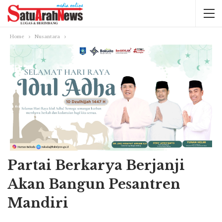
Home
Nusantara
Partai Berkarya Berjanji
Akan Bangun Pesantren
Mandiri