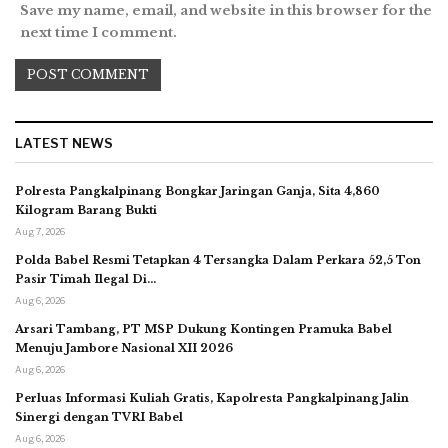
Save my name, email, and website in this browser for the
next time I comment.
LATEST NEWS
Polresta Pangkalpinang Bongkar Jaringan Ganja, Sita 4,860
Kilogram Barang Bukti
Aug 7, 2026
Polda Babel Resmi Tetapkan 4 Tersangka Dalam Perkara 52,5 Ton
Pasir Timah Ilegal Di…
Aug 6, 2026
Arsari Tambang, PT MSP Dukung Kontingen Pramuka Babel
Menuju Jambore Nasional XII 2026
Aug 6, 2026
Perluas Informasi Kuliah Gratis, Kapolresta Pangkalpinang Jalin
Sinergi dengan TVRI Babel
Aug 6, 2026