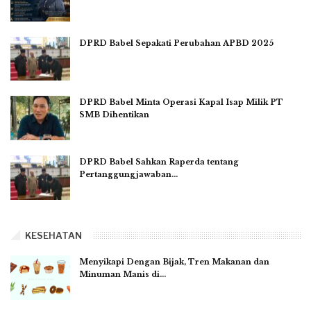
DPRD Babel Sepakati Perubahan APBD 2025
DPRD Babel Minta Operasi Kapal Isap Milik PT
SMB Dihentikan
DPRD Babel Sahkan Raperda tentang
Pertanggungjawaban…
KESEHATAN
Menyikapi Dengan Bijak, Tren Makanan dan
Minuman Manis di…