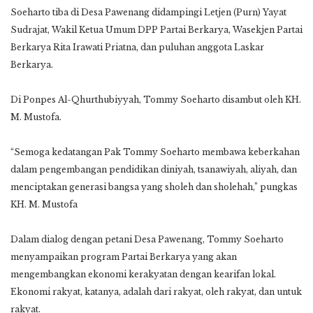
Soeharto tiba di Desa Pawenang didampingi Letjen (Purn) Yayat
Sudrajat, Wakil Ketua Umum DPP Partai Berkarya, Wasekjen Partai
Berkarya Rita Irawati Priatna, dan puluhan anggota Laskar
Berkarya.
Di Ponpes Al-Qhurthubiyyah, Tommy Soeharto disambut oleh KH.
M. Mustofa.
“Semoga kedatangan Pak Tommy Soeharto membawa keberkahan
dalam pengembangan pendidikan diniyah, tsanawiyah, aliyah, dan
menciptakan generasi bangsa yang sholeh dan sholehah,” pungkas
KH. M. Mustofa
Dalam dialog dengan petani Desa Pawenang, Tommy Soeharto
menyampaikan program Partai Berkarya yang akan
mengembangkan ekonomi kerakyatan dengan kearifan lokal.
Ekonomi rakyat, katanya, adalah dari rakyat, oleh rakyat, dan untuk
rakyat.