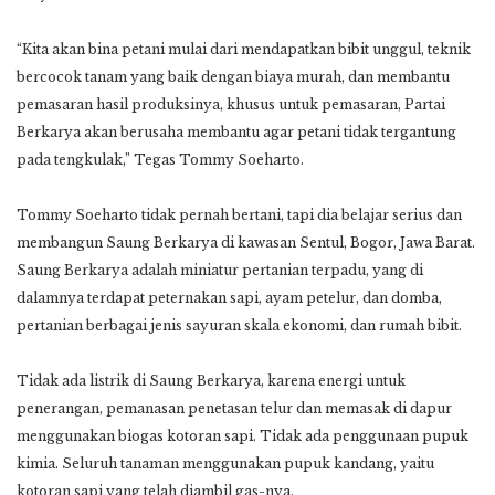
“Kita akan bina petani mulai dari mendapatkan bibit unggul, teknik
bercocok tanam yang baik dengan biaya murah, dan membantu
pemasaran hasil produksinya, khusus untuk pemasaran, Partai
Berkarya akan berusaha membantu agar petani tidak tergantung
pada tengkulak,” Tegas Tommy Soeharto.
Tommy Soeharto tidak pernah bertani, tapi dia belajar serius dan
membangun Saung Berkarya di kawasan Sentul, Bogor, Jawa Barat.
Saung Berkarya adalah miniatur pertanian terpadu, yang di
dalamnya terdapat peternakan sapi, ayam petelur, dan domba,
pertanian berbagai jenis sayuran skala ekonomi, dan rumah bibit.
Tidak ada listrik di Saung Berkarya, karena energi untuk
penerangan, pemanasan penetasan telur dan memasak di dapur
menggunakan biogas kotoran sapi. Tidak ada penggunaan pupuk
kimia. Seluruh tanaman menggunakan pupuk kandang, yaitu
kotoran sapi yang telah diambil gas-nya.