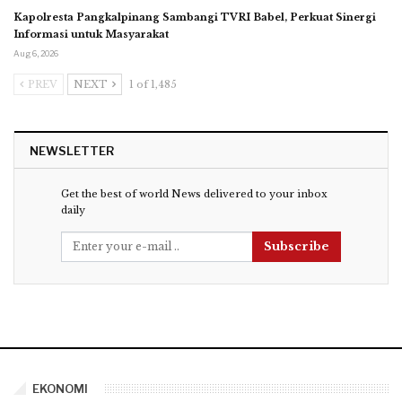
Kapolresta Pangkalpinang Sambangi TVRI Babel, Perkuat Sinergi
Informasi untuk Masyarakat
Aug 6, 2026
PREV
NEXT
1 of 1,485
NEWSLETTER
Get the best of world News delivered to your inbox
daily
Subscribe
EKONOMI