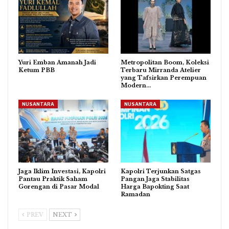
Yuri Emban Amanah Jadi
Metropolitan Boom, Koleksi
Ketum PBB
Terbaru Mirranda Atelier
yang Tafsirkan Perempuan
Modern…
NUSANTARA
NUSANTARA
Jaga Iklim Investasi, Kapolri
Kapolri Terjunkan Satgas
Pantau Praktik Saham
Pangan Jaga Stabilitas
Gorengan di Pasar Modal
Harga Bapokting Saat
Ramadan
PREV
NEXT