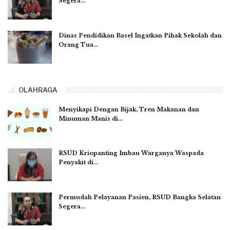
Segera…
Dinas Pendidikan Basel Ingatkan Pihak Sekolah dan
Orang Tua…
OLAHRAGA
Menyikapi Dengan Bijak, Tren Makanan dan
Minuman Manis di…
RSUD Kriopanting Imbau Warganya Waspada
Penyakit di…
Permudah Pelayanan Pasien, RSUD Bangka Selatan
Segera…