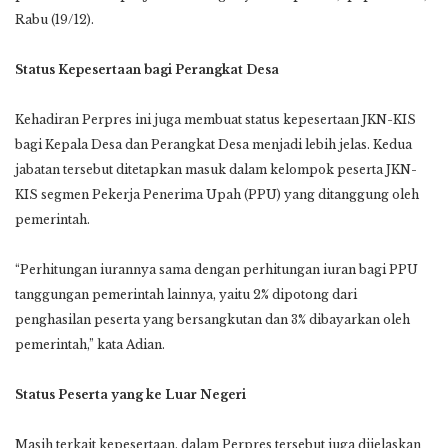
Rabu (19/12).
Status Kepesertaan bagi Perangkat Desa
Kehadiran Perpres ini juga membuat status kepesertaan JKN-KIS
bagi Kepala Desa dan Perangkat Desa menjadi lebih jelas. Kedua
jabatan tersebut ditetapkan masuk dalam kelompok peserta JKN-
KIS segmen Pekerja Penerima Upah (PPU) yang ditanggung oleh
pemerintah.
“Perhitungan iurannya sama dengan perhitungan iuran bagi PPU
tanggungan pemerintah lainnya, yaitu 2% dipotong dari
penghasilan peserta yang bersangkutan dan 3% dibayarkan oleh
pemerintah,” kata Adian.
Status Peserta yang ke Luar Negeri
Masih terkait kepesertaan, dalam Perpres tersebut juga dijelaskan