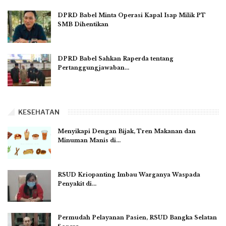
DPRD Babel Minta Operasi Kapal Isap Milik PT
SMB Dihentikan
DPRD Babel Sahkan Raperda tentang
Pertanggungjawaban…
KESEHATAN
Menyikapi Dengan Bijak, Tren Makanan dan
Minuman Manis di…
RSUD Kriopanting Imbau Warganya Waspada
Penyakit di…
Permudah Pelayanan Pasien, RSUD Bangka Selatan