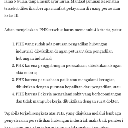
lama 6 bulan, tanpa membayar iuran. Manfaat jaminan kesehatan
tersebut diberikan berupa manfaat pelayanan di ruang perawatan
kelas III.
Adian menjelaskan, PHK tersebut harus memenuhi 4 kriteria, yaitu:
PHK yang sudah ada putusan pengadilan hubungan
industrial, dibuktikan dengan putusan/akta pengadilan
hubungan industrial;
PHK karena penggabungan perusahaan, dibuktikan dengan
akta notaris;
PHK karena perusahaan pailit atau mengalami kerugian,
dibuktikan dengan putusan kepailitan dari pengadilan; atau
PHK karena Pekerja mengalami sakit yang berkepanjangan
dan tidak mampu bekerja, dibuktikan dengan surat dokter.
“Apabila terjadi sengketa atas PHK yang diajukan melalui lembaga
penyelesaian perselisihan hubungan industrial, maka baik pemberi
kerja maupun pekerja harus tetap melaksanakan kewajiban