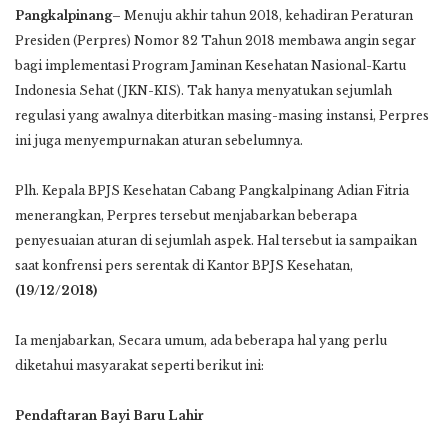
Pangkalpinang–
Menuju akhir tahun 2018, kehadiran Peraturan
Presiden (Perpres) Nomor 82 Tahun 2018 membawa angin segar
bagi implementasi Program Jaminan Kesehatan Nasional-Kartu
Indonesia Sehat (JKN-KIS). Tak hanya menyatukan sejumlah
regulasi yang awalnya diterbitkan masing-masing instansi, Perpres
ini juga menyempurnakan aturan sebelumnya.
Plh. Kepala BPJS Kesehatan Cabang Pangkalpinang Adian Fitria
menerangkan, Perpres tersebut menjabarkan beberapa
penyesuaian aturan di sejumlah aspek. Hal tersebut ia sampaikan
saat konfrensi pers serentak di Kantor BPJS Kesehatan,
(
19/12/2018)
Ia menjabarkan, Secara umum, ada beberapa hal yang perlu
diketahui masyarakat seperti berikut ini:
Pendaftaran Bayi Baru Lahir