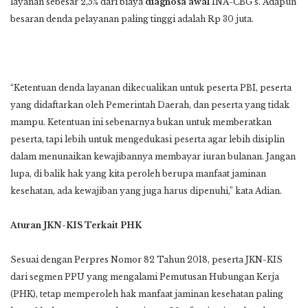
layanan sebesar 2,5% dari biaya
diagnosa
awal
INA-CBG’s. Adapun
besaran denda pelayanan paling tinggi adalah Rp 30 juta.
“Ketentuan denda layanan dikecualikan untuk peserta PBI, peserta
yang didaftarkan oleh Pemerintah Daerah, dan peserta yang tidak
mampu. Ketentuan ini sebenarnya bukan untuk memberatkan
peserta, tapi lebih untuk mengedukasi peserta agar lebih disiplin
dalam menunaikan kewajibannya membayar iuran bulanan. Jangan
lupa, di balik hak yang kita peroleh berupa manfaat jaminan
kesehatan, ada kewajiban yang juga harus dipenuhi,” kata Adian.
Aturan JKN-KIS Terkait PHK
Sesuai dengan Perpres Nomor 82 Tahun 2018, peserta JKN-KIS
dari segmen PPU yang mengalami Pemutusan Hubungan Kerja
(PHK), tetap memperoleh hak manfaat jaminan kesehatan paling