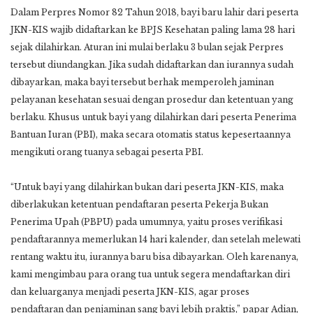
Dalam Perpres Nomor 82 Tahun 2018, bayi baru lahir dari peserta
JKN-KIS wajib didaftarkan ke BPJS Kesehatan paling lama 28 hari
sejak dilahirkan. Aturan ini mulai berlaku 3 bulan sejak Perpres
tersebut diundangkan. Jika sudah didaftarkan dan iurannya sudah
dibayarkan, maka bayi tersebut berhak memperoleh jaminan
pelayanan kesehatan sesuai dengan prosedur dan ketentuan yang
berlaku. Khusus untuk bayi yang dilahirkan dari peserta Penerima
Bantuan Iuran (PBI), maka secara otomatis status kepesertaannya
mengikuti orang tuanya sebagai peserta PBI.
“Untuk bayi yang dilahirkan bukan dari peserta JKN-KIS, maka
diberlakukan ketentuan pendaftaran peserta Pekerja Bukan
Penerima Upah (PBPU) pada umumnya, yaitu proses verifikasi
pendaftarannya memerlukan 14 hari kalender, dan setelah melewati
rentang waktu itu, iurannya baru bisa dibayarkan. Oleh karenanya,
kami mengimbau para orang tua untuk segera mendaftarkan diri
dan keluarganya menjadi peserta JKN-KIS, agar proses
pendaftaran dan penjaminan sang bayi lebih praktis,” papar Adian,