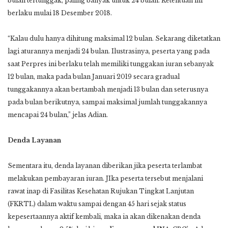
bulan tertunggak, paling banyak untuk 24 bulan. Ketentuan ini
berlaku mulai 18 Desember 2018.
“Kalau dulu hanya dihitung maksimal 12 bulan. Sekarang diketatkan
lagi aturannya menjadi 24 bulan. Ilustrasinya, peserta yang pada
saat Perpres ini berlaku telah memiliki tunggakan iuran sebanyak
12 bulan, maka pada bulan Januari 2019 secara gradual
tunggakannya akan bertambah menjadi 13 bulan dan seterusnya
pada bulan berikutnya, sampai maksimal jumlah tunggakannya
mencapai 24 bulan,” jelas Adian.
Denda Layanan
Sementara itu, denda layanan diberikan jika peserta terlambat
melakukan pembayaran iuran. JIka peserta tersebut menjalani
rawat inap di Fasilitas Kesehatan Rujukan Tingkat Lanjutan
(FKRTL) dalam waktu sampai dengan 45 hari sejak status
kepesertaannya aktif kembali, maka ia akan dikenakan denda