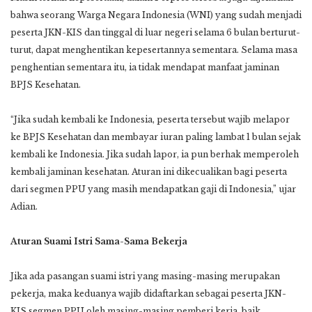
bahwa seorang Warga Negara Indonesia (WNI) yang sudah menjadi
peserta JKN-KIS dan tinggal di luar negeri selama 6 bulan berturut-
turut, dapat menghentikan kepesertannya sementara. Selama masa
penghentian sementara itu, ia tidak mendapat manfaat jaminan
BPJS Kesehatan.
“Jika sudah kembali ke Indonesia, peserta tersebut wajib melapor
ke BPJS Kesehatan dan membayar iuran paling lambat 1 bulan sejak
kembali ke Indonesia. Jika sudah lapor, ia pun berhak memperoleh
kembali jaminan kesehatan. Aturan ini dikecualikan bagi peserta
dari segmen PPU yang masih mendapatkan gaji di Indonesia,” ujar
Adian.
Aturan Suami Istri Sama-Sama Bekerja
Jika ada pasangan suami istri yang masing-masing merupakan
pekerja, maka keduanya wajib didaftarkan sebagai peserta JKN-
KIS segmen PPU oleh masing-masing pemberi kerja, baik