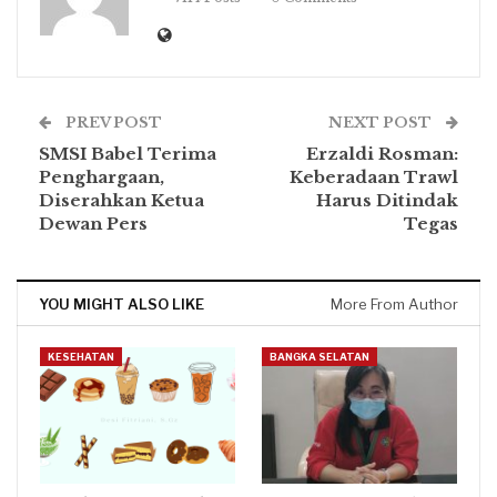
PREV POST
NEXT POST
SMSI Babel Terima
Erzaldi Rosman:
Penghargaan,
Keberadaan Trawl
Diserahkan Ketua
Harus Ditindak
Dewan Pers
Tegas
YOU MIGHT ALSO LIKE
More From Author
KESEHATAN
BANGKA SELATAN