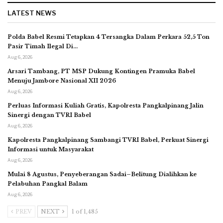
LATEST NEWS
Polda Babel Resmi Tetapkan 4 Tersangka Dalam Perkara 52,5 Ton
Pasir Timah Ilegal Di…
Aug 6, 2026
Arsari Tambang, PT MSP Dukung Kontingen Pramuka Babel
Menuju Jambore Nasional XII 2026
Aug 6, 2026
Perluas Informasi Kuliah Gratis, Kapolresta Pangkalpinang Jalin
Sinergi dengan TVRI Babel
Aug 6, 2026
Kapolresta Pangkalpinang Sambangi TVRI Babel, Perkuat Sinergi
Informasi untuk Masyarakat
Aug 6, 2026
Mulai 8 Agustus, Penyeberangan Sadai–Belitung Dialihkan ke
Pelabuhan Pangkal Balam
Aug 6, 2026
PREV
NEXT
1 of 1,485